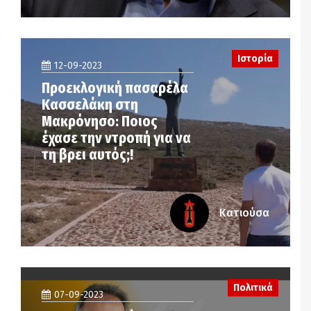
Ιστορία
12-09-2023
Προεκλογική πασαρέλα
Κασσελάκη στη
Μακρόνησο: Ποιος
έχασε την ντροπή για να
τη βρει αυτός;!
Κατιούσα
Πολιτικά
07-09-2023