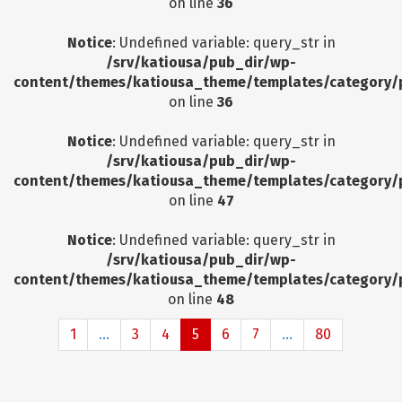
on line
36
Notice
: Undefined variable: query_str in
/srv/katiousa/pub_dir/wp-
content/themes/katiousa_theme/templates/category/
on line
36
Notice
: Undefined variable: query_str in
/srv/katiousa/pub_dir/wp-
content/themes/katiousa_theme/templates/category/
on line
47
Notice
: Undefined variable: query_str in
/srv/katiousa/pub_dir/wp-
content/themes/katiousa_theme/templates/category/
on line
48
1
...
3
4
5
6
7
...
80