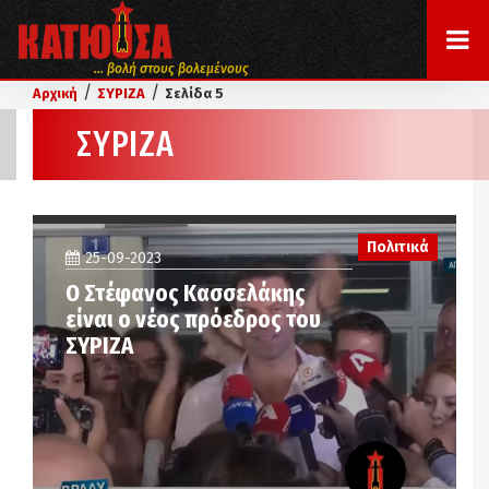
... βολή στους βολεμένους
/
/
Αρχική
ΣΥΡΙΖΑ
Σελίδα 5
ΣΥΡΙΖΑ
Πολιτικά
25-09-2023
Ο Στέφανος Κασσελάκης
είναι ο νέος πρόεδρος του
ΣΥΡΙΖΑ