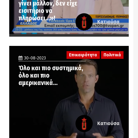
γίνει μάλλον, δεν είχε
εισιτήριο να
πληρώσει…»!
Κατιούσα
Επικαιρότητα
Πολιτικά
30-08-2023
Όλο και πιο συστημικά,
όλο και πιο
αμερικανικά…
Κατιούσα