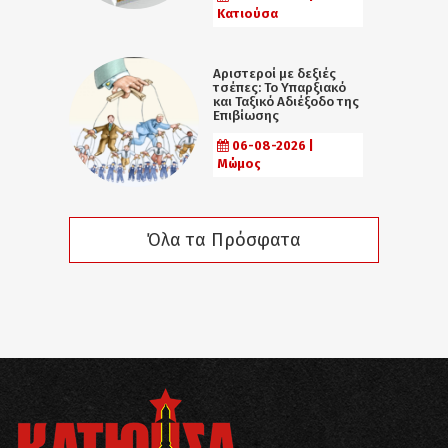
Κατιούσα
Αριστεροί με δεξιές
τσέπες: Το Υπαρξιακό
και Ταξικό Αδιέξοδο της
Επιβίωσης
06-08-2026 |
Μώμος
Όλα τα Πρόσφατα