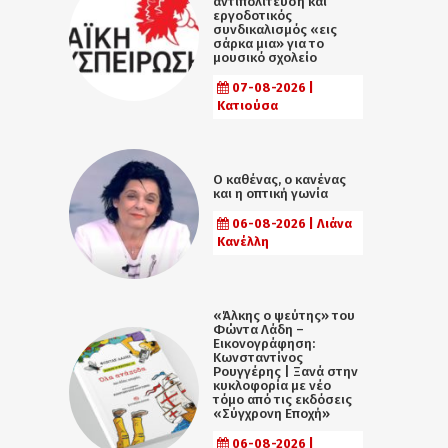
αντιπολίτευση και
εργοδοτικός
συνδικαλισμός «εις
σάρκα μια» για το
μουσικό σχολείο
07-08-2026 |
Κατιούσα
Ο καθένας, ο κανένας
και η οπτική γωνία
06-08-2026 | Λιάνα
Κανέλλη
«Άλκης ο ψεύτης» του
Φώντα Λάδη –
Εικονογράφηση:
Κωνσταντίνος
Ρουγγέρης | Ξανά στην
κυκλοφορία με νέο
τόμο από τις εκδόσεις
«Σύγχρονη Εποχή»
06-08-2026 |