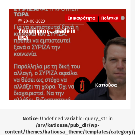
Επικαιρότητα
Πολιτικά
29-08-2023
Υποψήφιος… made in
USA
Κατιούσα
Notice
: Undefined variable: query_str in
/srv/katiousa/pub_dir/wp-
content/themes/katiousa_theme/templates/category/