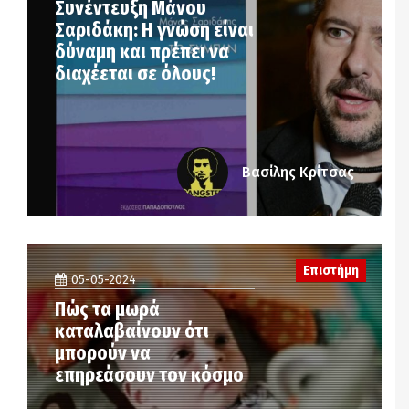
Συνέντευξη Μάνου
Σαριδάκη: Η γνώση είναι
δύναμη και πρέπει να
διαχέεται σε όλους!
Βασίλης Κρίτσας
Επιστήμη
05-05-2024
Πώς τα μωρά
καταλαβαίνουν ότι
μπορούν να
επηρεάσουν τον κόσμο