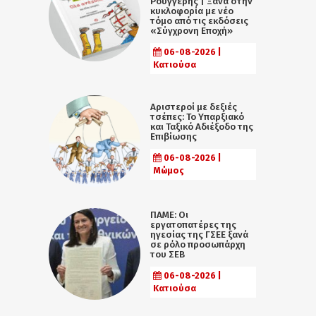
Ρουγγέρης | Ξανά στην
κυκλοφορία με νέο
τόμο από τις εκδόσεις
«Σύγχρονη Εποχή»
06-08-2026 |
Κατιούσα
Αριστεροί με δεξιές
τσέπες: Το Υπαρξιακό
και Ταξικό Αδιέξοδο της
Επιβίωσης
06-08-2026 |
Μώμος
ΠΑΜΕ: Οι
εργατοπατέρες της
ηγεσίας της ΓΣΕΕ ξανά
σε ρόλο προσωπάρχη
του ΣΕΒ
06-08-2026 |
Κατιούσα