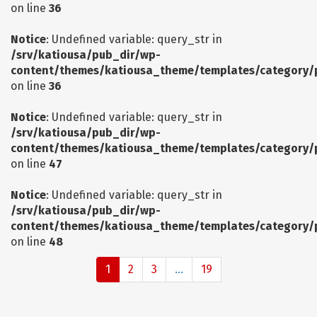
on line
36
Notice
: Undefined variable: query_str in
/srv/katiousa/pub_dir/wp-
content/themes/katiousa_theme/templates/category/
on line
36
Notice
: Undefined variable: query_str in
/srv/katiousa/pub_dir/wp-
content/themes/katiousa_theme/templates/category/
on line
47
Notice
: Undefined variable: query_str in
/srv/katiousa/pub_dir/wp-
content/themes/katiousa_theme/templates/category/
on line
48
1
2
3
...
19