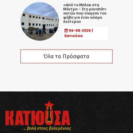
«Από το Μπλοκ στη
Μάντρα – Στο μονοπάτι
αυτών που νίκησαν τον
φόβο για έναν κόσμο
λεύτερο»
06-08-2026 |
Κατιούσα
Όλα τα Πρόσφατα
... βολή στους βολεμένους