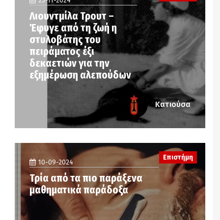
23-11-2024
Λιουντμίλα Τρουτ –
Έφυγε από τη ζωή η
στυλοβάτης του
πειράματος έξι
δεκαετιών για την
εξημέρωση αλεπούδων
Κατιούσα
Επιστήμη
10-09-2024
Τρία από τα πιο παράξενα
μαθηματικά παράδοξα