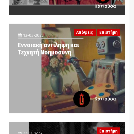
Κατιούσα
Απόψεις
Επιστήμη
13-03-2025
Εννοιακή αντίληψη και
Τεχνητή Νοημοσύνη
Κατιούσα
Επιστήμη