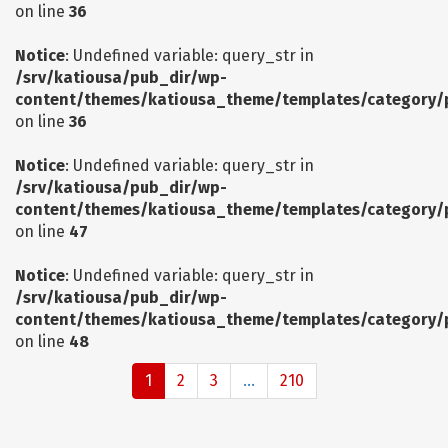
on line
36
Notice
: Undefined variable: query_str in
/srv/katiousa/pub_dir/wp-
content/themes/katiousa_theme/templates/category/
on line
36
Notice
: Undefined variable: query_str in
/srv/katiousa/pub_dir/wp-
content/themes/katiousa_theme/templates/category/
on line
47
Notice
: Undefined variable: query_str in
/srv/katiousa/pub_dir/wp-
content/themes/katiousa_theme/templates/category/
on line
48
1
2
3
...
210