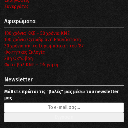
Εκδηλώσεις
Συνεργάτες
Αφιερώματα
100 χρόνια ΚΚΕ – 50 χρόνια ΚΝΕ
100 χρόνια Οχτωβριανή Επανάσταση
30 χρόνια απ’ το Ευρωμπάσκετ του ΄87
Φοιτητικές Εκλογές
28η Οκτώβρη
Φεστιβάλ ΚΝΕ – Οδηγητή
Newsletter
Μάθετε πρώτοι τις "βολές" μας μέσω του newsletter
μας