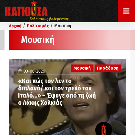
... βολή στους βολεμένους
/
/
Αρχική
Πολιτισμός
Μουσική
Μουσική
Μουσική
Παράδοση
03-08-2026
«Και πώς τον λεν το
διπλανό/ και τον τρελό τον
Ιταλό…» – Έφυγε από τη ζωή
ο Λάκης Χαλκιάς