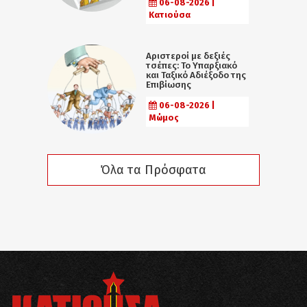
06-08-2026 |
Κατιούσα
Αριστεροί με δεξιές
τσέπες: Το Υπαρξιακό
και Ταξικό Αδιέξοδο της
Επιβίωσης
06-08-2026 |
Μώμος
Όλα τα Πρόσφατα