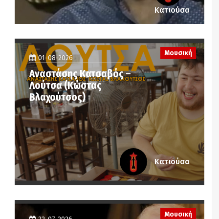
Κατιούσα
Μουσική
01-08-2026
Αναστάσης Κατσαβός –
Λούτσα (Κώστας
Βλαχούτσος)
Κατιούσα
Μουσική