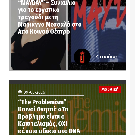
“MAYDAY” – Συναυλία
για το εργατικό
τραγούδι με τη
Μαριάννα Μεσσαλά στο
Από Κοινού Θέατρο
Κατιούσα
Μουσική
09-05-2026
“The Problemism” –
Κοινοί Θνητοί: «Το
Πρόβλημα είναι ο
Καπιταλισμός, ΟΧΙ
κάποια αδικία στο DNA