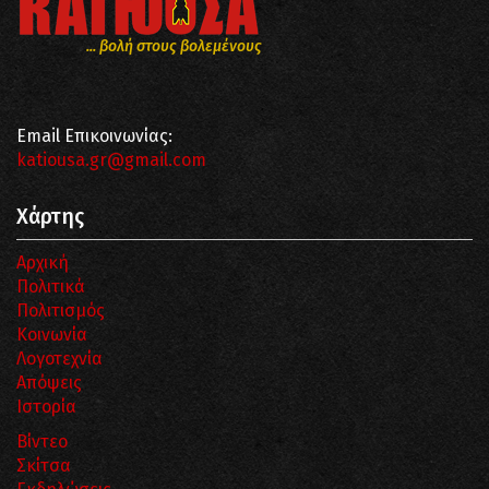
... βολή στους βολεμένους
Email Επικοινωνίας:
katiousa.gr@gmail.com
Χάρτης
Αρχική
Πολιτικά
Πολιτισμός
Κοινωνία
Λογοτεχνία
Απόψεις
Ιστορία
Βίντεο
Σκίτσα