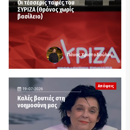
Οι τέσσερις ταφές του
ΣΥΡΙΖΑ (Θρόνος χωρίς
βασίλειο)
Πάνος Χριστοδούλου
Απόψεις
19-07-2026
Καλές βουτιές στη
νοημοσύνη μας