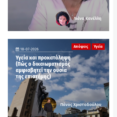
Λιάνα Κανέλλη
Απόψεις
Υγεία
18-07-2026
Υγεία και προκατάληψη
(Πώς ο δικαιωματισμός
αμφισβητεί την ουσία
της επιστήμης)
Πάνος Χριστοδούλου