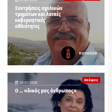
01-08-2026
Συντμήσεις σχολικών
τμημάτων και λοιπές
κυβερνητικές
αθλιότητες
Κατιούσα
Απόψεις
30-07-2026
Ο … «δικός μας άνθρωπος»