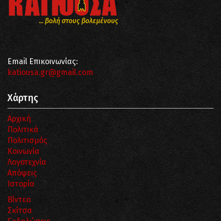
... βολή στους βολεμένους
Email Επικοινωνίας:
katiousa.gr@gmail.com
Χάρτης
Αρχική
Πολιτικά
Πολιτισμός
Κοινωνία
Λογοτεχνία
Απόψεις
Ιστορία
Βίντεο
Σκίτσα