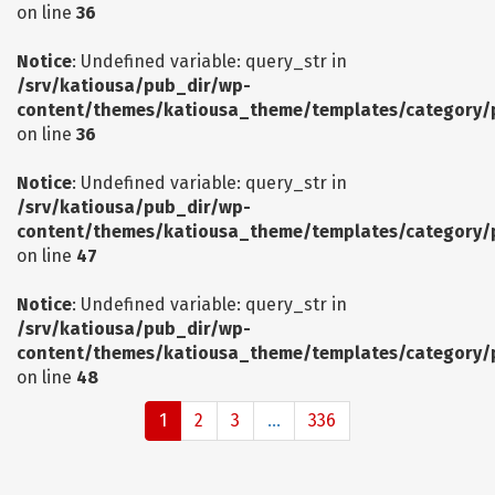
on line
36
Notice
: Undefined variable: query_str in
/srv/katiousa/pub_dir/wp-
content/themes/katiousa_theme/templates/category/
on line
36
Notice
: Undefined variable: query_str in
/srv/katiousa/pub_dir/wp-
content/themes/katiousa_theme/templates/category/
on line
47
Notice
: Undefined variable: query_str in
/srv/katiousa/pub_dir/wp-
content/themes/katiousa_theme/templates/category/
on line
48
1
2
3
...
336