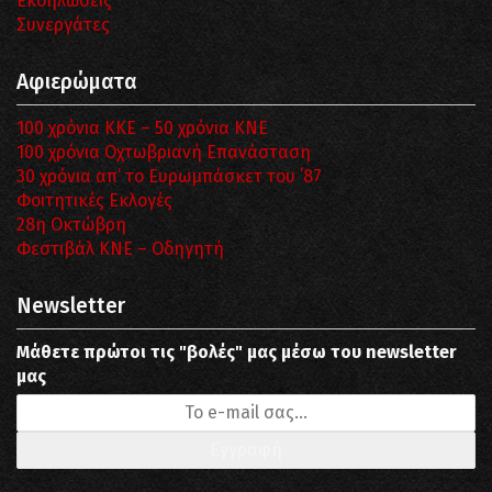
Εκδηλώσεις
Συνεργάτες
Αφιερώματα
100 χρόνια ΚΚΕ – 50 χρόνια ΚΝΕ
100 χρόνια Οχτωβριανή Επανάσταση
30 χρόνια απ’ το Ευρωμπάσκετ του ΄87
Φοιτητικές Εκλογές
28η Οκτώβρη
Φεστιβάλ ΚΝΕ – Οδηγητή
Newsletter
Μάθετε πρώτοι τις "βολές" μας μέσω του newsletter
μας