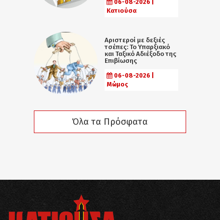
06-08-2026 |
Κατιούσα
Αριστεροί με δεξιές
τσέπες: Το Υπαρξιακό
και Ταξικό Αδιέξοδο της
Επιβίωσης
06-08-2026 |
Μώμος
Όλα τα Πρόσφατα