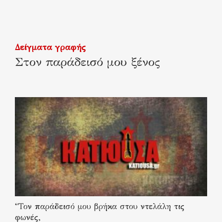
Δείγματα γραφής
Στον παράδεισό μου ξένος
“Τον παράδεισό μου βρήκα στου ντελάλη τις
φωνές,