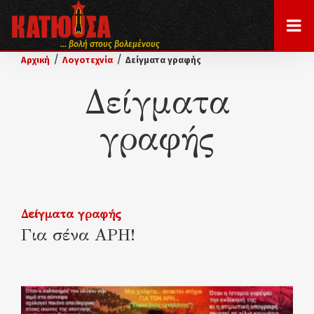
... βολή στους βολεμένους
/
/
Αρχική
Λογοτεχνία
Δείγματα γραφής
Δείγματα
γραφής
Δείγματα γραφής
Για σένα ΑΡΗ!