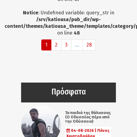
Notice
: Undefined variable: query_str in
/srv/katiousa/pub_dir/wp-
content/themes/katiousa_theme/templates/category/
on line
48
1
2
3
...
28
Πρόσφατα
Τα παιδιά της θάλασσας
(Ο Οδυσσέας πέρα από
την Οδύσσεια)
04-08-2026 | Πάνος
Χριστοδούλου