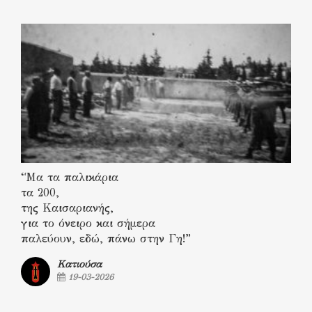
“Μα τα παλικάρια
τα 200,
της Καισαριανής,
για το όνειρο και σήμερα
παλεύουν, εδώ, πάνω στην Γη!”
Κατιούσα
19-03-2026