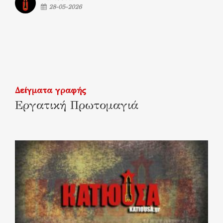
28-05-2026
Δείγματα γραφής
Εργατική Πρωτομαγιά