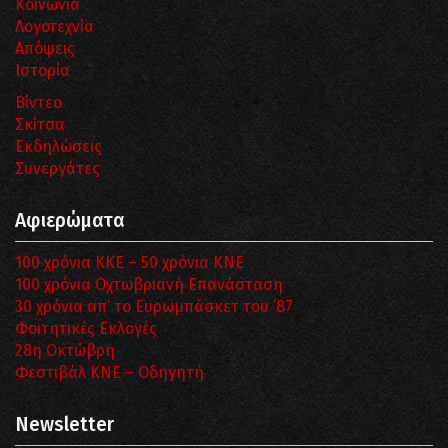
Κοινωνία
Λογοτεχνία
Απόψεις
Ιστορία
Βίντεο
Σκίτσα
Εκδηλώσεις
Συνεργάτες
Αφιερώματα
100 χρόνια ΚΚΕ – 50 χρόνια ΚΝΕ
100 χρόνια Οχτωβριανή Επανάσταση
30 χρόνια απ’ το Ευρωμπάσκετ του ΄87
Φοιτητικές Εκλογές
28η Οκτώβρη
Φεστιβάλ ΚΝΕ – Οδηγητή
Newsletter