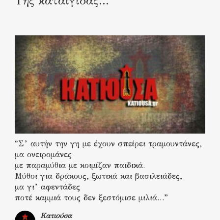
Της καταιγίδας…
“Σ’ αυτήν την γη με έχουν σπείρει τραμουντάνες,
μα ονειρομάνες
με παραμύθια με κοιμίζαν παιδικά.
Μύθοι για δράκους, ξωτικά και βασιλειάδες,
μα γι’ αφεντάδες
ποτέ καμμιά τους δεν ξεστόμισε μιλιά…”
Κατιούσα