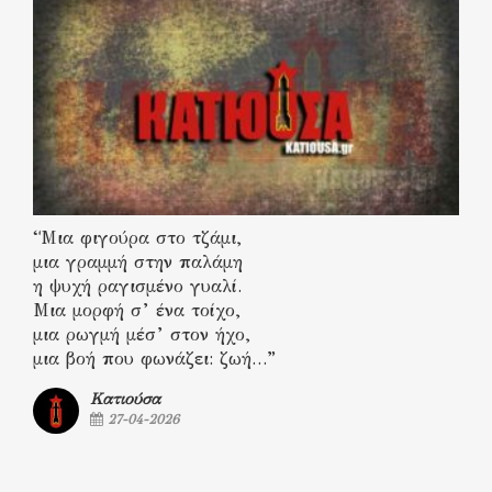
“Μια φιγούρα στο τζάμι,
μια γραμμή στην παλάμη
η ψυχή ραγισμένο γυαλί.
Μια μορφή σ’ ένα τοίχο,
μια ρωγμή μέσ’ στον ήχο,
μια βοή που φωνάζει: ζωή…”
Κατιούσα
27-04-2026