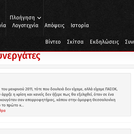
Πλοήγηση
νία
Λογοτεχνία
Απόψεις
Ιστορία
Βίντεο
Σκίτσα
Εκδηλώσεις
Συν
υνεργάτες
 του μακρινού 2011, τότε που δουλειά δεν είχαμε, αλλά είχαμε ΠΑΣΟΚ,
 άρχιζε η κρίση και κανείς δεν ήξερε πως θα εξελιχθεί, όταν σε ένα
 ακουγόταν σαν απορροφητήρας, κάπου στην όμορφη Θεσσαλονίκη
το πρώτο κ...
θρα