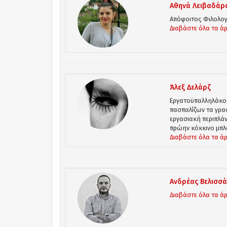
Αθηνά Λειβαδάρ
Απόφοιτος Φιλολογ
Διαβάστε όλα τα ά
Άλεξ Δελάρζ
Εργατοϋπαλληλάκος
πασπαλίζων τα γρα
εργασιακή περιπλάν
πρώην κόκκινο μπλο
Διαβάστε όλα τα ά
Ανδρέας Βελισσά
Διαβάστε όλα τα ά