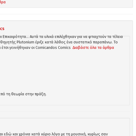
θρα
cs
 Επικαιρότητα... Αυτά τα υλικά επιλέχθηκαν για να φτιαχτούν τα τέλεια
καθηγητής
Plutonium
έριξε κατά λάθος ένα συστατικό παραπάνω. Το
ι έτσι γεννήθηκαν οι
Comicandos Comics
Διαβάστε όλα τα άρθρα
 από τη θεωρία στην πράξη.
ται εδώ και χρόνια κατά κύριο λόγο με τη μουσική, κυρίως σαν