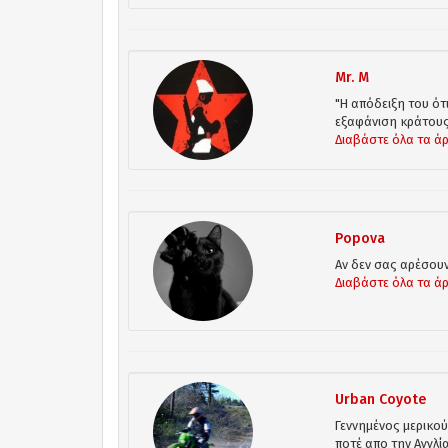
Mr. M
"Η απόδειξη του ότι
εξαφάνιση κράτους,
Διαβάστε όλα τα ά
Popova
Αν δεν σας αρέσουν
Διαβάστε όλα τα ά
Urban Coyote
Γεννημένος μερικο
ποτέ απο την Αγγλί