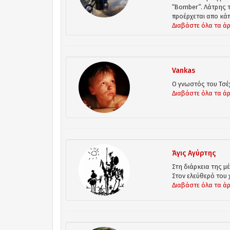
“Bomber”. Λάτρης τ
προέρχεται απο κάπ
Διαβάστε όλα τα ά
Vankas
Ο γνωστός του Τσέ
Διαβάστε όλα τα ά
Άγις Αγύρτης
Στη διάρκεια της μέ
Στον ελεύθερό του 
Διαβάστε όλα τα ά