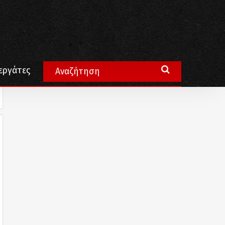
εργάτες