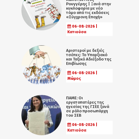
Ρουγγέρης | Ξανά στην
κυκλοφορία με νέο
τόμο από τις εκδόσεις
«Σύγχρονη Εποχή»
06-08-2026 |
Κατιούσα
Αριστεροί με δεξιές
τσέπες: Το Υπαρξιακό
και Ταξικό Αδιέξοδο της
Επιβίωσης
06-08-2026 |
Μώμος
ΠΑΜΕ: Οι
εργατοπατέρες της
ηγεσίας της ΓΣΕΕ ξανά
σε ρόλο προσωπάρχη
του ΣΕΒ
06-08-2026 |
Κατιούσα