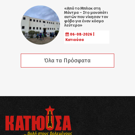
«Από το Μπλοκ στη
Μάντρα – Στο μονοπάτι
αυτών που νίκησαν τον
φόβο για έναν κόσμο
λεύτερο»
06-08-2026 |
Κατιούσα
Όλα τα Πρόσφατα
... βολή στους βολεμένους