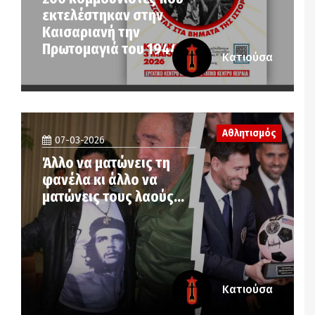
εκτελέστηκαν στην
Καισαριανή την
Πρωτομαγιά του 1944
Κατιούσα
Αθλητισμός
07-03-2026
Άλλο να ματώνεις τη
φανέλα κι άλλο να
ματώνεις τους λαούς…
Κατιούσα