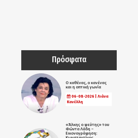
Πρόσφατα
Ο καθένας, ο κανένας
και η οπτική γωνία
06-08-2026 | Λιάνα
Κανέλλη
«Άλκης ο ψεύτης» του
Φώντα Λάδη –
Εικονογράφηση:
Κωνσταντίνος