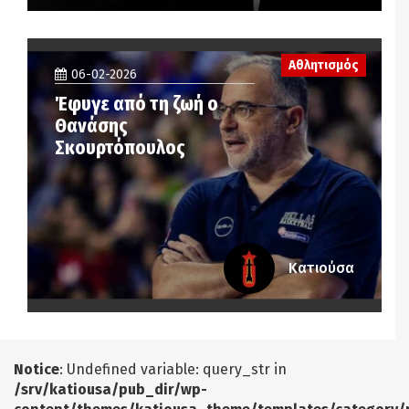
Αθλητισμός
06-02-2026
Έφυγε από τη ζωή ο
Θανάσης
Σκουρτόπουλος
Κατιούσα
Notice
: Undefined variable: query_str in
/srv/katiousa/pub_dir/wp-