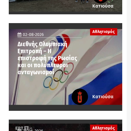
Κατιούσα
Αθλητισμός
02-08-2026
Διεθνής Ολυμπιακή
Επιτροπή – Η
επιστροφή της Ρωσίας
και οι πολύπλευροι
ανταγωνισμοί
Κατιούσα
Αθλητισμός