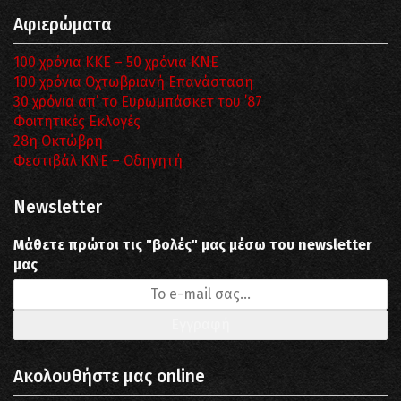
Αφιερώματα
100 χρόνια ΚΚΕ – 50 χρόνια ΚΝΕ
100 χρόνια Οχτωβριανή Επανάσταση
30 χρόνια απ’ το Ευρωμπάσκετ του ΄87
Φοιτητικές Εκλογές
28η Οκτώβρη
Φεστιβάλ ΚΝΕ – Οδηγητή
Newsletter
Μάθετε πρώτοι τις "βολές" μας μέσω του newsletter
μας
Ακολουθήστε μας online