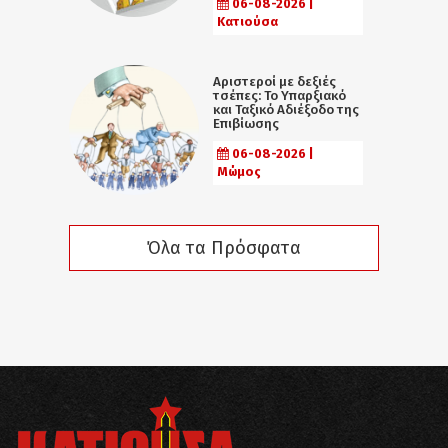
06-08-2026 |
Κατιούσα
Αριστεροί με δεξιές
τσέπες: Το Υπαρξιακό
και Ταξικό Αδιέξοδο της
Επιβίωσης
06-08-2026 |
Μώμος
Όλα τα Πρόσφατα