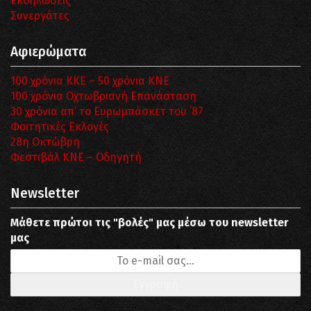
Εκδηλώσεις
Συνεργάτες
Αφιερώματα
100 χρόνια ΚΚΕ – 50 χρόνια ΚΝΕ
100 χρόνια Οχτωβριανή Επανάσταση
30 χρόνια απ’ το Ευρωμπάσκετ του ΄87
Φοιτητικές Εκλογές
28η Οκτώβρη
Φεστιβάλ ΚΝΕ – Οδηγητή
Newsletter
Μάθετε πρώτοι τις "βολές" μας μέσω του newsletter
μας