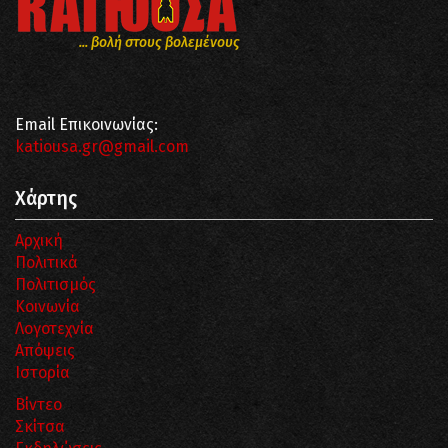
... βολή στους βολεμένους
Email Επικοινωνίας:
katiousa.gr@gmail.com
Χάρτης
Αρχική
Πολιτικά
Πολιτισμός
Κοινωνία
Λογοτεχνία
Απόψεις
Ιστορία
Βίντεο
Σκίτσα