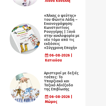
Λιάνα Κανέλλη
«Άλκης ο ψεύτης»
του Φώντα Λάδη –
Εικονογράφηση:
Κωνσταντίνος
Ρουγγέρης | Ξανά
στην κυκλοφορία με
νέο τόμο από τις
εκδόσεις
«Σύγχρονη Εποχή»
06-08-2026 |
Κατιούσα
Αριστεροί με δεξιές
τσέπες: Το
Υπαρξιακό και
Ταξικό Αδιέξοδο
της Επιβίωσης
06-08-2026 |
Μώμος