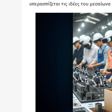
υπερασπίζεται τις ιδέες του μεσαίων