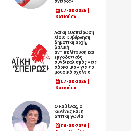
όνειρο!»
07-08-2026 |
Κατιούσα
Λαϊκή Συσπείρωση
Χίου: Κυβέρνηση,
δημοτική αρχή,
βολική
αντιπολίτευση και
εργοδοτικός
συνδικαλισμός «εις
σάρκα μια» για το
μουσικό σχολείο
07-08-2026 |
Κατιούσα
Ο καθένας, ο
κανένας και η
οπτική γωνία
06-08-2026 |