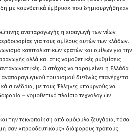
ε ήδη με «συνθετικά έμβρυα» που δημιουργήθηκαν
νθρώπινης αναπαραγωγής η εισαγωγή των νέων
 κερδοφορίας για τους ομίλους αυτών των κλάδων.
γωνισμό καπιταλιστικών κρατών και ομίλων για την
αραγωγής αλλά και στις νομοθετικές ρυθμίσεις
 ανταγωνιστικές. Ο στόχος να παραμείνει η Ελλάδα
 αναπαραγωγικού τουρισμού διεθνώς επανέρχεται
ικά συνέδρια, με τους Έλληνες υπουργούς να
ρδοφορία – νομοθετικό πλαίσιο τεχνολογιών
 και την τεκνοποίηση από ομόφυλα ζευγάρια, τόσο
νώμη σαν «προοδευτικούς» διάφορους τρόπους