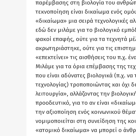
παρέμβασης στη βιολογία του ανθρώπο
τεκνοποίηση είναι δικαίωμα ενός ομ
«δικαίωμα» μια σειρά τεχνολογικές αλ
εδώ δεν μιλάμε για το βιολογικό εμπό
φακοί επαφής, ούτε για τα τεχνητά μέ
ακρωτηριάστηκε, ούτε για τις επιστη
«επεκτείνει» τις αισθήσεις του π.χ. έ
Μιλάμε για τα όρια επέμβασης της τε
που είναι αδύνατες βιολογικά (π.χ. ν
τεχνολογίας) τροποποιώντας και όχι 
λειτουργία», αλλάζοντας την βιολογική
προοδευτικό, για το αν είναι «δικαίω
την αξιοποίηση ενός κοινωνικού θέματ
νομιμοποιείται στη συνείδηση της κοιν
«ατομικό δικαίωμα» να μπορεί ο άνθρω