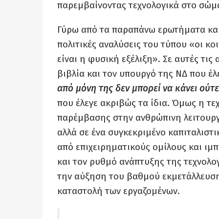
παρεμβαίνοντας τεχνολογικά στο σώμα
Γύρω από τα παραπάνω ερωτήματα και 
πολιτικές αναλύσεις του τύπου «οι κο
είναι η φυσική εξέλιξη». Σε αυτές τις
βιβλία και τον υπουργό της ΝΔ που έλ
από μόνη της δεν μπορεί να κάνει ούτ
που έλεγε ακριβώς τα ίδια. Όμως η τεχ
παρέμβασης στην ανθρώπινη λειτουργ
αλλά σε ένα συγκεκριμένο καπιταλιστι
από επιχειρηματικούς ομίλους και ιμπ
και τον ρυθμό ανάπτυξης της τεχνολο
την αύξηση του βαθμού εκμετάλλευσης,
καταστολή των εργαζομένων.