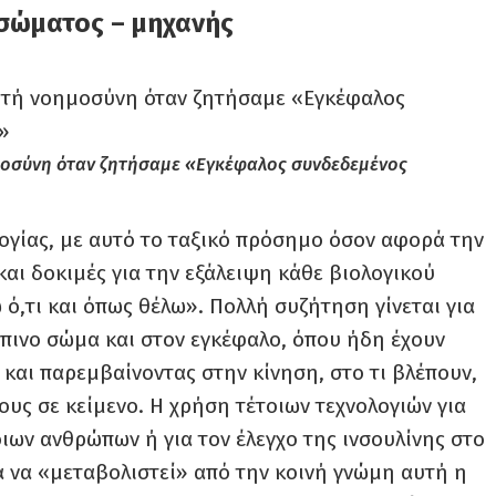
σώματος – μηχανής
μοσύνη όταν ζητήσαμε «Εγκέφαλος συνδεδεμένος
λογίας, με αυτό το ταξικό πρόσημο όσον αφορά την
και δοκιμές για την εξάλειψη κάθε βιολογικού
ό,τι και όπως θέλω». Πολλή συζήτηση γίνεται για
πινο σώμα και στον εγκέφαλο, όπου ήδη έχουν
και παρεμβαίνοντας στην κίνηση, στο τι βλέπουν,
τους σε κείμενο. Η χρήση τέτοιων τεχνολογιών για
ιων ανθρώπων ή για τον έλεγχο της ινσουλίνης στο
α να «μεταβολιστεί» από την κοινή γνώμη αυτή η