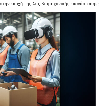
α στην εποχή της 4ης βιομηχανικής επανάστασης;