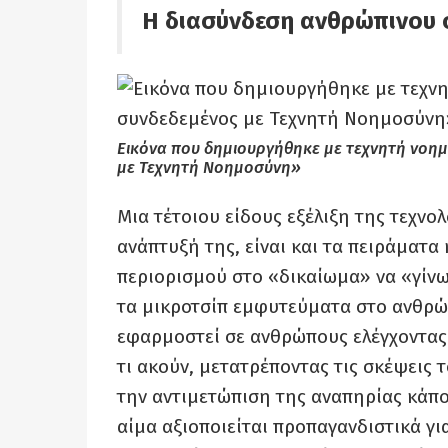
Η διασύνδεση ανθρώπινου 
Εικόνα που δημιουργήθηκε με τεχνητή νοη
με Τεχνητή Νοημοσύνη»
Μια τέτοιου είδους εξέλιξη της τεχνο
ανάπτυξή της, είναι και τα πειράματα 
περιορισμού στο «δικαίωμα» να «γίνω 
τα μικροτσίπ εμφυτεύματα στο ανθρώ
εφαρμοστεί σε ανθρώπους ελέγχοντας 
τι ακούν, μετατρέποντας τις σκέψεις 
την αντιμετώπιση της αναπηρίας κάπο
αίμα αξιοποιείται προπαγανδιστικά γι