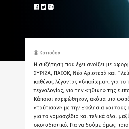
Κατιούσα
Η συζήτηση που έχει ανοίξει με αφορ
ΣΥΡΙΖΑ, ΠΑΣΟΚ, Νέα Αριστερά και Πλεύ
καθένας λέγοντας «δικαίωμα», για το
τεχνολογίας, για την «ηθική» της ε
Κάποιοι καρφώθηκαν, ακόμα μια φορά, 
«ταύτισαν» με την Εκκλησία και τους
για το νομοσχέδιο και τελικά όλοι μαζ
σκοταδιστικό. Για να δούμε όμως ποι