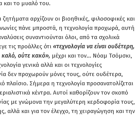
 και το μυαλό του.
ζητήματα αρχίζουν οι βιοηθικές, φιλοσοφικές και
ινωνίες πάνε μπροστά, η τεχνολογία προχωρά, αυτή
 αναλύσεις συναντιούνται όλοι, από τα σχολικά
εγε τις προάλλες ότι
«τεχνολογία να είναι ουδέτερη,
ε καλό, ούτε κακό»,
μέχρι και τον… Νόαμ Τσόμσκι,
νολογία γενικά αλλά και οι τεχνολογίες
ία δεν προχωρούν μόνες τους, ούτε ουδέτερα,
κό πλαίσιο. Σήμερα η τεχνολογία προσανατολίζεται
εριαλιστικά κέντρα. Αυτοί καθορίζουν τον σκοπό
γίας με γνώμονα την μεγαλύτερη κερδοφορία τους,
 αλλά και για τον έλεγχο, τη χειραγώγηση και την