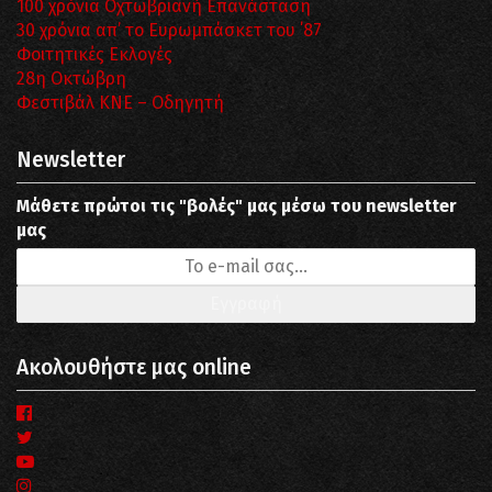
100 χρόνια Οχτωβριανή Επανάσταση
30 χρόνια απ’ το Ευρωμπάσκετ του ΄87
Φοιτητικές Εκλογές
28η Οκτώβρη
Φεστιβάλ ΚΝΕ – Οδηγητή
Newsletter
Μάθετε πρώτοι τις "βολές" μας μέσω του newsletter
μας
Ακολουθήστε μας online