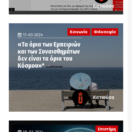
Κατιούσα
Κοινωνία
Φιλοσοφία
11-03-2024
«Τα όρια των Εμπειριών
και των Συναισθημάτων
δεν είναι τα όρια του
Κόσμου»*
Κατιούσα
Επιστήμη