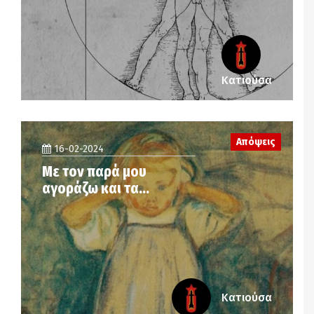
Κατιούσα
Απόψεις
16-02-2024
Με τον παρά μου
αγοράζω και τα…
Κατιούσα