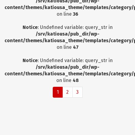
/srv/katiousa/pub_dir/wp-
content/themes/katiousa_theme/templates/category/
on line
36
Notice
: Undefined variable: query_str in
/srv/katiousa/pub_dir/wp-
content/themes/katiousa_theme/templates/category/
on line
47
Notice
: Undefined variable: query_str in
/srv/katiousa/pub_dir/wp-
content/themes/katiousa_theme/templates/category/
on line
48
1
2
3