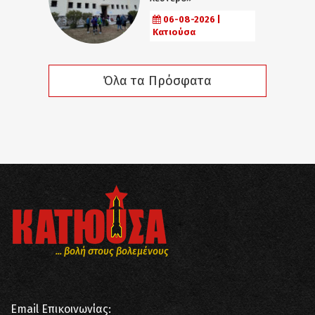
06-08-2026 |
Κατιούσα
Όλα τα Πρόσφατα
... βολή στους βολεμένους
Email Επικοινωνίας: