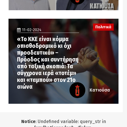
Πολιτικά
11-02-2024
«Το ΚΚΕ είναι κόμμα
οπισθοδρομικό κι όχι
προοδευτικό» –
Πρόοδος και συντήρηση
από ταξική σκοπιά: Τα
σύγχρονα ιερά «τοτέμ»
και «ταμπού» στον 21ο
αιώνα
Κατιούσα
Notice
: Undefined variable: query_str in