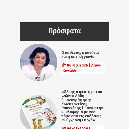
Πρόσφατα
Ο καθένας, ο κανένας
και η οπτική γωνία
06-08-2026 | Λιάνα
Κανέλλη
«Άλκης ο ψεύτης» του
Φώντα Λάδη –
Εικονογράφηση:
Κωνσταντίνος
Ρουγγέρης | Ξανά στην
κυκλοφορία με νέο
τόμο από τις εκδόσεις
«Σύγχρονη Εποχή»
06-08-2026 |