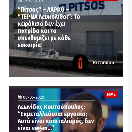
16-10-2020
“Πίτσος” – ΛΑΡΚΟ –
“ΤΕΡΝΑ Λευκόλιθοι”: Το
κεφάλαιο δεν έχει
πατρίδα και το
υπενθυμίζει με κάθε
ευκαιρία
Κατιούσα
ΜΜΕ
08-05-2020
Λεωνίδας Κουτσόπουλος:
“Εκμεταλλεύεσαι εργασία;
Αυτό είναι καπιταλισμός, δεν
είναι vegan…”