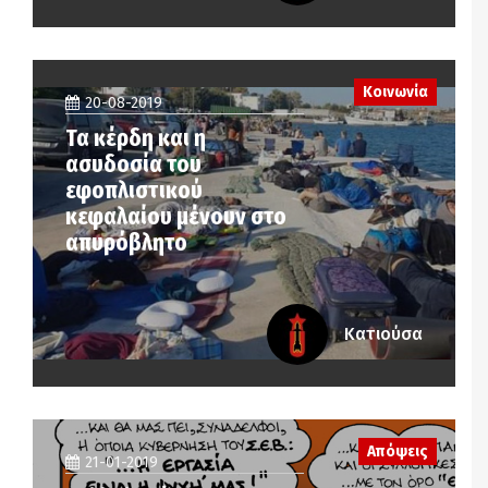
Κοινωνία
20-08-2019
Τα κέρδη και η
ασυδοσία του
εφοπλιστικού
κεφαλαίου μένουν στο
απυρόβλητο
Κατιούσα
Απόψεις
21-01-2019