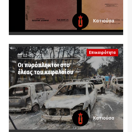
Κατιούσα
Επικαιρότητα
02-08-2018
Οι πυρόπληκτοι στο
έλεος του κεφαλαίου
Κατιούσα