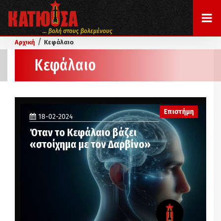
... βολή στους βολεμένους
/
Αρχική
Κεφάλαιο
Κεφάλαιο
Επιστήμη
18-02-2024
Όταν το Κεφάλαιο βάζει
«στοίχημα με τον Δαρβίνο»