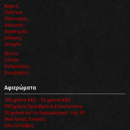
Αρχική
Πολιτικά
Πολιτισμός
Κοινωνία
Λογοτεχνία
Απόψεις
Ιστορία
Βίντεο
Σκίτσα
Εκδηλώσεις
Συνεργάτες
Αφιερώματα
100 χρόνια ΚΚΕ – 50 χρόνια ΚΝΕ
100 χρόνια Οχτωβριανή Επανάσταση
30 χρόνια απ’ το Ευρωμπάσκετ του ΄87
Φοιτητικές Εκλογές
28η Οκτώβρη