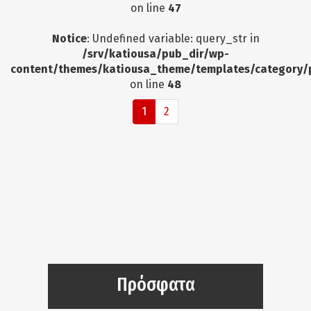
on line
47
Notice
: Undefined variable: query_str in
/srv/katiousa/pub_dir/wp-
content/themes/katiousa_theme/templates/category/
on line
48
1
2
Πρόσφατα