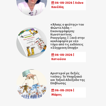
06-08-2026 | Λιάνα
Κανέλλη
«Άλκης ο ψεύτης» του
Φώντα Λάδη –
Εικονογράφηση:
Κωνσταντίνος
Ρουγγέρης | Ξανά στην
κυκλοφορία με νέο
τόμο από τις εκδόσεις
«Σύγχρονη Εποχή»
06-08-2026 |
Κατιούσα
Αριστεροί με δεξιές
τσέπες: Το Υπαρξιακό
και Ταξικό Αδιέξοδο της
Επιβίωσης
06-08-2026 |
Μώμος