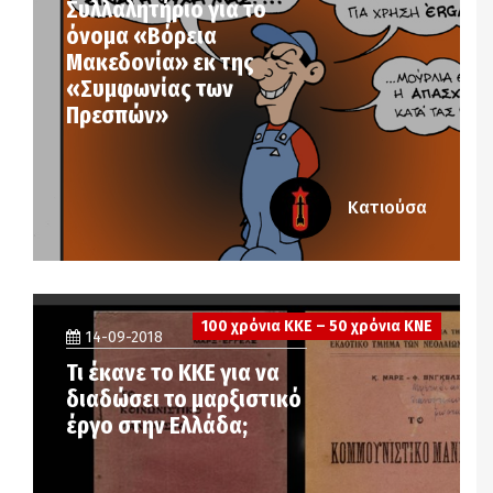
Συλλαλητήριο για το
όνομα «Βόρεια
Μακεδονία» εκ της
«Συμφωνίας των
Πρεσπών»
Κατιούσα
100 χρόνια ΚΚΕ – 50 χρόνια ΚΝΕ
14-09-2018
Τι έκανε το ΚΚΕ για να
διαδώσει το μαρξιστικό
έργο στην Ελλάδα;