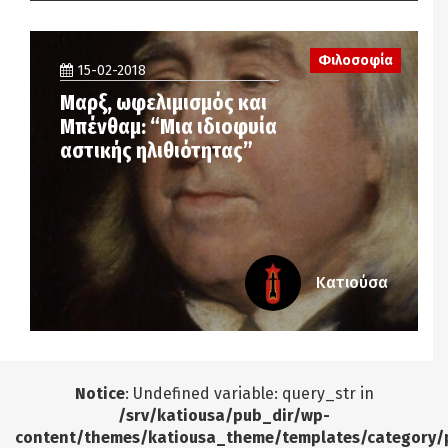
Φιλοσοφία
15-02-2018
Μαρξ, ωφελιμισμός και
Μπένθαμ: “Μια ιδιοφυία
αστικής ηλιθιότητας”
Κατιούσα
Notice
: Undefined variable: query_str in
/srv/katiousa/pub_dir/wp-
content/themes/katiousa_theme/templates/category/