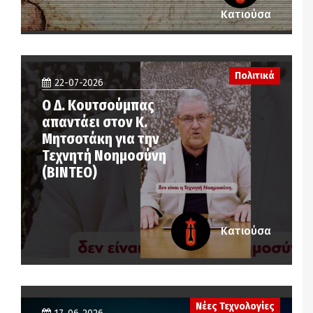
Κατιούσα
Πολιτικά
22-07-2026
Ο Δ. Κουτσούμπας
απαντάει στον Κ.
Μητσοτάκη για την
Τεχνητή Νοημοσύνη
(ΒΙΝΤΕΟ)
Κατιούσα
Νέες Τεχνολογίες