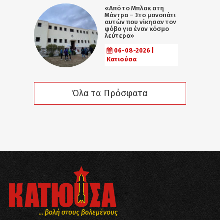
«Από το Μπλοκ στη
Μάντρα – Στο μονοπάτι
αυτών που νίκησαν τον
φόβο για έναν κόσμο
λεύτερο»
06-08-2026 |
Κατιούσα
Όλα τα Πρόσφατα
... βολή στους βολεμένους