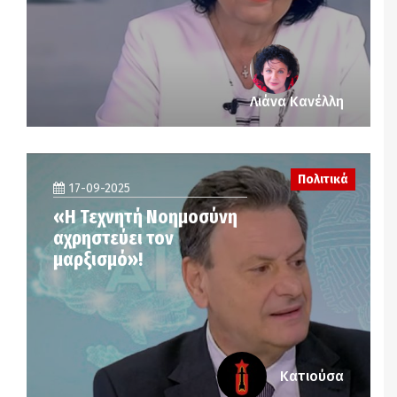
Λιάνα Κανέλλη
Πολιτικά
17-09-2025
«Η Τεχνητή Νοημοσύνη
αχρηστεύει τον
μαρξισμό»!
Κατιούσα