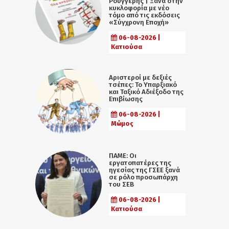
Ρουγγέρης | Ξανά στην
κυκλοφορία με νέο
τόμο από τις εκδόσεις
«Σύγχρονη Εποχή»
06-08-2026 |
Κατιούσα
Αριστεροί με δεξιές
τσέπες: Το Υπαρξιακό
και Ταξικό Αδιέξοδο της
Επιβίωσης
06-08-2026 |
Μώμος
ΠΑΜΕ: Οι
εργατοπατέρες της
ηγεσίας της ΓΣΕΕ ξανά
σε ρόλο προσωπάρχη
του ΣΕΒ
06-08-2026 |
Κατιούσα