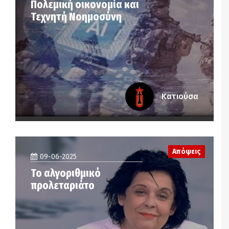
Πολεμική οικονομία και
Τεχνητή Νοημοσύνη
Κατιούσα
Απόψεις
09-06-2025
Το αλγοριθμικό
προλεταριάτο