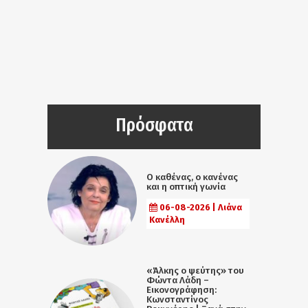
Πρόσφατα
Ο καθένας, ο κανένας
και η οπτική γωνία
06-08-2026 | Λιάνα
Κανέλλη
«Άλκης ο ψεύτης» του
Φώντα Λάδη –
Εικονογράφηση:
Κωνσταντίνος