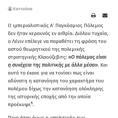
Κατιούσα
Ο ιμπεριαλιστικός Α’ Παγκόσμιος Πόλεμος
δεν ήταν κεραυνός εν αιθρία. Διόλου τυχαία,
ο Λένιν επέλεγε να παραθέτει τη φράση του
αστού θεωρητικού της πολεμικής
στρατηγικής Κλαούζεβιτς:
«Ο πόλεμος είναι
η συνέχεια της πολιτικής με άλλα μέσα»
. Και
αυτό το έκανε για να τονίσει πως είναι
αδύνατη η κατανόηση του χαρακτήρα του
πολέμου δίχως την κατανόηση ολόκληρης
της ιστορικής εποχής από την οποία
1
προέκυψε
.
Ποια ήταν όμως η «πολιτική» των