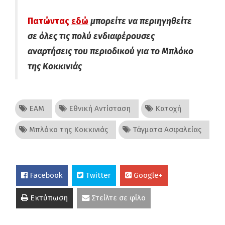
Πατώντας
εδώ
μπορείτε να περιηγηθείτε
σε όλες τις πολύ ενδιαφέρουσες
αναρτήσεις του περιοδικού για το Μπλόκο
της Κοκκινιάς
ΕΑΜ
Εθνική Αντίσταση
Κατοχή
Μπλόκο της Κοκκινιάς
Τάγματα Ασφαλείας
Facebook
Twitter
Google+
Εκτύπωση
Στείλτε σε φίλο