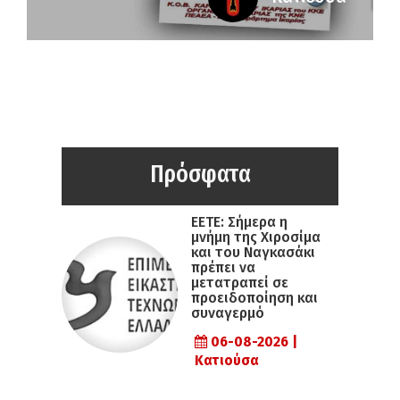
Πρόσφατα
ΕΕΤΕ: Σήμερα η
μνήμη της Χιροσίμα
και του Ναγκασάκι
πρέπει να
μετατραπεί σε
προειδοποίηση και
συναγερμό
06-08-2026 |
Κατιούσα