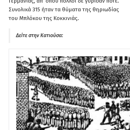
Γερμανίας, απ’ όπου πολλοί δε γύρισαν ποτέ.
Συνολικά 315 ήταν τα θύματα της θηριωδίας
του Μπλόκου της Κοκκινιάς.
Δείτε στην Κατιούσα: