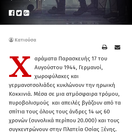
Κατιούσα
Χ
αράματα Παρασκευής 17 του
Αυγούστου 1944, Γερμανοί,
χωροφύλακες και
γερμανοτσολιάδες κυκλώνουν την ηρωική
Κοκκινιά. Μέσα σε μια ατμόσφαιρα τρόμου,
πυροβολισμούς και απειλές βγάζουν από τα
σπίτια τους όλους τους άνδρες 14 ως 60
χρονών (συνολικά περίπου 20.000) και τους
συγκεντρώνουν στην Πλατεία Οσίας Ξένης.