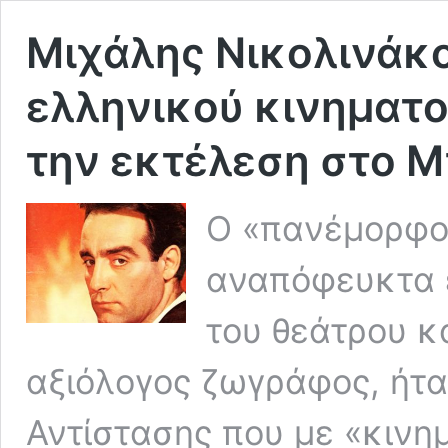
Μιχάλης Νικολινάκο
ελληνικού κινηματ
την εκτέλεση στο Μ
Ο «πανέμορφος
αναπόφευκτα 
του θεάτρου κ
αξιόλογος ζωγράφος, ήτα
Αντίστασης που με «κινη