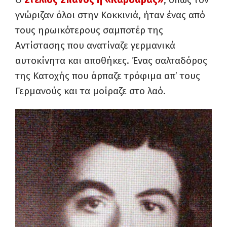
γνώριζαν όλοι στην Κοκκινιά, ήταν ένας από
τους ηρωικότερους σαμποτέρ της
Αντίστασης που ανατίναζε γερμανικά
αυτοκίνητα και αποθήκες. Ένας σαλταδόρος
της Κατοχής που άρπαζε τρόφιμα απ’ τους
Γερμανούς και τα μοίραζε στο λαό.