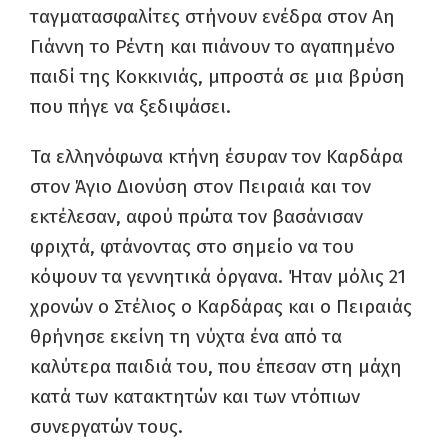
ταγματασφαλίτες στήνουν ενέδρα στον Αη
Γιάννη το Ρέντη και πιάνουν το αγαπημένο
παιδί της Κοκκινιάς, μπροστά σε μια βρύση
που πήγε να ξεδιψάσει.
Τα ελληνόφωνα κτήνη έσυραν τον Καρδάρα
στον Άγιο Διονύση στον Πειραιά και τον
εκτέλεσαν, αφού πρώτα τον βασάνισαν
φριχτά, φτάνοντας στο σημείο να του
κόψουν τα γεννητικά όργανα. Ήταν μόλις 21
χρονών ο Στέλιος ο Καρδάρας και ο Πειραιάς
θρήνησε εκείνη τη νύχτα ένα από τα
καλύτερα παιδιά του, που έπεσαν στη μάχη
κατά των κατακτητών και των ντόπιων
συνεργατών τους.