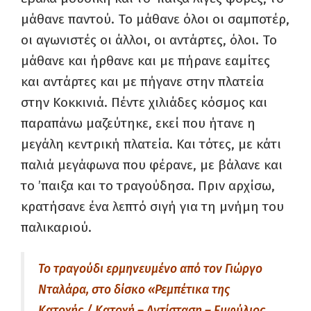
μάθανε παντού. Το μάθανε όλοι οι σαμποτέρ,
οι αγωνιστές οι άλλοι, οι αντάρτες, όλοι. Το
μάθανε και ήρθανε και με πήρανε εαμίτες
και αντάρτες και με πήγανε στην πλατεία
στην Κοκκινιά. Πέντε χιλιάδες κόσμος και
παραπάνω μαζεύτηκε, εκεί που ήτανε η
μεγάλη κεντρική πλατεία. Και τότες, με κάτι
παλιά μεγάφωνα που φέρανε, με βάλανε και
το ’παιξα και το τραγούδησα. Πριν αρχίσω,
κρατήσανε ένα λεπτό σιγή για τη μνήμη του
παλικαριού.
Το τραγούδι ερμηνευμένο από τον Γιώργο
Νταλάρα, στο δίσκο «Ρεμπέτικα της
Κατοχής / Κατοχή – Αντίσταση – Εμφύλιος