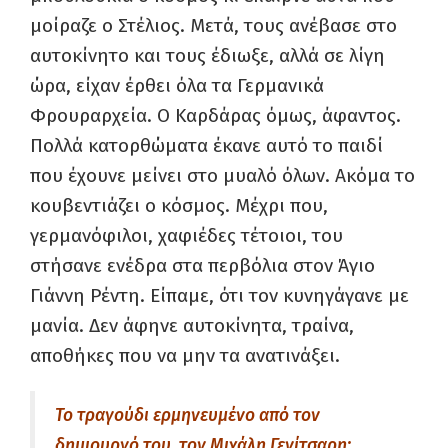
μοίραζε ο Στέλιος. Μετά, τους ανέβασε στο
αυτοκίνητο και τους έδιωξε, αλλά σε λίγη
ώρα, είχαν έρθει όλα τα Γερμανικά
Φρουραρχεία. Ο Καρδάρας όμως, άφαντος.
Πολλά κατορθώματα έκανε αυτό το παιδί
που έχουνε μείνει στο μυαλό όλων. Ακόμα το
κουβεντιάζει ο κόσμος. Μέχρι που,
γερμανόφιλοι, χαφιέδες τέτοιοι, του
στήσανε ενέδρα στα περβόλια στον Άγιο
Γιάννη Ρέντη. Είπαμε, ότι τον κυνηγάγανε με
μανία. Δεν άφηνε αυτοκίνητα, τραίνα,
αποθήκες που να μην τα ανατινάξει.
Το τραγούδι ερμηνευμένο από τον
δημιουργό του, τον Μιχάλη Γενίτσαρη: