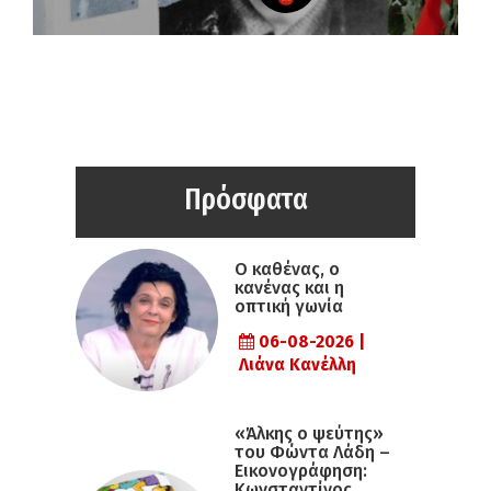
Πρόσφατα
Ο καθένας, ο
κανένας και η
οπτική γωνία
06-08-2026 |
Λιάνα Κανέλλη
«Άλκης ο ψεύτης»
του Φώντα Λάδη –
Εικονογράφηση:
Κωνσταντίνος