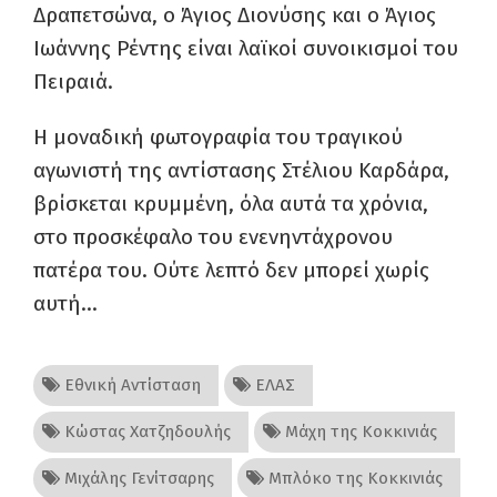
Δραπετσώνα, ο Άγιος Διονύσης και ο Άγιος
Ιωάννης Ρέντης είναι λαϊκοί συνοικισμοί του
Πειραιά.
Η μοναδική φωτογραφία του τραγικού
αγωνιστή της αντίστασης Στέλιου Καρδάρα,
βρίσκεται κρυμμένη, όλα αυτά τα χρόνια,
στο προσκέφαλο του ενενηντάχρονου
πατέρα του.
Ούτε λεπτό δεν μπορεί χωρίς
αυτή…
Εθνική Αντίσταση
ΕΛΑΣ
Κώστας Χατζηδουλής
Μάχη της Κοκκινιάς
Μιχάλης Γενίτσαρης
Μπλόκο της Κοκκινιάς