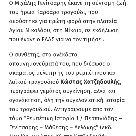
Ο Μιχάλης Γενίτσαρης έκανε τη σύντομη ζωή
του ήρωα Καρδάρα τραγούδι, που
ακούστηκε για πρώτη φορά στην πλατεία
Αγίου Νικολάου, στη Νίκαια, σε εκδήλωση
που έκανε ο ΕΛΑΣ για να τον τιμήσει.
Ο συνθέτης, στα ανέκδοτα
απομνημονεύματά του, που διέσωσε ο
ακάματος μελετητής του ρεμπέτικου και
λαϊκού τραγουδιού
Κώστας Χατζηδουλής
,
περιγράφει γεμάτος συγκίνηση, αλλά και
αγανάκτηση, όλη την συγκλονιστική ιστορία
του τραγουδιού. Αντιγράφουμε από τον
τόμο “Ρεμπέτικη Ιστορία 1 / Περπινιάδης –
Γενίτσαρης – Μάθεσης – Λελάκης” (εκδ.