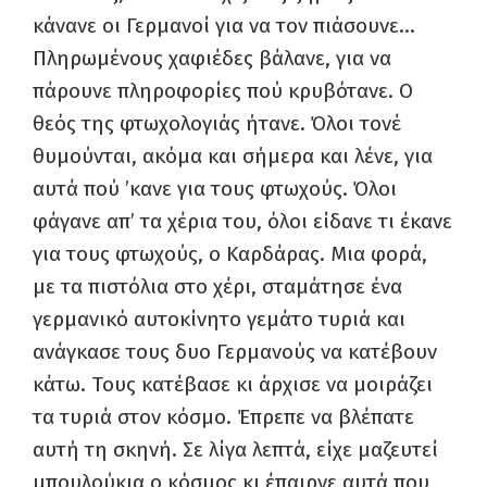
κάνανε οι Γερμανοί για να τον πιάσουνε…
Πληρωμένους χαφιέδες βάλανε, για να
πάρουνε πληροφορίες πού κρυβότανε. Ο
θεός της φτωχολογιάς ήτανε. Όλοι τονέ
θυμούνται, ακόμα και σήμερα και λένε, για
αυτά πού ’κανε για τους φτωχούς. Όλοι
φάγανε απ’ τα χέρια του, όλοι είδανε τι έκανε
για τους φτωχούς, ο Καρδάρας. Μια φορά,
με τα πιστόλια στο χέρι, σταμάτησε ένα
γερμανικό αυτοκίνητο γεμάτο τυριά και
ανάγκασε τους δυο Γερμανούς να κατέβουν
κάτω. Τους κατέβασε κι άρχισε να μοιράζει
τα τυριά στον κόσμο. Έπρεπε να βλέπατε
αυτή τη σκηνή. Σε λίγα λεπτά, είχε μαζευτεί
μπουλούκια ο κόσμος κι έπαιρνε αυτά που