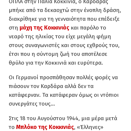
ΟΠΛΑ στην Παλιά Κοκκινιά, ο Καρδάρας
μπήκε από τα δεκαοχτώ στην ένοπλη δράση,
διακρίθηκε για τη γενναιότητα που επέδειξε
στη
μάχη της Κοκκινιάς
και παρόλο το
νεαρό της ηλικίας του είχε μεγάλη φήμη
στους συναγωνιστές και στους εχθρούς του,
έτσι που η σύντομη ζωή του αποτέλεσε
θρύλο για την Κοκκινιά και ευρύτερα.
Οι Γερμανοί προσπάθησαν πολλές φορές να
πιάσουν τον Καρδάρα αλλά δεν τα
κατάφερναν. Τα κατάφεραν όμως οι ντόπιοι
συνεργάτες τους…
Στις 18 του Αυγούστου 1944, μια μέρα μετά
το
Μπλόκο της Κοκκινιάς
, «Έλληνες»