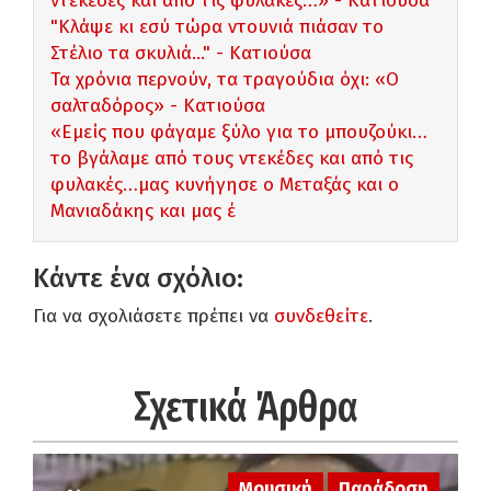
ντεκέδες και από τις φυλακές…» - Κατιούσα
"Kλάψε κι εσύ τώρα ντουνιά πιάσαν το
Στέλιο τα σκυλιά..." - Κατιούσα
Τα χρόνια περνούν, τα τραγούδια όχι: «Ο
σαλταδόρος» - Κατιούσα
«Εμείς που φάγαμε ξύλο για το μπουζούκι…
το βγάλαμε από τους ντεκέδες και από τις
φυλακές…μας κυνήγησε ο Μεταξάς και ο
Μανιαδάκης και μας έ
Κάντε ένα σχόλιο:
Για να σχολιάσετε πρέπει να
συνδεθείτε
.
Σχετικά Άρθρα
Μουσική
Παράδοση