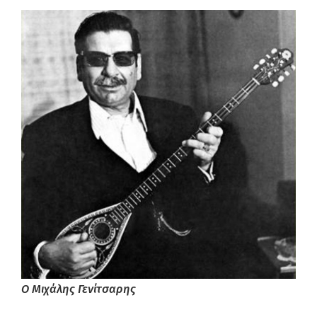
Ο Μιχάλης Γενίτσαρης