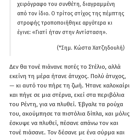
χειρόγραφο του συνθέτη, διαγραμμένη
από τον ίδιο. Ο τρίτος στίχος της πέμπτης
στροφής τροποποιήθηκε αργότερα κι
έγινε: «Γιατί ήταν στην Αντίσταση».
(*Σημ. Κώστα Χατζηδουλή)
Δεν θα τονέ πιάνανε ποτές το Στέλιο, αλλά
εκείνη τη μέρα ήτανε άτυχος. Πολύ άτυχος,
— κι αυτό του πήρε τη ζωή. Ήτανε καλοκαίρι
και πήγε σε μια στέρνα, εκεί στα περιβόλια
του Ρέντη, για να πλυθεί. Έβγαλε τα ρούχα
του, ακούμπησε τα πιστόλια δίπλα, και μόλις
έσκυψε να πλυθεί, πέσανε απάνω τον και
τονέ πιάσανε. Τον δέσανε με ένα σύρμα και