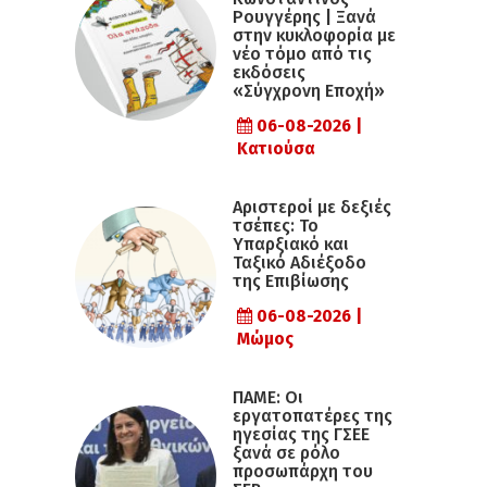
Ρουγγέρης | Ξανά
στην κυκλοφορία με
νέο τόμο από τις
εκδόσεις
«Σύγχρονη Εποχή»
06-08-2026 |
Κατιούσα
Αριστεροί με δεξιές
τσέπες: Το
Υπαρξιακό και
Ταξικό Αδιέξοδο
της Επιβίωσης
06-08-2026 |
Μώμος
ΠΑΜΕ: Οι
εργατοπατέρες της
ηγεσίας της ΓΣΕΕ
ξανά σε ρόλο
προσωπάρχη του