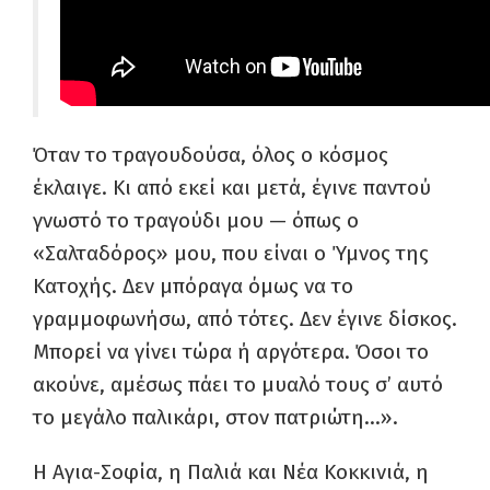
Όταν το τραγουδούσα, όλος ο κόσμος
έκλαιγε. Κι από εκεί και μετά, έγινε παντού
γνωστό το τραγούδι μου — όπως ο
«Σαλταδόρος» μου, που είναι ο Ύμνος της
Κατοχής. Δεν μπόραγα όμως να το
γραμμοφωνήσω, από τότες. Δεν έγινε δίσκος.
Μπορεί να γίνει τώρα ή αργότερα. Όσοι το
ακούνε, αμέσως πάει το μυαλό τους σ’ αυτό
το μεγάλο παλικάρι, στον πατριώτη…».
Η Αγια-Σοφία, η Παλιά και Νέα Κοκκινιά, η