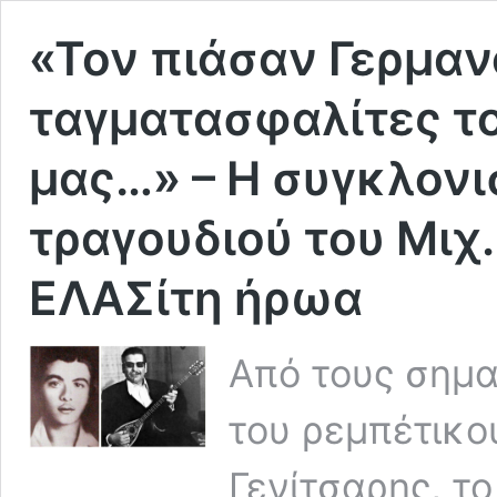
«Τον πιάσαν Γερμαν
ταγματασφαλίτες το
μας…» – Η συγκλονισ
τραγουδιού του Μιχ.
ΕΛΑΣίτη ήρωα
Από τους σημ
του ρεμπέτικο
Γενίτσαρης, τ