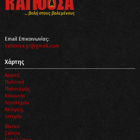
... βολή στους βολεμένους
Email Επικοινωνίας:
katiousa.gr@gmail.com
Χάρτης
Αρχική
Πολιτικά
Πολιτισμός
Κοινωνία
Λογοτεχνία
Απόψεις
Ιστορία
Βίντεο
Σκίτσα