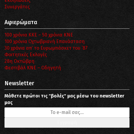
Εκδηλώσεις
Συνεργάτες
Αφιερώματα
100 χρόνια ΚΚΕ – 50 χρόνια ΚΝΕ
100 χρόνια Οχτωβριανή Επανάσταση
30 χρόνια απ’ το Ευρωμπάσκετ του ΄87
Φοιτητικές Εκλογές
28η Οκτώβρη
Φεστιβάλ ΚΝΕ – Οδηγητή
Newsletter
Μάθετε πρώτοι τις "βολές" μας μέσω του newsletter
μας