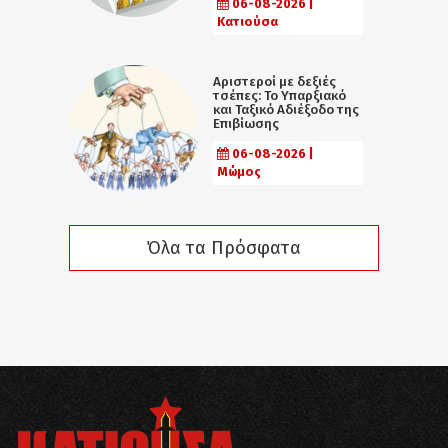
06-08-2026 |
Κατιούσα
Αριστεροί με δεξιές
τσέπες: Το Υπαρξιακό
και Ταξικό Αδιέξοδο της
Επιβίωσης
06-08-2026 |
Μώμος
Όλα τα Πρόσφατα