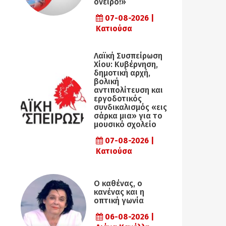
όνειρο!»
07-08-2026 |
Κατιούσα
Λαϊκή Συσπείρωση
Χίου: Κυβέρνηση,
δημοτική αρχή,
βολική
αντιπολίτευση και
εργοδοτικός
συνδικαλισμός «εις
σάρκα μια» για το
μουσικό σχολείο
07-08-2026 |
Κατιούσα
Ο καθένας, ο
κανένας και η
οπτική γωνία
06-08-2026 |