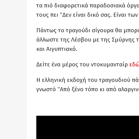
τα πιό διαφορετικά παραδοσιακά όργ
τους πει “Δεν είναι δικό σας. Είναι τω
Πάντως το τραγούδι σίγουρα θα μπορο
άλλωστε της Λέσβου με της Σμύρνης τα
και Αιγυπτιακό.
Δείτε ένα μέρος του ντοκυμανταίρ
εδ
Η ελληνική εκδοχή του τραγουδιού πά
γνωστό “Από ξένο τόπο κι από αλαργιν