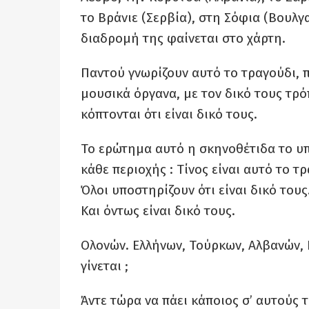
το Βράνιε (Σερβία), στη Σόφια (Βουλγα
διαδρομή της φαίνεται στο χάρτη.
Παντού γνωρίζουν αυτό το τραγούδι, 
μουσικά όργανα, με τον δικό τους τρό
κόπτονται ότι είναι δικό τους.
Το ερώτημα αυτό η σκηνοθέτιδα το υπ
κάθε περιοχής : Τίνος είναι αυτό το τ
Όλοι υποστηρίζουν ότι είναι δικό τους
Και όντως είναι δικό τους.
Ολονών. Ελλήνων, Τούρκων, Αλβανών,
γίνεται ;
Άντε τώρα να πάει κάποιος σ’ αυτούς 