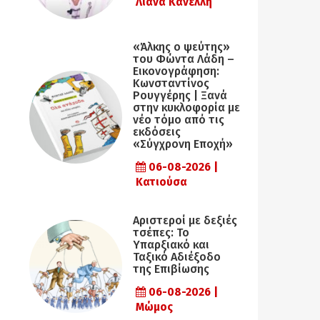
Λιάνα Κανέλλη
«Άλκης ο ψεύτης»
του Φώντα Λάδη –
Εικονογράφηση:
Κωνσταντίνος
Ρουγγέρης | Ξανά
στην κυκλοφορία με
νέο τόμο από τις
εκδόσεις
«Σύγχρονη Εποχή»
06-08-2026 |
Κατιούσα
Αριστεροί με δεξιές
τσέπες: Το
Υπαρξιακό και
Ταξικό Αδιέξοδο
της Επιβίωσης
06-08-2026 |
Μώμος