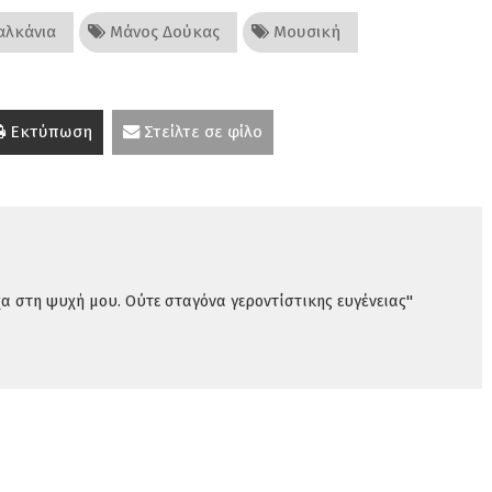
λκάνια
Μάνος Δούκας
Μουσική
Εκτύπωση
Στείλτε σε φίλο
χα στη ψυχή μου. Ούτε σταγόνα γεροντίστικης ευγένειας"