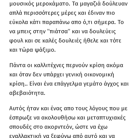
μουσικός μεροκάματο. Τα μαγαζιά δούλευαν
απλά περισσότερες μέρες και έδιναν πιο
εύκολα κάτι παραπάνω απο ό,τι σήμερα. Το
να μπεις στην ”πιάτσα” και να δουλεύεις
φουλ και σε καλές δουλειές ήθελε και τότε
και τώρα ψάξιμο.
Πάντα οι καλλιτέχνες περνούν κρίση ακόμα
και όταν δεν υπάρχει γενική οικονομική
κρίση.. Είναι ένα επάγγελμα γεμάτο άγχος και
αβεβαιότητα.
Αυτός ήταν και ένας απο τους λόγους που με
έσπρωξε να ακολουθήσω και μεταπτυχιακές
σπουδές στο ακορντεόν, ώστε να έχω
εναλλακτική να ξεφύγω από αυτό και να