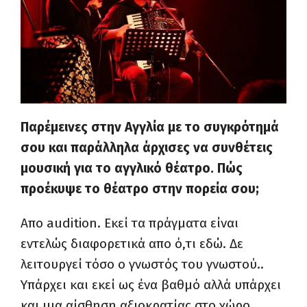
Παρέμεινες στην Αγγλία με το συγκρότημά
σου και παράλληλα άρχισες να συνθέτεις
μουσική για το αγγλικό θέατρο. Πώς
προέκυψε το θέατρο στην πορεία σου;
Απο
audition
. Εκεί τα πράγματα είναι
εντελώς διαφορετικά απο ό,τι εδώ. Δε
λειτουργεί τόσο ο γνωστός του γνωστού..
Υπάρχει και εκεί ως ένα βαθμό αλλά υπάρχει
και μια αίσθηση αξιοκρατίας στο χώρο.