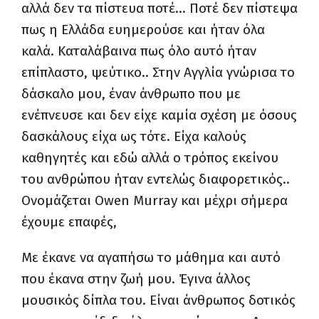
αλλά δεν τα πίστευα ποτέ… Ποτέ δεν πίστεψα
πως η Ελλάδα ευημερούσε και ήταν όλα
καλά. Καταλάβαινα πως όλο αυτό ήταν
επίπλαστο, ψεύτικο.. Στην Αγγλία γνώρισα το
δάσκαλο μου, έναν άνθρωπο που με
ενέπνευσε και δεν είχε καμία σχέση με όσους
δασκάλους είχα ως τότε. Είχα καλούς
καθηγητές και εδώ αλλά ο τρόπος εκείνου
του ανθρώπου ήταν εντελώς διαφορετικός..
Ονομάζεται
Owen
Murray
και μέχρι σήμερα
έχουμε επαφές,
Με έκανε να αγαπήσω το μάθημα και αυτό
που έκανα στην ζωή μου. Έγινα άλλος
μουσικός δίπλα του. Είναι άνθρωπος δοτικός