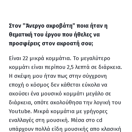
Στον ”Άνεργο ακροβάτη” ποια ήταν η
θεματική του έργου που ήθελες να
προσφέρεις στον ακροατή σου;
Είναι 22 μικρά κομμάτια. Το μεγαλύτερο
κομμάτι είναι περίπου 2,5 λεπτά σε διάρκεια.
Η σκέψη μου ήταν πως στην σύγχρονη
εποχή ο κόσμος δεν κάθεται εύκολα να
ακούσει ένα μουσικό κομμάτι μεγάλο σε
διάρκεια, οπότε ακολούθησα την λογική του
Youtube
. Μικρά κομμάτια με γρήγορες
εναλλαγές στη μουσική. Μέσα στο
cd
υπάρχουν πολλά είδη μουσικής απο κλασική