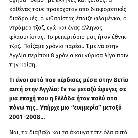
καθένας τους προέρχοταν απο διαφορετικές
διαδρομές, ο κιθαρίστας έπαιζε φλαμένκο, ο
ντράμερ τζαζ, εγώ και ένας έλληνας
φλαουτίστας. Το ρεπερτόριο μας ήταν έθνικ-
τζαζ. Παίζαμε χρόνια παρέα.. Έμεινα στην
Αγγλία περίπου 8 χρόνια και γύρισα λίγο πριν
την κρίση.
Τι είναι αυτό που κέρδισες μέσα στην 8ετία
αυτή στην Αγγλία; Εν τω μεταξύ έφυγες σε
μια εποχή που η Ελλάδα ήταν πολύ στα
πάνω της.. Υπήρχε μια “ευημερία” μεταξύ
2001 -2008…
Ναι, τα διάβαζα και τα άκουγα τότε όλα αυτά