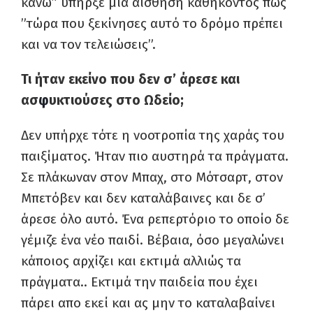
κάνω” υπήρξε μια αίσθηση καθήκοντος πως
”τώρα που ξεκίνησες αυτό το δρόμο πρέπει
και να τον τελειώσεις”.
Τι ήταν εκείνο που δεν σ’ άρεσε και
ασ
φ
υκτιούσες στο Ωδείο;
Δεν υπήρχε τότε η νοοτροπία της χαράς του
παιξίματος. Ήταν πιο αυστηρά τα πράγματα.
Σε πλάκωναν στον Μπαχ, στο Μότσαρτ, στον
Μπετόβεν και δεν καταλάβαινες και δε σ’
άρεσε όλο αυτό. Ένα ρεπερτόριο το οποίο δε
γέμιζε ένα νέο παιδί. Βέβαια, όσο μεγαλώνει
κάποιος αρχίζει και εκτιμά αλλιώς τα
πράγματα.. Εκτιμά την παιδεία που έχει
πάρει απο εκεί και ας μην το καταλαβαίνει