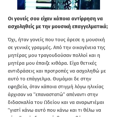
Οι γονείς σου είχαν κάποια αντίρρηση να
ασχοληθείς με την μουσική επαγγελματικά;
Όχι, ήταν γονείς που τους άρεσε η μουσική
σε γενικές γραμμές. Από την οικογένεια της
μητέρας μου τραγουδούσαν πολλοί και η
μητέρα μου έπαιζε κιθάρα. Είχα θετικές
αντιδράσεις και προτροπές να ασχοληθώ με
αυτό το επάγγελμα. Θυμάμαι δε στην
ε
φ
ηβεία, όταν κάποια στιγμή λόγω ηλικίας
άρχισαν να ”επαναστατώ” απέναντι στην
διδασκαλία του Ωδείου και να αναρωτιέμαι
”γιατί κάνω αυτό που κάνω και τι θέλω να