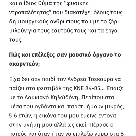
και ο ίδιος θύμα της ”φυσικής
ντροπαλότητας” που διακατέχει όλους τους
δημιουργικούς ανθρώπους που με το ζόρι
μιλούν για τους εαυτούς τους και τα έργα
τους.
Πώς και επέλεξες σαν μουσικό όργανο το
ακορντεόν;
Είχα δει σαν παιδί τον Άνδρεα Τσεκούρα να
παίζει στο
φ
εστιβάλ της ΚΝΕ 84-85… Έπαιζε
με το Λουκιανό Κηλαϊδόνη. Περίπου στα
μέσα του ογδόντα και παρότι ήμουν μικρός,
5-6 ετών, η εικόνα του μου έμεινε έντονα
στην μνήμη μου αλλά ως εκεί. Πέρασε ο
καιρός και όταν ήταν να επιλέξω γύρω στα 8