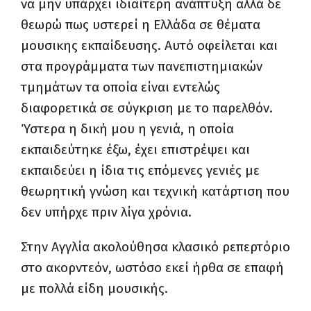
να μην υπάρχει ιδιαίτερη ανάπτυξη αλλά δε
θεωρώ πως υστερεί η Ελλάδα σε θέματα
μουσικης εκπαίδευσης. Αυτό οφείλεται και
στα προγράμματα των πανεπιστημιακών
τμημάτων τα οποία είναι εντελώς
διαφορετικά σε σύγκριση με το παρελθόν.
Ύστερα η δική μου η γενιά, η οποία
εκπαιδεύτηκε έξω, έχει επιστρέψει και
εκπαιδεύει η ίδια τις επόμενες γενιές με
θεωρητική γνώση και τεχνική κατάρτιση που
δεν υπήρχε πριν λίγα χρόνια.
Στην Αγγλία ακολούθησα κλασικό ρεπερτόριο
στο ακορντεόν, ωστόσο εκεί ήρθα σε επαφή
με πολλά είδη μουσικής.