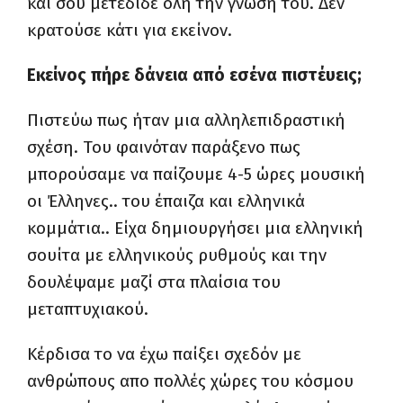
και σου μετέδιδε όλη την γνώση του. Δεν
κρατούσε κάτι για εκείνον.
Εκείνος πήρε δάνεια από εσένα πιστέυεις;
Πιστεύω πως ήταν μια αλληλεπιδραστική
σχέση. Του φαινόταν παράξενο πως
μπορούσαμε να παίζουμε 4-5 ώρες μουσική
οι Έλληνες.. του έπαιζα και ελληνικά
κομμάτια.. Είχα δημιουργήσει μια ελληνική
σουίτα με ελληνικούς ρυθμούς και την
δουλέψαμε μαζί στα πλαίσια του
μεταπτυχιακού.
Κέρδισα το να έχω παίξει σχεδόν με
ανθρώπους απο πολλές χώρες του κόσμου