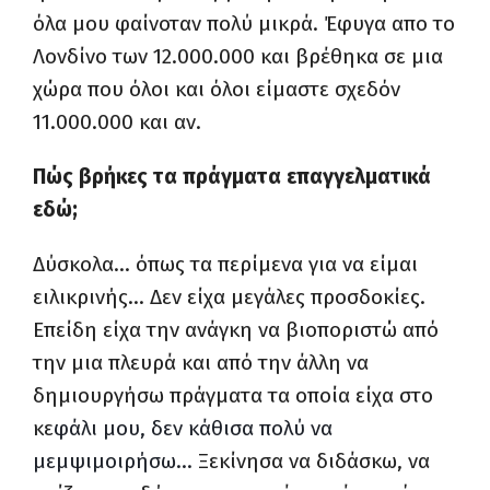
όλα μου φαίνοταν πολύ μικρά. Έφυγα απο το
Λονδίνο των 12.000.000 και βρέθηκα σε μια
χώρα που όλοι και όλοι είμαστε σχεδόν
11.000.000 και αν.
Πώς βρήκες τα πράγματα επαγγελματικά
εδώ;
Δύσκολα… όπως τα περίμενα για να είμαι
ειλικρινής… Δεν είχα μεγάλες προσδοκίες.
Επείδη είχα την ανάγκη να βιοποριστώ από
την μια πλευρά και από την άλλη να
δημιουργήσω πράγματα τα οποία είχα στο
κε
φάλι μου, δεν κάθισα πολύ να
μεμψιμοιρήσω…
Ξεκίνησα να διδάσκω, να