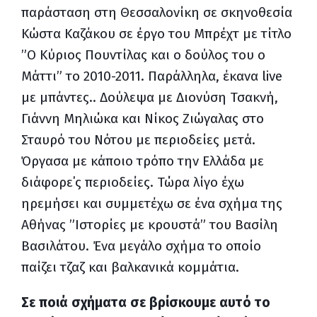
παράσταση στη Θεσσαλονίκη σε σκηνοθεσία
Κώστα Καζάκου σε έργο του Μπρέχτ με τίτλο
”Ο Κύριος Πουντίλας και ο δούλος του ο
Μάττι” το 2010-2011. Παράλληλα, έκανα
live
με μπάντες.. Δούλεψα με Διονύση Τσακνή,
Γιάννη Μηλιώκα και Νίκος Ζιώγαλας στο
Σταυρό του Νότου με περιοδείες μετά.
Όργασα με κάποιο τρόπο την Ελλάδα με
διάφορε΄ς περιοδείες. Τώρα λίγο έχω
ηρεμήσει και συμμετέχω σε ένα σχήμα της
Αθήνας ”Ιστορίες με κρουστά” του Βασίλη
Βασιλάτου. Ένα μεγάλο σχήμα το οποίο
παίζει τζαζ και βαλκανικά κομμάτια.
Σε ποιά σχήματα σε βρίσκουμε αυτό το