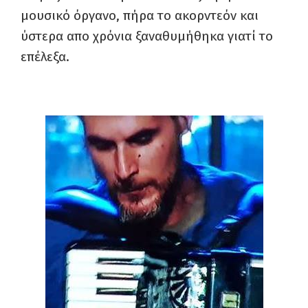
μουσικό όργανο, πήρα το ακορντεόν και
ύστερα απο χρόνια ξαναθυμήθηκα γιατί το
επέλεξα.