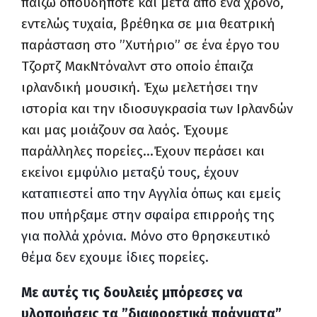
παίζω οπουδήποτε και μετά απο ένα χρόνο,
εντελώς τυχαία, βρέθηκα σε μια θεατρική
παράσταση στο ”Χυτήριο” σε ένα έργο του
Τζορτζ ΜακΝτόναλντ στο οποίο έπαιζα
ιρλανδική μουσική. Έχω μελετήσει την
ιστορία και την ιδιοσυγκρασία των Ιρλανδών
και μας μοιάζουν σα λαός. Έχουμε
παράλληλες πορείες…Έχουν περάσει και
εκείνοι εμ
φύλιο μεταξύ τους, έχουν
καταπιεστεί απο την Αγγλία όπως και εμείς
που υπήρξαμε στην σφαίρα επιρροής της
για πολλά χρόνια. Μόνο στο θρησκευτικό
θέμα δεν εχουμε ίδιες πορείες.
Με αυτές τις δουλειές μπόρεσες να
υλοποιήσεις τα ”διαφορετικά πράγματα”