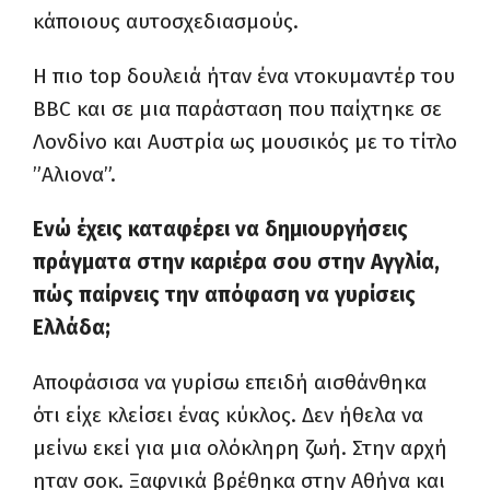
κάποιους αυτοσχεδιασμούς.
Η πιο
top
δουλειά ήταν ένα ντοκυμαντέρ του
BBC
και σε μια παράσταση που παίχτηκε σε
Λονδίνο και Αυστρία ως μουσικός με το τίτλο
”Αλιονα”.
Ενώ έχεις καταφέρει να δημιουργήσεις
πράγματα στην καριέρα σου στην Αγγλία,
πώς παίρνεις την απόφαση να γυρίσεις
Ελλάδα;
Αποφάσισα να γυρίσω επειδή αισθάνθηκα
ότι είχε κλείσει ένας κύκλος. Δεν ήθελα να
μείνω εκεί για μια ολόκληρη ζωή. Στην αρχή
ηταν σοκ. Ξαφνικά βρέθηκα στην Αθήνα και