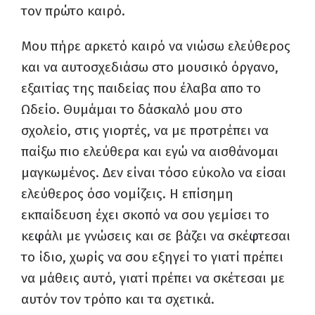
τον πρώτο καιρό.
Μου πήρε αρκετό καιρό να νιώσω ελεύθερος
και να αυτοσχεδιάσω στο μουσικό όργανο,
εξαιτίας της παιδείας που έλαβα απο το
Ωδείο. Θυμάμαι το δάσκαλό μου στο
σχολείο, στις γιορτές, να με προτρέπει να
παίξω πιο ελεύθερα και εγώ να αισθάνομαι
μαγκωμένος. Δεν είναι τόσο εύκολο να είσαι
ελεύθερος όσο νομίζεις. Η επίσημη
εκπαίδευση έχει σκοπό να σου γεμίσει το
κε
φ
άλι με γνώσεις και σε βάζει να σκέ
φ
τεσαι
το ίδιο, χωρίς να σου εξηγεί το γιατί πρέπει
να μάθεις αυτό, γιατί πρέπει να σκέτεσαι με
αυτόν τον τρόπο και τα σχετικά.