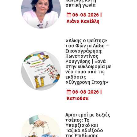
οπτική γωνία
06-08-2026 |
Λιάνα Κανέλλη
«Άλκης ο ψεύτης»
του Φώντα Λάδη –
Εικονογράφηση:
Κωνσταντίνος
Ρουγγέρης | Ξανά
στην κυκλοφορία με
νέο τόμο από τις
εκδόσεις
«Σύγχρονη Εποχή»
06-08-2026 |
Κατιούσα
Αριστεροί με δεξιές
τσέπες: Το
Υπαρξιακό και
Ταξικό Αδιέξοδο
της Επιβίωσης