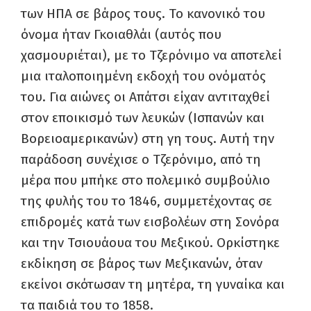
των ΗΠΑ σε βάρος τους. Το κανονικό του
όνομα ήταν Γκοιαθλάι (αυτός που
χασμουριέται), με το Τζερόνιμο να αποτελεί
μια ιταλοποιημένη εκδοχή του ονόματός
του. Για αιώνες οι Απάτσι είχαν αντιταχθεί
στον εποικισμό των λευκών (Ισπανών και
Βορειοαμερικανών) στη γη τους. Αυτή την
παράδοση συνέχισε ο Τζερόνιμο, από τη
μέρα που μπήκε στο πολεμικό συμβούλιο
της φυλής του το 1846, συμμετέχοντας σε
επιδρομές κατά των εισβολέων στη Σονόρα
και την Τσιουάουα του Μεξικού. Ορκίστηκε
εκδίκηση σε βάρος των Μεξικανών, όταν
εκείνοι σκότωσαν τη μητέρα, τη γυναίκα και
τα παιδιά του το 1858.