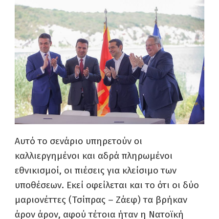
Αυτό το σενάριο υπηρετούν οι
καλλιεργημένοι και αδρά πληρωμένοι
εθνικισμοί, οι πιέσεις για κλείσιμο των
υποθέσεων. Εκεί οφείλεται και το ότι οι δύο
μαριονέττες (Τσίπρας – Ζάεφ) τα βρήκαν
άρον άρον, αφού τέτοια ήταν η Νατοϊκή