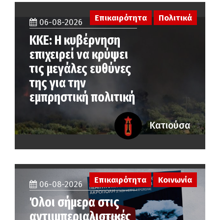
Επικαιρότητα
Πολιτικά
06-08-2026
ΚΚΕ: Η κυβέρνηση
επιχειρεί να κρύψει
τις μεγάλες ευθύνες
της για την
εμπρηστική πολιτική
Κατιούσα
Επικαιρότητα
Κοινωνία
06-08-2026
Όλοι σήμερα στις
αντιιμπεριαλιστικές