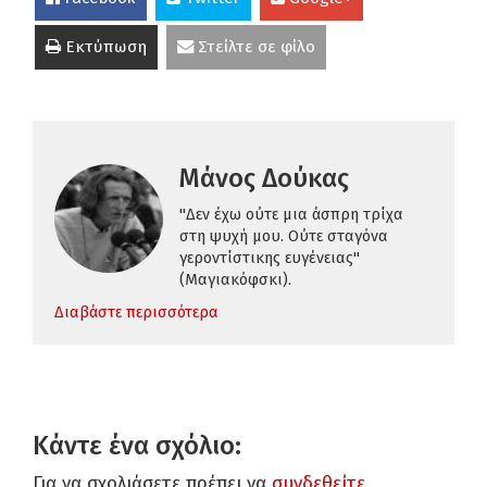
Εκτύπωση
Στείλτε σε φίλο
Μάνος Δούκας
"Δεν έχω ούτε μια άσπρη τρίχα
στη ψυχή μου. Ούτε σταγόνα
γεροντίστικης ευγένειας"
(Μαγιακόφσκι).
Διαβάστε περισσότερα
Κάντε ένα σχόλιο:
Για να σχολιάσετε πρέπει να
συνδεθείτε
.