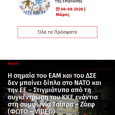
της Επιβίωσης
06-08-2026 |
Μώμος
Όλα τα Πρόσφατα
Αρχική
Η σημαία του ΕΑΜ και του ΔΣΕ
δεν μπαίνει δίπλα στο ΝΑΤΟ και
την ΕΕ – Στιγμιότυπα από τη
συγκέντρωση του ΚΚΕ ενάντια
στη συμφωνία Τσίπρα – Ζάεφ
(ΦΩΤΟ – VIDEO)