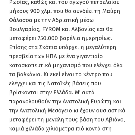
Ρωσίας, καθώς και του αγωγού πετρελαίου
μήκους 900 χλμ. που θα συνδέει τη Μαύρη
Θάλασσα με την Αδριατική μέσω
Βουλγαρίας, FYROM και Αλβανίας και θα
μεταφέρει 750.000 βαρέλια ημερησίως.
Επίσης στα Σκόπια υπάρχει η μεγαλύτερη
πρεσβεία των ΗΠΑ με ένα γιγαντιαίο
κατασκοπευτικό μηχανισμό που ελέγχει όλα
τα βαλκάνια. Κι εκεί είναι το κέντρο που
ελέγχει και τις Νατοϊκές βάσεις που
βρίσκονται στην Ελλάδα. Μ’ αυτά
παρακολουθούν την Ανατολική Ευρώπη και
την Ανατολική Μεσόγειο κι έχουν ουσιαστικά
μεταφέρει τη μεγάλη τους βάση του Αβιάνο,
καμιά χιλιάδα χιλιόμετρα πιό κοντά στη