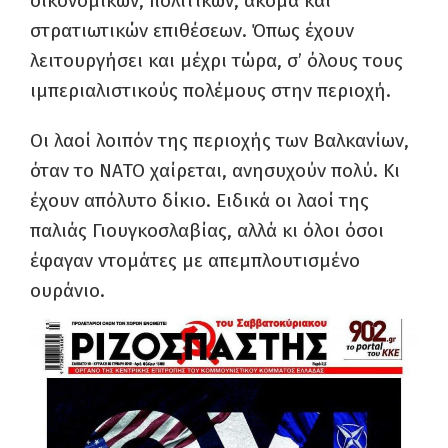
οικονομικών, πολιτικών, ακόμα και
στρατιωτικών επιθέσεων. Όπως έχουν
λειτουργήσει και μέχρι τώρα, σ’ όλους τους
ιμπεριαλιστικούς πολέμους στην περιοχή.
Οι λαοί λοιπόν της περιοχής των Βαλκανίων,
όταν το ΝΑΤΟ χαίρεται, ανησυχούν πολύ. Κι
έχουν απόλυτο δίκιο. Ειδικά οι λαοί της
παλιάς Γιουγκοσλαβίας, αλλά κι όλοι όσοι
έφαγαν ντομάτες με απεμπλουτισμένο
ουράνιο.