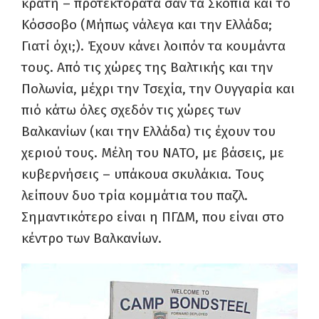
κράτη – προτεκτοράτα σαν τα Σκόπια και το
Κόσσοβο (Μήπως νάλεγα και την Ελλάδα;
Γιατί όχι;). Έχουν κάνει λοιπόν τα κουμάντα
τους. Από τις χώρες της Βαλτικής και την
Πολωνία, μέχρι την Τσεχία, την Ουγγαρία και
πιό κάτω όλες σχεδόν τις χώρες των
Βαλκανίων (και την Ελλάδα) τις έχουν του
χεριού τους. Μέλη του ΝΑΤΟ, με βάσεις, με
κυβερνήσεις – υπάκουα σκυλάκια. Τους
λείπουν δυο τρία κομμάτια του παζλ.
Σημαντικότερο είναι η ΠΓΔΜ, που είναι στο
κέντρο των Βαλκανίων.