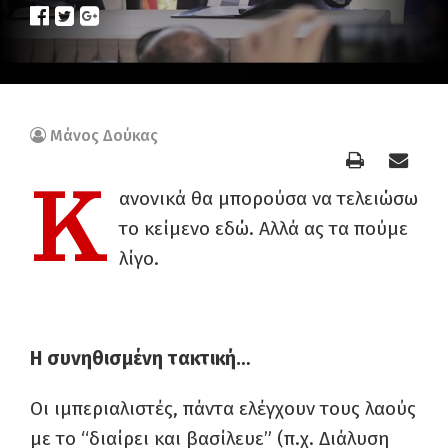
Μάνος Δούκας
Κ
ανονικά θα μπορούσα να τελειώσω
το κείμενο εδώ. Αλλά ας τα πούμε
λίγο.
Η συνηθισμένη τακτική…
Οι ιμπεριαλιστές, πάντα ελέγχουν τους λαούς
με το “διαίρει και βασίλευε” (π.χ. Διάλυση