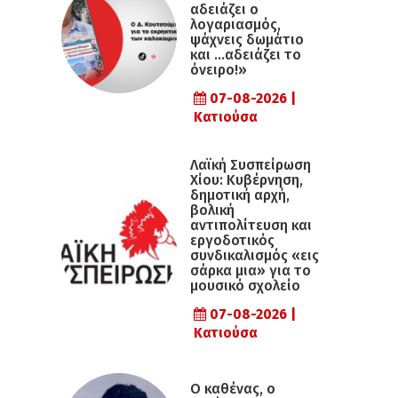
αδειάζει ο
λογαριασμός,
ψάχνεις δωμάτιο
και …αδειάζει το
όνειρο!»
07-08-2026 |
Κατιούσα
Λαϊκή Συσπείρωση
Χίου: Κυβέρνηση,
δημοτική αρχή,
βολική
αντιπολίτευση και
εργοδοτικός
συνδικαλισμός «εις
σάρκα μια» για το
μουσικό σχολείο
07-08-2026 |
Κατιούσα
Ο καθένας, ο