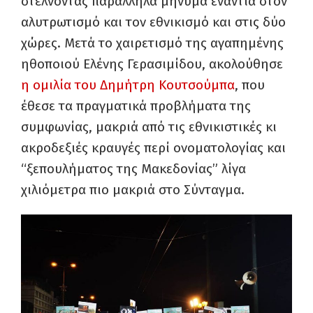
στέλνοντας παράλληλα μήνυμα ενάντια στον
αλυτρωτισμό και τον εθνικισμό και στις δύο
χώρες. Μετά το χαιρετισμό της αγαπημένης
ηθοποιού Ελένης Γερασιμίδου, ακολούθησε
η ομιλία του Δημήτρη Κουτσούμπα
, που
έθεσε τα πραγματικά προβλήματα της
συμφωνίας, μακριά από τις εθνικιστικές κι
ακροδεξιές κραυγές περί ονοματολογίας και
“ξεπουλήματος της Μακεδονίας” λίγα
χιλιόμετρα πιο μακριά στο Σύνταγμα.