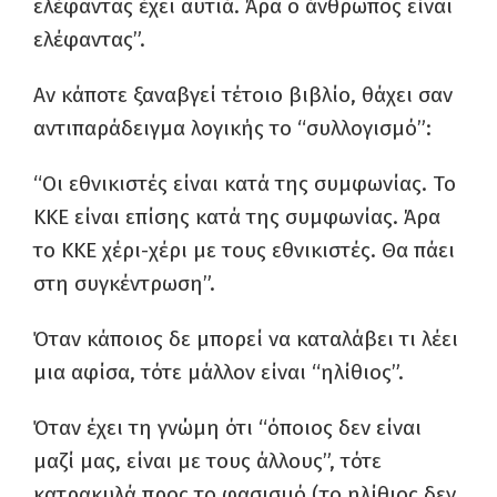
ελέφαντας έχει αυτιά. Άρα ο άνθρωπος είναι
ελέφαντας”.
Αν κάποτε ξαναβγεί τέτοιο βιβλίο, θάχει σαν
αντιπαράδειγμα λογικής το “συλλογισμό”:
“Οι εθνικιστές είναι κατά της συμφωνίας. Το
ΚΚΕ είναι επίσης κατά της συμφωνίας. Άρα
το ΚΚΕ χέρι-χέρι με τους εθνικιστές. Θα πάει
στη συγκέντρωση”.
Όταν κάποιος δε μπορεί να καταλάβει τι λέει
μια αφίσα, τότε μάλλον είναι “ηλίθιος”.
Όταν έχει τη γνώμη ότι “όποιος δεν είναι
μαζί μας, είναι με τους άλλους”, τότε
κατρακυλά προς το φασισμό (το ηλίθιος δεν