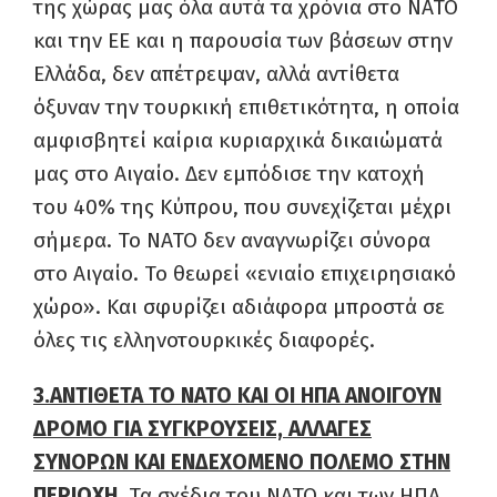
της χώρας μας όλα αυτά τα χρόνια στο ΝΑΤΟ
και την ΕΕ και η παρουσία των βάσεων στην
Ελλάδα, δεν απέτρεψαν, αλλά αντίθετα
όξυναν την τουρκική επιθετικότητα, η οποία
αμφισβητεί καίρια κυριαρχικά δικαιώματά
μας στο Αιγαίο. Δεν εμπόδισε την κατοχή
του 40% της Κύπρου, που συνεχίζεται μέχρι
σήμερα. Το ΝΑΤΟ δεν αναγνωρίζει σύνορα
στο Αιγαίο. Το θεωρεί «ενιαίο επιχειρησιακό
χώρο». Και σφυρίζει αδιάφορα μπροστά σε
όλες τις ελληνοτουρκικές διαφορές.
3.ΑΝΤΙΘΕΤΑ ΤΟ ΝΑΤΟ ΚΑΙ ΟΙ ΗΠΑ ΑΝΟΙΓΟΥΝ
ΔΡΟΜΟ ΓΙΑ ΣΥΓΚΡΟΥΣΕΙΣ, ΑΛΛΑΓΕΣ
ΣΥΝΟΡΩΝ ΚΑΙ ΕΝΔΕΧΟΜΕΝΟ ΠΟΛΕΜΟ ΣΤΗΝ
ΠΕΡΙΟΧΗ.
Τα σχέδια του ΝΑΤΟ και των ΗΠΑ