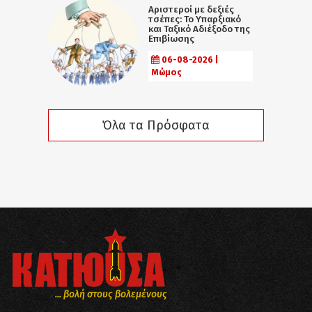
Αριστεροί με δεξιές
τσέπες: Το Υπαρξιακό
και Ταξικό Αδιέξοδο της
Επιβίωσης
06-08-2026 |
Μώμος
Όλα τα Πρόσφατα
... βολή στους βολεμένους