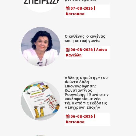
07-08-2026 |
Κατιούσα
Ο καθένας, ο κανένας
και η οπτική γωνία
06-08-2026 | Λιάνα
Κανέλλη
«Άλκης ο ψεύτης» του
Φώντα Λάδη –
Εικονογράφηση:
Κωνσταντίνος
Ρουγγέρης | Ξανά στην
κυκλοφορία με νέο
τόμο από τις εκδόσεις
«Σύγχρονη Εποχή»
06-08-2026 |
Κατιούσα