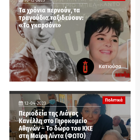
16-12-2023
Τα χρόνια περνούν, τα
τραγούδια ταξιδεύουν:
«Το γκαρσόνι»
Κατιούσα
Πολιτικά
12-04-2023
Περιοδεία της Λιάνας
Κανέλλη στο Γηροκομείο
Αθηνών – Το δώρο του ΚΚΕ
στη Μαίρη Λίντα (ΦΩΤΟ)