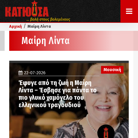
... βολή στους βολεμένους
/
Αρχική
Μαίρη Λίντα
Μαίρη Λίντα
Μουσική
22-07-2026
Έφυγε από τη ζωή η Μαίρη
Λίντα – Έσβησε για πάντα το
πιο γλυκό χαμόγελο του
ελληνικού τραγουδιού