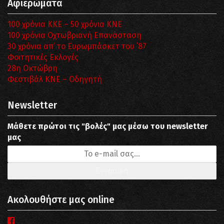
Αφιερώματα
100 χρόνια ΚΚΕ – 50 χρόνια ΚΝΕ
100 χρόνια Οχτωβριανή Επανάσταση
30 χρόνια απ’ το Ευρωμπάσκετ του ΄87
Φοιτητικές Εκλογές
28η Οκτώβρη
Φεστιβάλ ΚΝΕ – Οδηγητή
Newsletter
Μάθετε πρώτοι τις "βολές" μας μέσω του newsletter
μας
Ακολουθήστε μας online