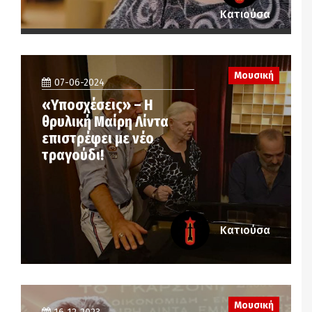
Κατιούσα
Μουσική
07-06-2024
«Υποσχέσεις» – Η
θρυλική Μαίρη Λίντα
επιστρέφει με νέο
τραγούδι!
Κατιούσα
Μουσική