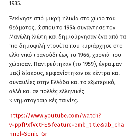
1935.
Ξεκίνησε από μικρή ηλικία στο χώρο του
θεάματος, ώσπου το 1954 συνάντησε τον
Μανώλη Χιώτη και δημιούργησαν ένα από τα
πιο δημοφιλή ντουέτα που κυριάρχησε στο
ελληνικό τραγούδι έως το 1966, χρονιά που
χώρισαν. Παντρεύτηκαν (το 1959), έγραψαν
μαζί δίσκους, εμφανίστηκαν σε κέντρα και
συναυλίες στην Ελλάδα και το εξωτερικό,
αλλά και σε πολλές ελληνικές
κινηματογραφικές ταινίες.
https://www.youtube.com/watch?
v=ppfPxfVctFE&feature=emb_title&ab_cha
nnel=Sonic_Gr