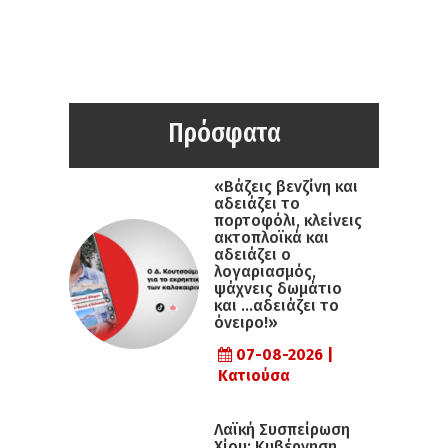
Πρόσφατα
«Βάζεις βενζίνη και
αδειάζει το
πορτοφόλι, κλείνεις
ακτοπλοϊκά και
αδειάζει ο
λογαριασμός,
ψάχνεις δωμάτιο
και …αδειάζει το
όνειρο!»
07-08-2026 |
Κατιούσα
Λαϊκή Συσπείρωση
Χίου: Κυβέρνηση,