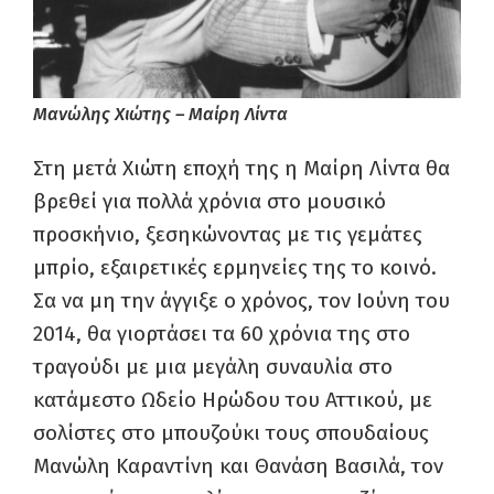
Μανώλης Χιώτης – Μαίρη Λίντα
Στη μετά Χιώτη εποχή της η Μαίρη Λίντα θα
βρεθεί για πολλά χρόνια στο μουσικό
προσκήνιο, ξεσηκώνοντας με τις γεμάτες
μπρίο, εξαιρετικές ερμηνείες της το κοινό.
Σα να μη την άγγιξε ο χρόνος, τον Ιούνη του
2014, θα γιορτάσει τα 60 χρόνια της στο
τραγούδι με μια μεγάλη συναυλία στο
κατάμεστο Ωδείο Ηρώδου του Αττικού, με
σολίστες στο μπουζούκι τους σπουδαίους
Μανώλη Καραντίνη και Θανάση Βασιλά, τον