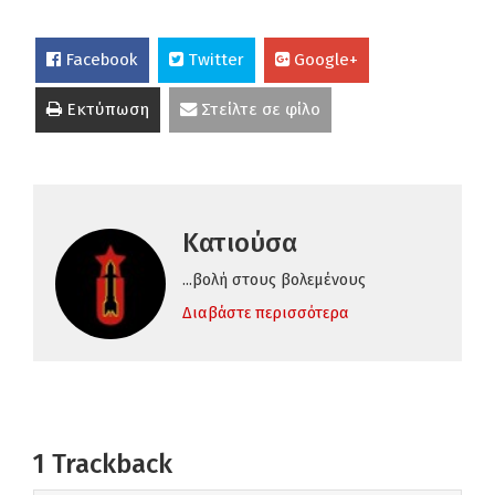
Facebook
Twitter
Google+
Εκτύπωση
Στείλτε σε φίλο
Κατιούσα
...βολή στους βολεμένους
Διαβάστε περισσότερα
1
Trackback