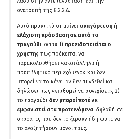
λαού στην αντεπανάσταση και την
ανατροπή της Ε.Σ.Σ.Δ.
Αυτό πρακτικά σημαίνει
απαγόρευση ή
ελάχιστη πρόσβαση σε αυτό
το
τραγούδι
, αφού 1)
προειδοποιείται ο
χρήστης
πως πρόκειται να
παρακολουθήσει «ακατάλληλο ή
προσβλητικό περιεχόμενο» και δεν
μπορεί να το κάνει αν δεν συνδεθεί και
δηλώσει πως «επιθυμεί να συνεχίσει», 2)
το τραγούδι
δεν μπορεί ποτέ να
εμφανιστεί στα προτεινόμενα
, δηλαδή σε
ακροατές που δεν το ξέρουν ήδη ώστε να
το αναζητήσουν μόνοι τους.