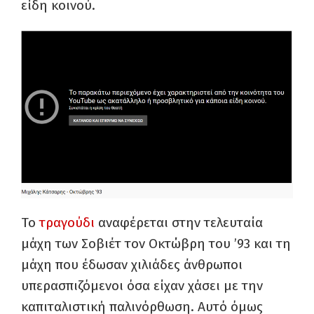
είδη κοινού.
Το
τραγούδι
αναφέρεται στην τελευταία
μάχη των Σοβιέτ τον Οκτώβρη του ’93 και τη
μάχη που έδωσαν χιλιάδες άνθρωποι
υπερασπιζόμενοι όσα είχαν χάσει με την
καπιταλιστική παλινόρθωση. Αυτό όμως