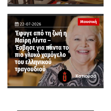
Μουσική
22-07-2026
Έφυγε από τη ζωή η
Μαίρη Λίντα –
Έσβησε για πάντα το
πιο γλυκό χαμόγελο
του ελληνικού
τραγουδιού
Κατιούσα