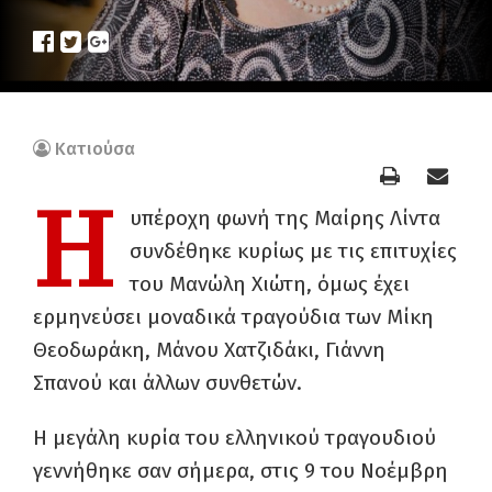
Κατιούσα
Η
υπέροχη φωνή της Μαίρης Λίντα
συνδέθηκε κυρίως με τις επιτυχίες
του Μανώλη Χιώτη, όμως έχει
ερμηνεύσει μοναδικά τραγούδια των Μίκη
Θεοδωράκη, Μάνου Χατζιδάκι, Γιάννη
Σπανού και άλλων συνθετών.
Η μεγάλη κυρία του ελληνικού τραγουδιού
γεννήθηκε σαν σήμερα, στις 9 του Νοέμβρη