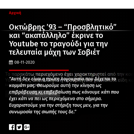
Αρχική
Οκτώβρης ’93 – “Προσβλητικό”
και “ακατάλληλο” έκρινε το
Youtube το τραγούδι για την
τελευταία μάχη των Σοβιέτ
08-11-2020
“Αυτή δεν είναι η πρώτη λογοκρισία που δέχεται το
κομμάτι μας. Θεωρούμε αυτή την κίνηση ως
επιβράβευση κι επιβεβαίωση πως κάνουμε κάτι που
έχει κάτι να πει ως περιεχόμενο στο σήμερα.
Ευχαριστούμε για την στήριξη τους μεν, για την
συνωμοσία της σιωπής τους δε.”