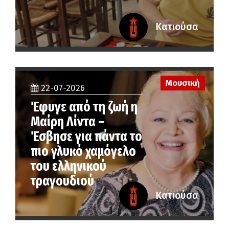
Κατιούσα
Μουσική
22-07-2026
Έφυγε από τη ζωή η
Μαίρη Λίντα –
Έσβησε για πάντα το
πιο γλυκό χαμόγελο
του ελληνικού
τραγουδιού
Κατιούσα