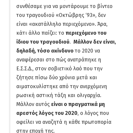
συνθέσαμε για να μοντάρουμε το βίντεο
του τραγουδιού «Οκτώβρης ‘93», δεν
είναι «ακατάλληλο περιεχόμενο». Άρα,
κάτι άλλο παίζει: το
περιεχόμενο του
ίδιου του τραγουδιού
.
Μάλλον δεν είναι,
δηλαδή, τόσο ακίνδυνο
το 2020 να
αναφέρεσαι στο πώς ανατράπηκε η
Ε.Σ.Σ.Δ., στον σοβιετικό λαό που την
ζήτησε πίσω δύο χρόνια μετά και
αιματοκυλίστηκε από την ανερχόμενη
ρωσική αστική τάξη και ολιγαρχία.
Μάλλον αυτός
είναι ο πραγματικά μη
αρεστός λόγος του 2020
, ο λόγος που
οφείλει να αναζητά η κάθε πρωτοπορία
στην εποχή της.