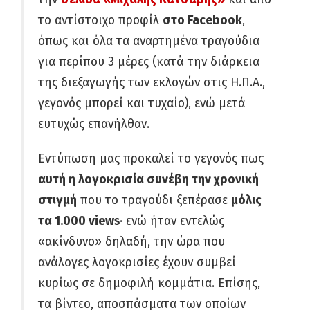
το αντίστοιχο προφίλ
στο
Facebook
,
όπως και όλα τα αναρτημένα τραγούδια
για περίπου 3 μέρες (κατά την διάρκεια
της διεξαγωγής των εκλογών στις Η.Π.Α.,
γεγονός μπορεί και τυχαίο), ενώ μετά
ευτυχώς επανήλθαν.
Εντύπωση μας προκαλεί το γεγονός πως
αυτή η λογοκρισία συνέβη την χρονική
στιγμή
που το τραγούδι ξεπέρασε
μόλις
τα 1.000
views
· ενώ ήταν εντελώς
«ακίνδυνο» δηλαδή, την ώρα που
ανάλογες λογοκρισίες έχουν συμβεί
κυρίως σε δημοφιλή κομμάτια. Επίσης,
τα βίντεο, αποσπάσματα των οποίων