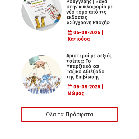
Ρουγγέρης | Ξανά
στην κυκλοφορία με
νέο τόμο από τις
εκδόσεις
«Σύγχρονη Εποχή»
06-08-2026 |
Κατιούσα
Αριστεροί με δεξιές
τσέπες: Το
Υπαρξιακό και
Ταξικό Αδιέξοδο
της Επιβίωσης
06-08-2026 |
Μώμος
Όλα τα Πρόσφατα