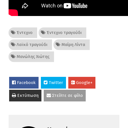
Έντεχνο
Έντεχνο τραγούδι
Λαϊκό τραγούδι
Μαίρη Λίντα
Μανώλης Χιώτης
Facebook
Twitter
Google+
Εκτύπωση
Στείλτε σε φίλο