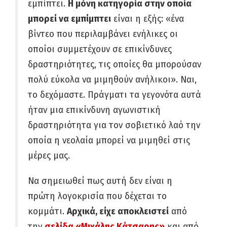
εμπίπτει.
Η μόνη κατηγορία στην οποία
μπορεί να εμπίμπτει
είναι η εξής: «ένα
βίντεο που περιλαμβάνει ενήλικες οι
οποίοι συμμετέχουν σε επικίνδυνες
δραστηριότητες, τις οποίες θα μπορούσαν
πολύ εύκολα να μιμηθούν ανήλικοι». Ναι,
το δεχόμαστε. Πράγματι τα γεγονότα αυτά
ήταν μια επικίνδυνη αγωνιστική
δραστηριότητα για τον σοβιετικό λαό την
οποία η νεολαία μπορεί να μιμηθεί στις
μέρες μας.
Να σημειωθεί πως αυτή δεν είναι η
πρώτη λογοκρισία που δέχεται το
κομμάτι.
Αρχικά, είχε αποκλειστεί
από
την
σελίδα «Μιχάλης Κάτσαρης»
και από