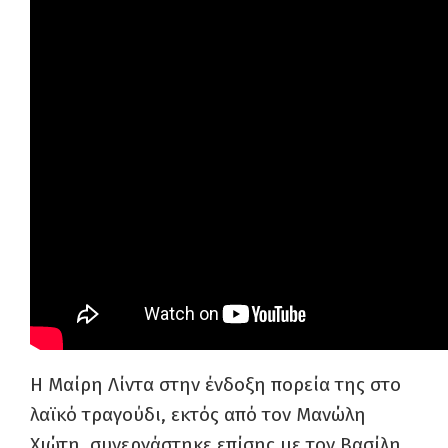
Η Μαίρη Λίντα στην ένδοξη πορεία της στο
λαϊκό τραγούδι, εκτός από τον Μανώλη
Χιώτη, συνεργάστηκε επίσης με τον Βασίλη