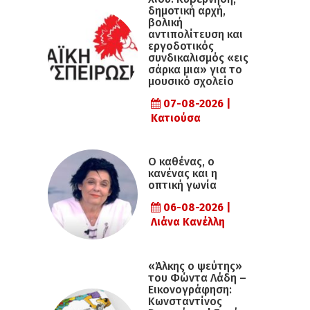
δημοτική αρχή,
βολική
αντιπολίτευση και
εργοδοτικός
συνδικαλισμός «εις
σάρκα μια» για το
μουσικό σχολείο
07-08-2026 |
Κατιούσα
Ο καθένας, ο
κανένας και η
οπτική γωνία
06-08-2026 |
Λιάνα Κανέλλη
«Άλκης ο ψεύτης»
του Φώντα Λάδη –
Εικονογράφηση:
Κωνσταντίνος