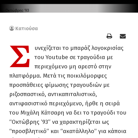
Κατιούσα
Σ
υνεχίζεται το μπαράζ λογοκρισίας
του Youtube σε τραγούδια με
περιεχόμενο μη αρεστό στην
πλατφόρμα. Μετά τις ποικιλόμορφες
προσπάθειες φίμωσης τραγουδιών με
ριζοσπαστικό, αντικαπιταλιστικό,
αντιφασιστικό περιεχόμενο, ήρθε η σειρά
του Μιχάλη Κάτσαρη να δει το τραγούδι του
“Οκτώβρης ’93” να χαρακτηρίζεται ως
“προσβλητικό” και “ακατάλληλο” για κάποια