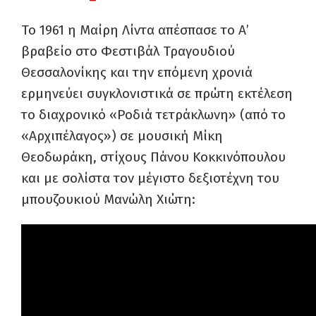
Το 1961 η Μαίρη Λίντα απέσπασε το Α’
βραβείο στο Φεστιβάλ Τραγουδιού
Θεσσαλονίκης και την επόμενη χρονιά
ερμηνεύει συγκλονιστικά σε πρώτη εκτέλεση
το διαχρονικό «Ροδιά τετράκλωνη» (από το
«Αρχιπέλαγος») σε μουσική Μίκη
Θεοδωράκη, στίχους Πάνου Κοκκινόπουλου
και με σολίστα τον μέγιστο δεξιοτέχνη του
μπουζουκιού Μανώλη Χιώτη: