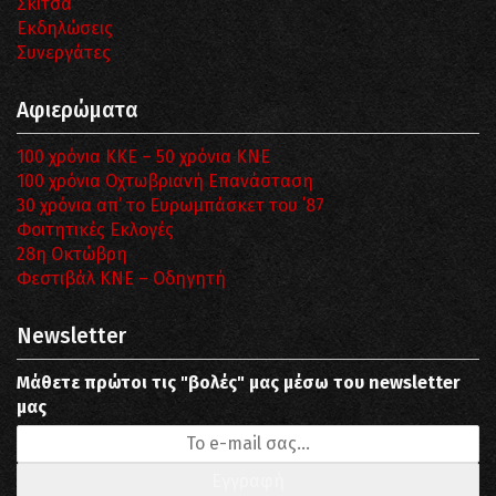
Σκίτσα
Εκδηλώσεις
Συνεργάτες
Αφιερώματα
100 χρόνια ΚΚΕ – 50 χρόνια ΚΝΕ
100 χρόνια Οχτωβριανή Επανάσταση
30 χρόνια απ’ το Ευρωμπάσκετ του ΄87
Φοιτητικές Εκλογές
28η Οκτώβρη
Φεστιβάλ ΚΝΕ – Οδηγητή
Newsletter
Μάθετε πρώτοι τις "βολές" μας μέσω του newsletter
μας