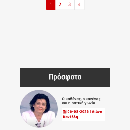
1
2
3
4
Πρόσφατα
Ο καθένας, ο κανένας
και η οπτική γωνία
06-08-2026 | Λιάνα
Κανέλλη