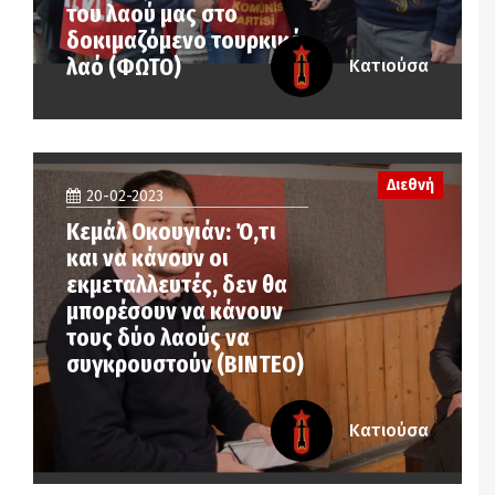
του λαού μας στο
δοκιμαζόμενο τουρκικό
λαό (ΦΩΤΟ)
Κατιούσα
Διεθνή
20-02-2023
Κεμάλ Οκουγιάν: Ό,τι
και να κάνουν οι
εκμεταλλευτές, δεν θα
μπορέσουν να κάνουν
τους δύο λαούς να
συγκρουστούν (ΒΙΝΤΕΟ)
Κατιούσα