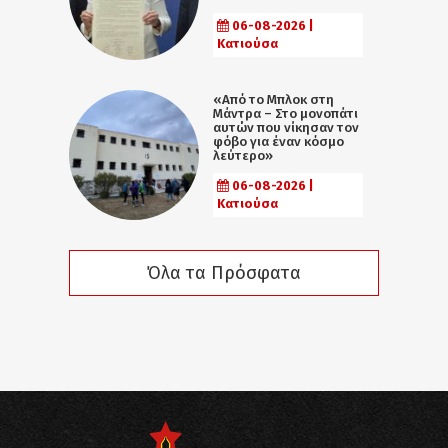
06-08-2026 |
Κατιούσα
«Από το Μπλοκ στη
Μάντρα – Στο μονοπάτι
αυτών που νίκησαν τον
φόβο για έναν κόσμο
λεύτερο»
06-08-2026 |
Κατιούσα
Όλα τα Πρόσφατα