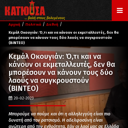
... βολή στους βολεμένους
/
/
/
Αρχική
Πολιτικά
Διεθνή
Κεμάλ Οκουγιάν: Ό,τι και να κάνουν οι εκμεταλλευτές, δεν θα
μπορέσουν να κάνουν τους δύο λαούς να συγκρουστούν
(ΒΙΝΤΕΟ)
Κεμάλ Οκουγιάν: Ό,τι και να
κάνουν οι εκμεταλλευτές, δεν θα
μπορέσουν να κάνουν τους δύο
λαούς να συγκρουστούν
(ΒΙΝΤΕΟ)
20-02-2023
Μπορούμε να πούμε και ότι η αλληλεγγύη είναι πιο
δυνατή από τον ρατσισμό. Η αδελφοσύνη είναι
ανώτερη από την εχθρότητα. Εάν οι λαοί μας σε Ελλάδα