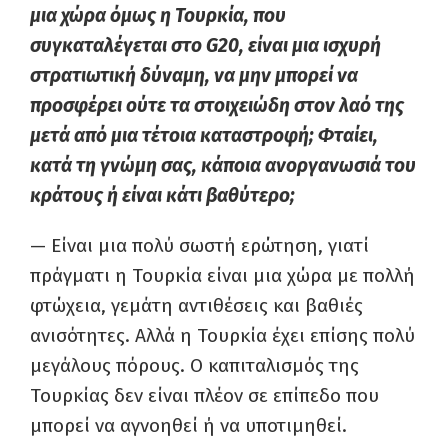
μια χώρα όμως η Τουρκία, που
συγκαταλέγεται στο G20, είναι μια ισχυρή
στρατιωτική δύναμη, να μην μπορεί να
προσφέρει ούτε τα στοιχειώδη στον λαό της
μετά από μια τέτοια καταστροφή; Φταίει,
κατά τη γνώμη σας, κάποια ανοργανωσιά του
κράτους ή είναι κάτι βαθύτερο;
— Είναι μια πολύ σωστή ερώτηση, γιατί
πράγματι η Τουρκία είναι μια χώρα με πολλή
φτώχεια, γεμάτη αντιθέσεις και βαθιές
ανισότητες. Αλλά η Τουρκία έχει επίσης πολύ
μεγάλους πόρους. Ο καπιταλισμός της
Τουρκίας δεν είναι πλέον σε επίπεδο που
μπορεί να αγνοηθεί ή να υποτιμηθεί.