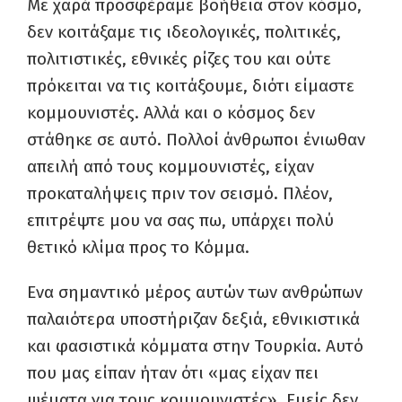
Με χαρά προσφέραμε βοήθεια στον κόσμο,
δεν κοιτάξαμε τις ιδεολογικές, πολιτικές,
πολιτιστικές, εθνικές ρίζες του και ούτε
πρόκειται να τις κοιτάξουμε, διότι είμαστε
κομμουνιστές. Αλλά και ο κόσμος δεν
στάθηκε σε αυτό. Πολλοί άνθρωποι ένιωθαν
απειλή από τους κομμουνιστές, είχαν
προκαταλήψεις πριν τον σεισμό. Πλέον,
επιτρέψτε μου να σας πω, υπάρχει πολύ
θετικό κλίμα προς το Κόμμα.
Ενα σημαντικό μέρος αυτών των ανθρώπων
παλαιότερα υποστήριζαν δεξιά, εθνικιστικά
και φασιστικά κόμματα στην Τουρκία. Αυτό
που μας είπαν ήταν ότι «μας είχαν πει
ψέματα για τους κομμουνιστές». Εμείς δεν