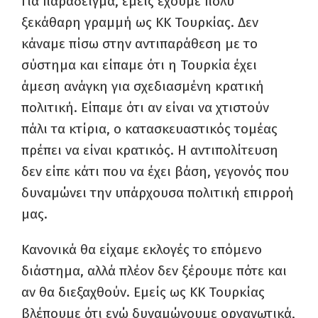
Για παράδειγμα, εμείς έχουμε πολύ
ξεκάθαρη γραμμή ως ΚΚ Τουρκίας. Δεν
κάναμε πίσω στην αντιπαράθεση με το
σύστημα και είπαμε ότι η Τουρκία έχει
άμεση ανάγκη για σχεδιασμένη κρατική
πολιτική. Είπαμε ότι αν είναι να χτιστούν
πάλι τα κτίρια, ο κατασκευαστικός τομέας
πρέπει να είναι κρατικός. Η αντιπολίτευση
δεν είπε κάτι που να έχει βάση, γεγονός που
δυναμώνει την υπάρχουσα πολιτική επιρροή
μας.
Κανονικά θα είχαμε εκλογές το επόμενο
διάστημα, αλλά πλέον δεν ξέρουμε πότε και
αν θα διεξαχθούν. Εμείς ως ΚΚ Τουρκίας
βλέπουμε ότι ενώ δυναμώνουμε οργανωτικά,