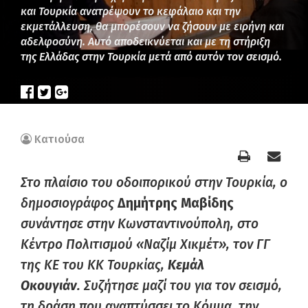
και Τουρκία ανατρέψουν το κεφάλαιο και την
εκμετάλλευση, θα μπορέσουν να ζήσουν με ειρήνη και
αδελφοσύνη. Αυτό αποδεικνύεται και με τη στήριξη
της Ελλάδας στην Τουρκία μετά από αυτόν τον σεισμό.
Κατιούσα
Στο πλαίσιο του οδοιπορικού στην Τουρκία, ο
δημοσιογράφος
Δημήτρης Μαβίδης
συνάντησε στην Κωνσταντινούπολη, στο
Κέντρο Πολιτισμού «Ναζίμ Χικμέτ», τον ΓΓ
της ΚΕ του ΚΚ Τουρκίας,
Κεμάλ
Οκουγιάν.
Συζήτησε μαζί του για τον σεισμό,
τη δράση που αναπτύσσει το Κόμμα, την