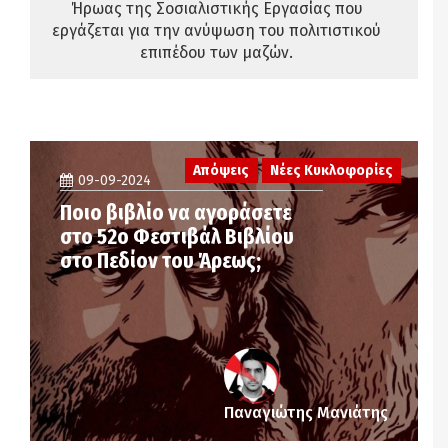
Ήρωας της Σοσιαλιστικής Εργασίας που
εργάζεται για την ανύψωση του πολιτιστικού
επιπέδου των μαζών.
Απόψεις
Νέες Κυκλοφορίες
09-09-2024
Ποιο βιβλίο να αγοράσετε
στο 52ο Φεστιβάλ Βιβλίου
στο Πεδίον του Άρεως;
Παναγιώτης Μανιάτης