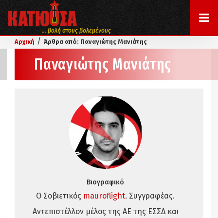
... βολή στους βολεμένους
/
Αρχική
Άρθρα από: Παναγιώτης Μανιάτης
Παναγιώτης Μανιάτης
Βιογραφικό
Ο Σοβιετικός
mauroflight
. Συγγραφέας.
Αντεπιστέλλον μέλος της ΑΕ της ΕΣΣΔ και