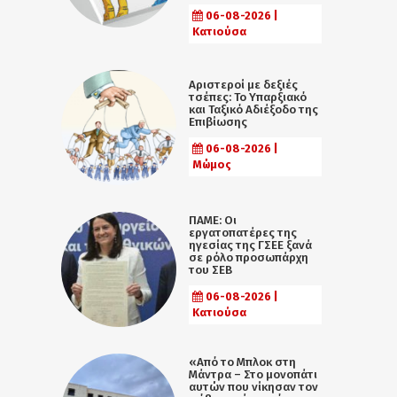
06-08-2026 |
Κατιούσα
Αριστεροί με δεξιές
τσέπες: Το Υπαρξιακό
και Ταξικό Αδιέξοδο της
Επιβίωσης
06-08-2026 |
Μώμος
ΠΑΜΕ: Οι
εργατοπατέρες της
ηγεσίας της ΓΣΕΕ ξανά
σε ρόλο προσωπάρχη
του ΣΕΒ
06-08-2026 |
Κατιούσα
«Από το Μπλοκ στη
Μάντρα – Στο μονοπάτι
αυτών που νίκησαν τον