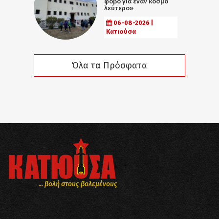
φόβο για έναν κόσμο
λεύτερο»
06-08-2026 |
Κατιούσα
Όλα τα Πρόσφατα
... βολή στους βολεμένους