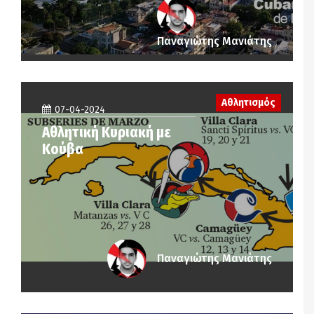
Παναγιώτης Μανιάτης
Αθλητισμός
07-04-2024
Αθλητική Κυριακή με
Κούβα
Παναγιώτης Μανιάτης