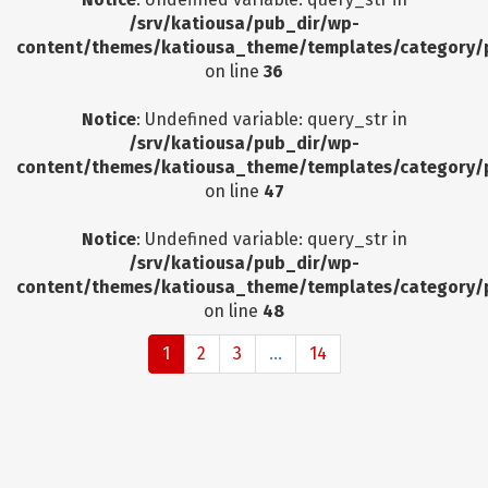
/srv/katiousa/pub_dir/wp-
content/themes/katiousa_theme/templates/category/
on line
36
Notice
: Undefined variable: query_str in
/srv/katiousa/pub_dir/wp-
content/themes/katiousa_theme/templates/category/
on line
47
Notice
: Undefined variable: query_str in
/srv/katiousa/pub_dir/wp-
content/themes/katiousa_theme/templates/category/
on line
48
1
2
3
...
14