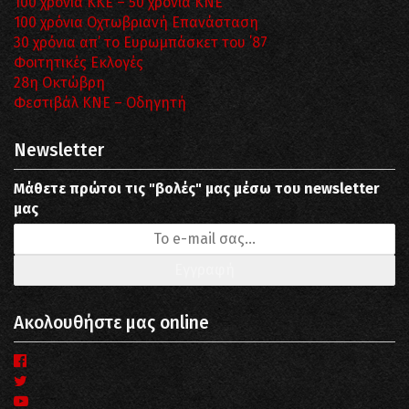
100 χρόνια ΚΚΕ – 50 χρόνια ΚΝΕ
100 χρόνια Οχτωβριανή Επανάσταση
30 χρόνια απ’ το Ευρωμπάσκετ του ΄87
Φοιτητικές Εκλογές
28η Οκτώβρη
Φεστιβάλ ΚΝΕ – Οδηγητή
Newsletter
Μάθετε πρώτοι τις "βολές" μας μέσω του newsletter
μας
Ακολουθήστε μας online