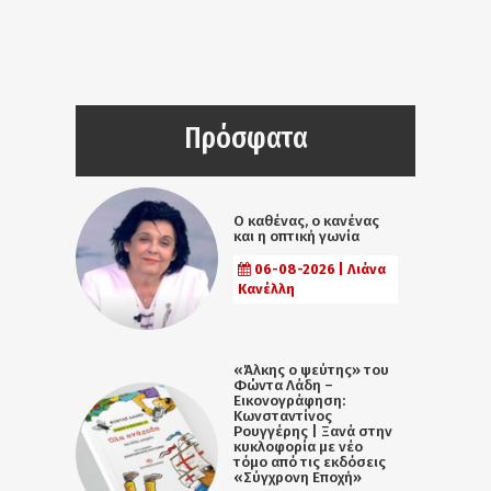
Πρόσφατα
Ο καθένας, ο κανένας
και η οπτική γωνία
06-08-2026 | Λιάνα
Κανέλλη
«Άλκης ο ψεύτης» του
Φώντα Λάδη –
Εικονογράφηση:
Κωνσταντίνος
Ρουγγέρης | Ξανά στην
κυκλοφορία με νέο
τόμο από τις εκδόσεις
«Σύγχρονη Εποχή»