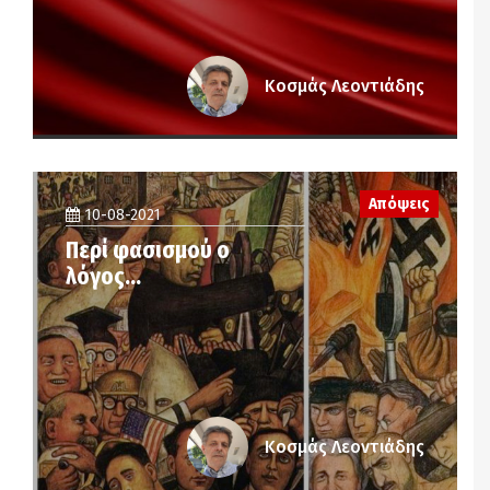
Κοσμάς Λεοντιάδης
Απόψεις
10-08-2021
Περί φασισμού ο
λόγος…
Κοσμάς Λεοντιάδης