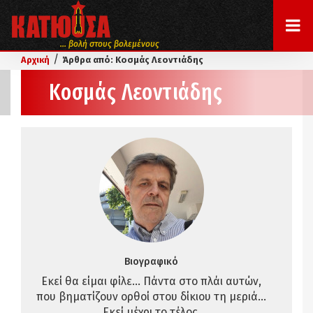
... βολή στους βολεμένους
/
Αρχική
Άρθρα από: Κοσμάς Λεοντιάδης
Κοσμάς Λεοντιάδης
Βιογραφικό
Εκεί θα είμαι φίλε... Πάντα στο πλάι αυτών,
που βηματίζουν ορθοί στου δίκιου τη μεριά...
Εκεί μέχρι το τέλος.