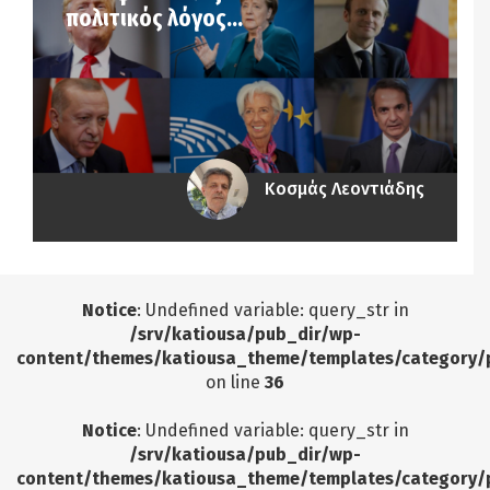
πολιτικός λόγος…
Κοσμάς Λεοντιάδης
Notice
: Undefined variable: query_str in
/srv/katiousa/pub_dir/wp-
content/themes/katiousa_theme/templates/category/
on line
36
Notice
: Undefined variable: query_str in
/srv/katiousa/pub_dir/wp-
content/themes/katiousa_theme/templates/category/