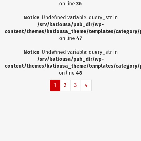
on line
36
Notice
: Undefined variable: query_str in
/srv/katiousa/pub_dir/wp-
content/themes/katiousa_theme/templates/category/
on line
47
Notice
: Undefined variable: query_str in
/srv/katiousa/pub_dir/wp-
content/themes/katiousa_theme/templates/category/
on line
48
1
2
3
4