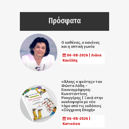
Πρόσφατα
Ο καθένας, ο κανένας
και η οπτική γωνία
06-08-2026 | Λιάνα
Κανέλλη
«Άλκης ο ψεύτης» του
Φώντα Λάδη –
Εικονογράφηση:
Κωνσταντίνος
Ρουγγέρης | Ξανά στην
κυκλοφορία με νέο
τόμο από τις εκδόσεις
«Σύγχρονη Εποχή»
06-08-2026 |
Κατιούσα