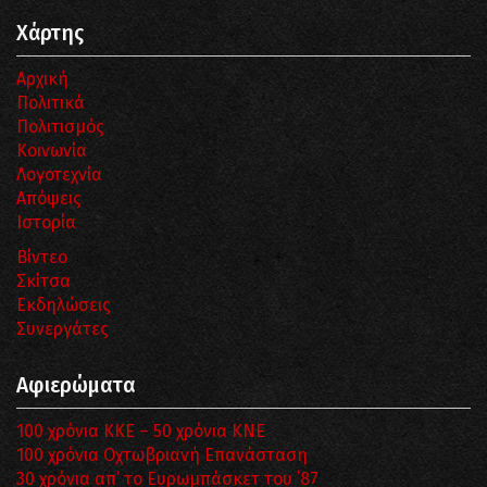
Χάρτης
Αρχική
Πολιτικά
Πολιτισμός
Κοινωνία
Λογοτεχνία
Απόψεις
Ιστορία
Βίντεο
Σκίτσα
Εκδηλώσεις
Συνεργάτες
Αφιερώματα
100 χρόνια ΚΚΕ – 50 χρόνια ΚΝΕ
100 χρόνια Οχτωβριανή Επανάσταση
30 χρόνια απ’ το Ευρωμπάσκετ του ΄87