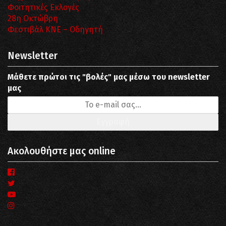
Φοιτητικές Εκλογές
28η Οκτώβρη
Φεστιβάλ ΚΝΕ – Οδηγητή
Newsletter
Μάθετε πρώτοι τις "βολές" μας μέσω του newsletter
μας
Ακολουθήστε μας online