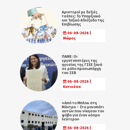
Αριστεροί με δεξιές
τσέπες: Το Υπαρξιακό
και Ταξικό Αδιέξοδο της
Επιβίωσης
06-08-2026 |
Μώμος
ΠΑΜΕ: Οι
εργατοπατέρες της
ηγεσίας της ΓΣΕΕ ξανά
σε ρόλο προσωπάρχη
του ΣΕΒ
06-08-2026 |
Κατιούσα
«Από το Μπλοκ στη
Μάντρα – Στο μονοπάτι
αυτών που νίκησαν τον
φόβο για έναν κόσμο
λεύτερο»
06-08-2026 |