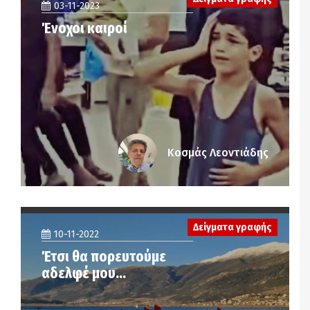
03-11-2023
Ένοχοι καιροί
Κοσμάς Λεοντιάδης
Δείγματα γραφής
10-11-2022
Έτσι θα πορευτούμε
αδελφέ μου…