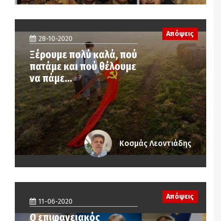
Απόψεις
28-10-2020
Ξέρουμε πολύ καλά, πού
πατάμε και πού θέλουμε
να πάμε…
Κοσμάς Λεοντιάδης
Απόψεις
11-06-2020
Ο επιφανειακός