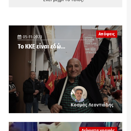
Απόψεις
05-11-2023
Το ΚΚΕ είναι εδώ…
Κοσμάς Λεοντιάδης
Δείγματα γραφής