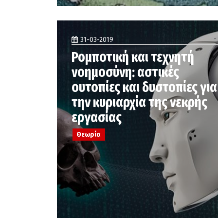
31-03-2019
Ρομποτική και τεχνητή
νοημοσύνη: αστικές
ουτοπίες και δυστοπίες για
την κυριαρχία της νεκρής
εργασίας
Θεωρία