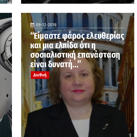
09-12-2018
“Είμαστε φάρος ελευθερίας
και μια ελπίδα ότι η
σοσιαλιστική επανάσταση
είναι δυνατή…”
Διεθνή