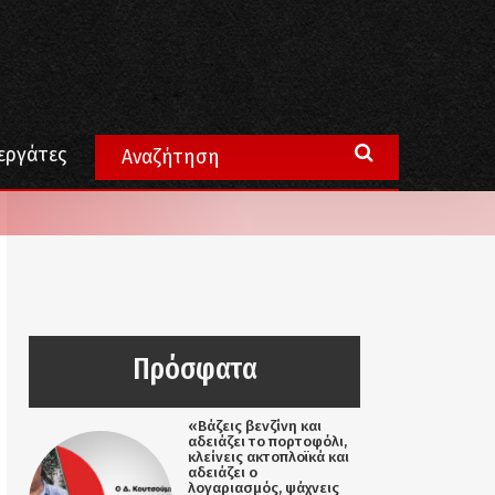
εργάτες
Πρόσφατα
«Βάζεις βενζίνη και
αδειάζει το πορτοφόλι,
κλείνεις ακτοπλοϊκά και
αδειάζει ο
λογαριασμός, ψάχνεις