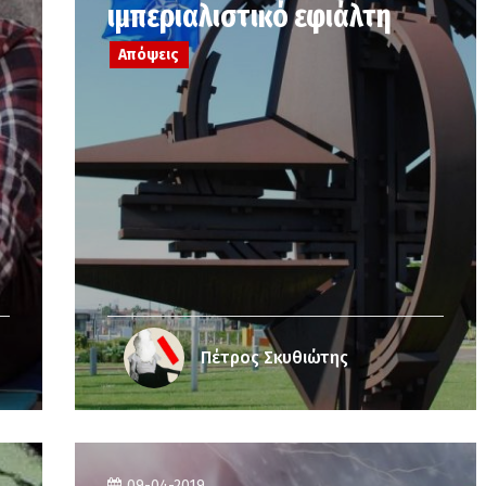
ιμπεριαλιστικό εφιάλτη
Απόψεις
Πέτρος Σκυθιώτης
09-04-2019