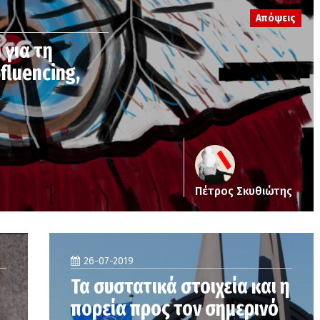
Απόψεις
 για τη
nfluencing,
Πέτρος Σκυθιώτης
26-07-2019
Τα συστατικά στοιχεία και η
πορεία προς τον σημερινό