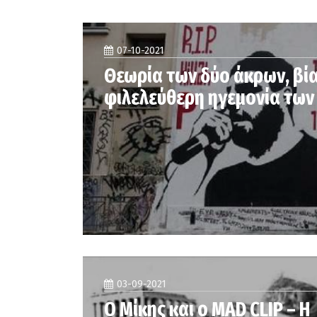
07-10-2021
Θεωρία των δύο άκρων, βία
φιλελεύθερη ηγεμονία των
03-09-2021
Ο Μίκης και ο MAD CLIP – Η