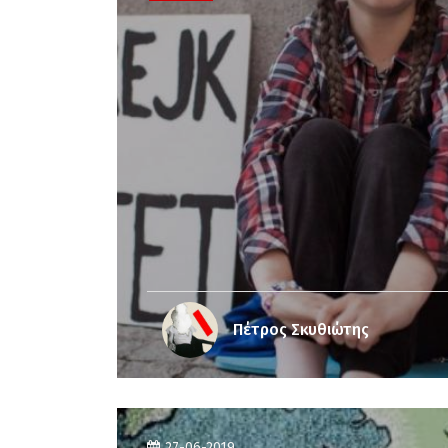
Πέτρος Σκυθιώτης
27-06-2019