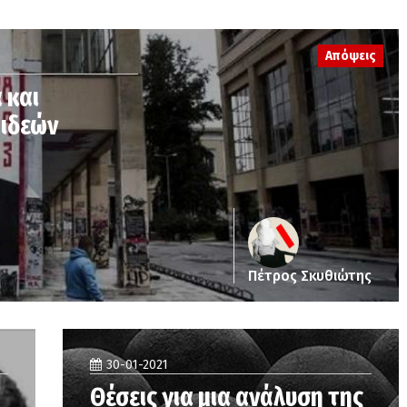
Απόψεις
 και
 ιδεών
Πέτρος Σκυθιώτης
30-01-2021
Θέσεις για μια ανάλυση της