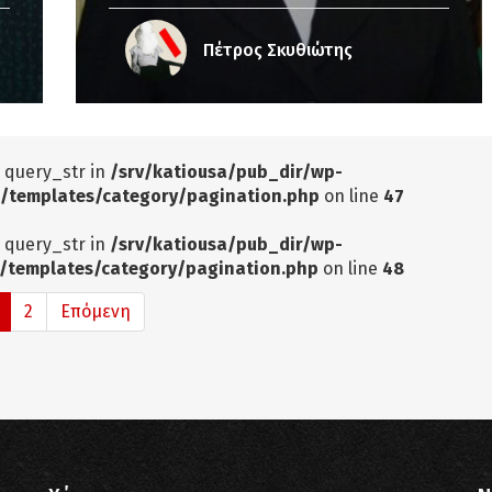
Πέτρος Σκυθιώτης
: query_str in
/srv/katiousa/pub_dir/wp-
/templates/category/pagination.php
on line
47
: query_str in
/srv/katiousa/pub_dir/wp-
/templates/category/pagination.php
on line
48
2
Επόμενη