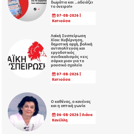
δωμάτιο και …αδειάζει
το όνειρο!»
07-08-2026 |
Κατιούσα
Λαϊκή Συσπείρωση
Χίου: Κυβέρνηση,
δημοτική αρχή, βολική
αντιπολίτευση και
εργοδοτικός
συνδικαλισμός «εις
σάρκα μια» για το
μουσικό σχολείο
07-08-2026 |
Κατιούσα
Ο καθένας, ο κανένας
και η οπτική γωνία
06-08-2026 | Λιάνα
Κανέλλη