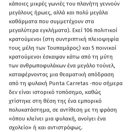
κάποιες μικρές γωνιές του πλανήτη γεννούν
μεγάλους ήρωες, αλλά και πολύ μεγάλα
καθάρματα που συμμετέχουν στα
μεγαλύτερα εγκλήματα). Εκεί 106 πολιτικοί
κρατούμενοι (στη συντριπτική πλειοψηφία
τους μέλη των Τουπαμάρος) και 5 ποινικοί
κρατούμενοι έσκαψαν κάτω από τη μύτη
των ανθρωποφυλάκων ένα μεγάλο τούνελ,
καταφέρνοντας μια θεαματική απόδραση
από τη φυλακή Punta Carretas -που σήμερα
δεν είναι ιστορικό τοπόσημο, καθώς
χτίστηκε στη θέση της ένα εμπορικό
πολυκατάστημα, σε αντίθεση με τη φράση
«όπου κλείνει μια φυλακή, ανοίγει ένα
σχολείο» ή και αντιστρόφως.