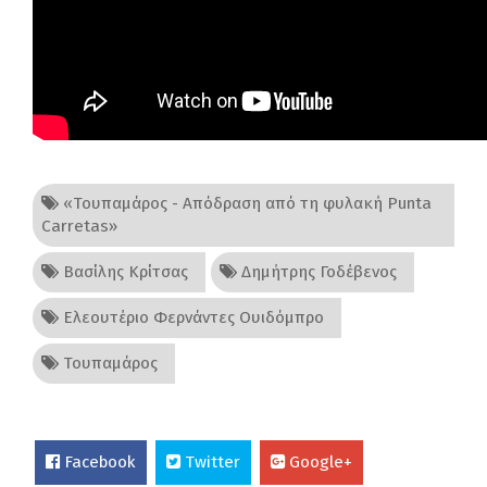
«Τουπαμάρος - Απόδραση από τη φυλακή Punta
Carretas»
Βασίλης Κρίτσας
Δημήτρης Γοδέβενος
Ελεουτέριο Φερνάντες Ουιδόμπρο
Τουπαμάρος
Facebook
Twitter
Google+