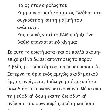
Ποιος ήταν ο ρόλος του
Κομμουνιστικού Κόμματος Ελλάδας στη
συγκρότηση και τη μαζική του
ανάπτυξη;
Και, τελικά, γιατί το ΕΑΜ υπήρξε ένα
βαθιά επαναστατικό κίνημα;
Σε αυτά τα ερωτήματα -και σε πολλά ακόμη-
επιχειρεί να δώσει απαντήσεις το παρόν
βιβλίο, με τρόπο άμεσο, σαφή και προσιτό.
Ξεπερνά τα όρια ενός αμιγώς ακαδημαϊκού
έργου, ανοίγοντας διάλογο με ένα ευρύ και
πολυδιάστατο αναγνωστικό κοινό. Μέσα από
τη μεθοδική δομή και τη διεισδυτική
ανάλυση του συγγραφέα, ακόμη και όσοι