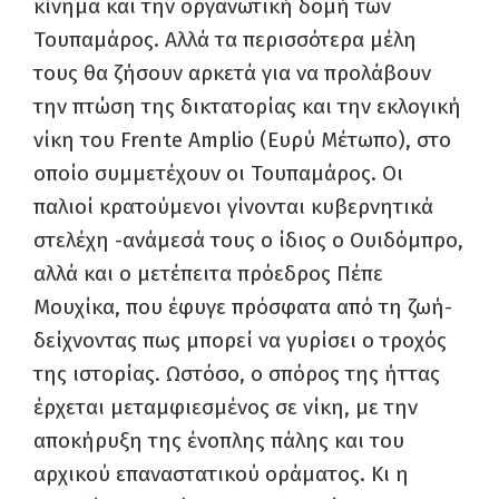
κίνημα και την οργανωτική δομή των
Τουπαμάρος. Αλλά τα περισσότερα μέλη
τους θα ζήσουν αρκετά για να προλάβουν
την πτώση της δικτατορίας και την εκλογική
νίκη του Frente Amplio (Ευρύ Μέτωπο), στο
οποίο συμμετέχουν οι Τουπαμάρος. Οι
παλιοί κρατούμενοι γίνονται κυβερνητικά
στελέχη -ανάμεσά τους ο ίδιος ο Ουιδόμπρο,
αλλά και ο μετέπειτα πρόεδρος Πέπε
Μουχίκα, που έφυγε πρόσφατα από τη ζωή-
δείχνοντας πως μπορεί να γυρίσει ο τροχός
της ιστορίας. Ωστόσο, ο σπόρος της ήττας
έρχεται μεταμφιεσμένος σε νίκη, με την
αποκήρυξη της ένοπλης πάλης και του
αρχικού επαναστατικού οράματος. Κι η