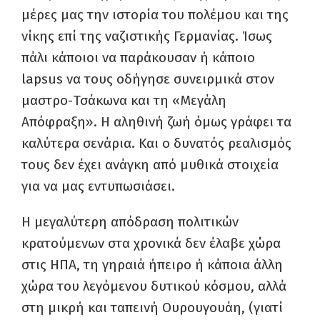
μέρες μας την ιστορία του πολέμου και της
νίκης επί της ναζιστικής Γερμανίας. Ίσως
πάλι κάποιοι να παράκουσαν ή κάποιο
lapsus να τους οδήγησε συνειρμικά στον
μαστρο-Τσάκωνα και τη «Μεγάλη
Απόφραξη». Η αληθινή ζωή όμως γράφει τα
καλύτερα σενάρια. Και ο δυνατός ρεαλισμός
τους δεν έχει ανάγκη από μυθικά στοιχεία
για να μας εντυπωσιάσει.
Η μεγαλύτερη απόδραση πολιτικών
κρατούμενων στα χρονικά δεν έλαβε χώρα
στις ΗΠΑ, τη γηραιά ήπειρο ή κάποια άλλη
χώρα του λεγόμενου δυτικού κόσμου, αλλά
στη μικρή και ταπεινή Ουρουγουάη, (γιατί