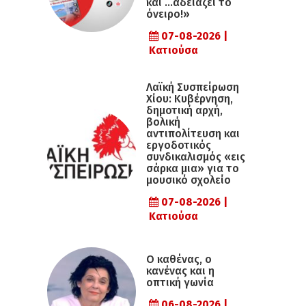
και …αδειάζει το
όνειρο!»
07-08-2026 |
Κατιούσα
Λαϊκή Συσπείρωση
Χίου: Κυβέρνηση,
δημοτική αρχή,
βολική
αντιπολίτευση και
εργοδοτικός
συνδικαλισμός «εις
σάρκα μια» για το
μουσικό σχολείο
07-08-2026 |
Κατιούσα
Ο καθένας, ο
κανένας και η
οπτική γωνία
06-08-2026 |