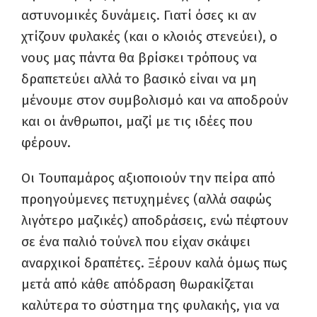
αστυνομικές δυνάμεις. Γιατί όσες κι αν
χτίζουν φυλακές (και ο κλοιός στενεύει), ο
νους μας πάντα θα βρίσκει τρόπους να
δραπετεύει αλλά το βασικό είναι να μη
μένουμε στον συμβολισμό και να αποδρούν
και οι άνθρωποι, μαζί με τις ιδέες που
φέρουν.
Οι Τουπαμάρος αξιοποιούν την πείρα από
προηγούμενες πετυχημένες (αλλά σαφώς
λιγότερο μαζικές) αποδράσεις, ενώ πέφτουν
σε ένα παλιό τούνελ που είχαν σκάψει
αναρχικοί δραπέτες. Ξέρουν καλά όμως πως
μετά από κάθε απόδραση θωρακίζεται
καλύτερα το σύστημα της φυλακής, για να