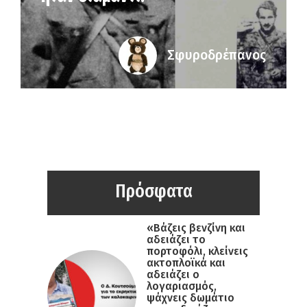
Σφυροδρέπανος
Πρόσφατα
«Βάζεις βενζίνη και
αδειάζει το
πορτοφόλι, κλείνεις
ακτοπλοϊκά και
αδειάζει ο
λογαριασμός,
ψάχνεις δωμάτιο