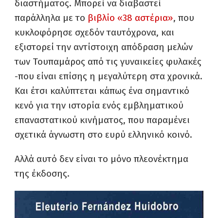
διαστήματος. Μπορεί να διαβαστεί
παράλληλα με το
βιβλίο «38 αστέρια»
, που
κυκλοφόρησε σχεδόν ταυτόχρονα, και
εξιστορεί την αντίστοιχη απόδραση μελών
των Τουπαμάρος από τις γυναικείες φυλακές
-που είναι επίσης η μεγαλύτερη στα χρονικά.
Και έτσι καλύπτεται κάπως ένα σημαντικό
κενό για την ιστορία ενός εμβληματικού
επαναστατικού κινήματος, που παραμένει
σχετικά άγνωστη στο ευρύ ελληνικό κοινό.
Αλλά αυτό δεν είναι το μόνο πλεονέκτημα
της έκδοσης.