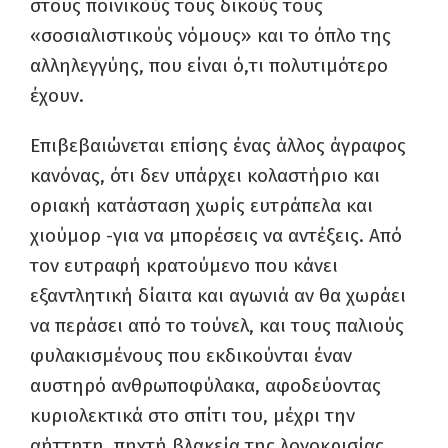
στους ποινικούς τους δικούς τους
«σοσιαλιστικούς νόμους» και το όπλο της
αλληλεγγύης, που είναι ό,τι πολυτιμότερο
έχουν.
Επιβεβαιώνεται επίσης ένας άλλος άγραφος
κανόνας, ότι δεν υπάρχει κολαστήριο και
οριακή κατάσταση χωρίς ευτράπελα και
χιούμορ -για να μπορέσεις να αντέξεις. Από
τον ευτραφή κρατούμενο που κάνει
εξαντλητική δίαιτα και αγωνιά αν θα χωράει
να περάσει από το τούνελ, και τους παλιούς
φυλακισμένους που εκδικούνται έναν
αυστηρό ανθρωποφύλακα, αφοδεύοντας
κυριολεκτικά στο σπίτι του, μέχρι την
αήττητη, πηχτή βλακεία της λογοκρισίας