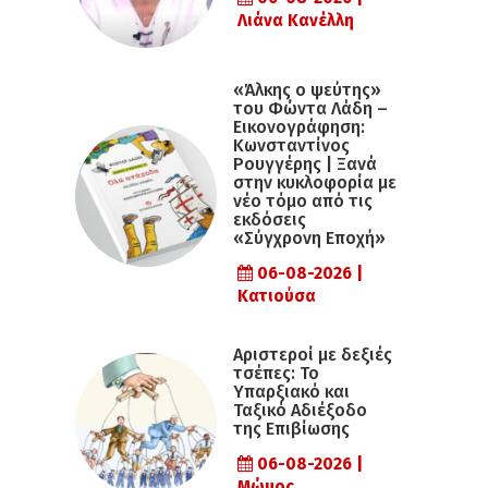
Λιάνα Κανέλλη
«Άλκης ο ψεύτης»
του Φώντα Λάδη –
Εικονογράφηση:
Κωνσταντίνος
Ρουγγέρης | Ξανά
στην κυκλοφορία με
νέο τόμο από τις
εκδόσεις
«Σύγχρονη Εποχή»
06-08-2026 |
Κατιούσα
Αριστεροί με δεξιές
τσέπες: Το
Υπαρξιακό και
Ταξικό Αδιέξοδο
της Επιβίωσης
06-08-2026 |
Μώμος