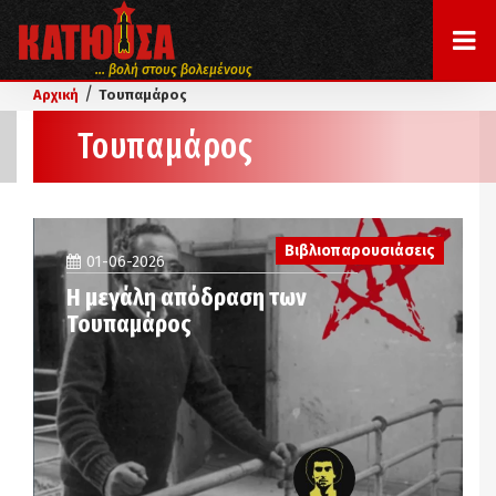
... βολή στους βολεμένους
/
Αρχική
Τουπαμάρος
Τουπαμάρος
Βιβλιοπαρουσιάσεις
01-06-2026
Η μεγάλη απόδραση των
Τουπαμάρος