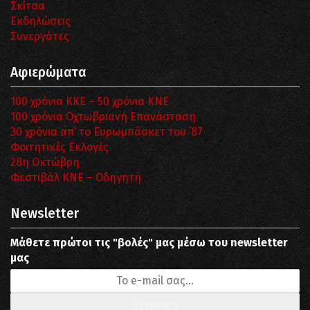
Σκίτσα
Εκδηλώσεις
Συνεργάτες
Αφιερώματα
100 χρόνια ΚΚΕ – 50 χρόνια ΚΝΕ
100 χρόνια Οχτωβριανή Επανάσταση
30 χρόνια απ’ το Ευρωμπάσκετ του ΄87
Φοιτητικές Εκλογές
28η Οκτώβρη
Φεστιβάλ ΚΝΕ – Οδηγητή
Newsletter
Μάθετε πρώτοι τις "βολές" μας μέσω του newsletter
μας