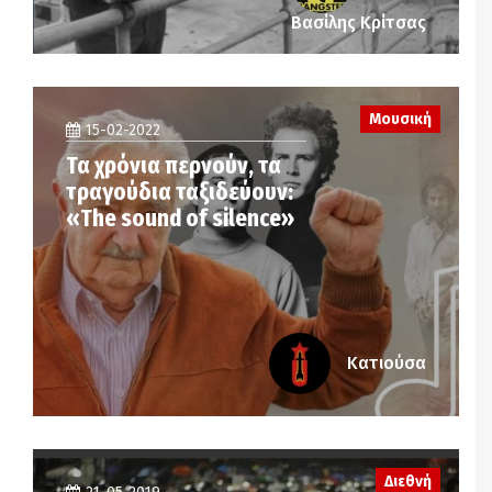
Βασίλης Κρίτσας
Μουσική
15-02-2022
Τα χρόνια περνούν, τα
τραγούδια ταξιδεύουν:
«The sound of silence»
Κατιούσα
Διεθνή