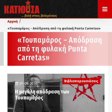
... βολή στους βολεμένους
/
Αρχική
«Τουπαμάρος - Απόδραση από τη φυλακή Punta Carretas»
«Τουπαμάρος – Απόδραση
από τη φυλακή Punta
Carretas»
Βιβλιοπαρουσιάσεις
01-06-2026
Η μεγάλη απόδραση των
Τουπαμάρος