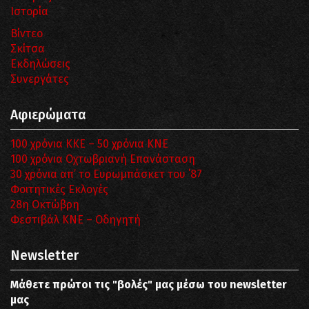
Ιστορία
Βίντεο
Σκίτσα
Εκδηλώσεις
Συνεργάτες
Αφιερώματα
100 χρόνια ΚΚΕ – 50 χρόνια ΚΝΕ
100 χρόνια Οχτωβριανή Επανάσταση
30 χρόνια απ’ το Ευρωμπάσκετ του ΄87
Φοιτητικές Εκλογές
28η Οκτώβρη
Φεστιβάλ ΚΝΕ – Οδηγητή
Newsletter
Μάθετε πρώτοι τις "βολές" μας μέσω του newsletter
μας