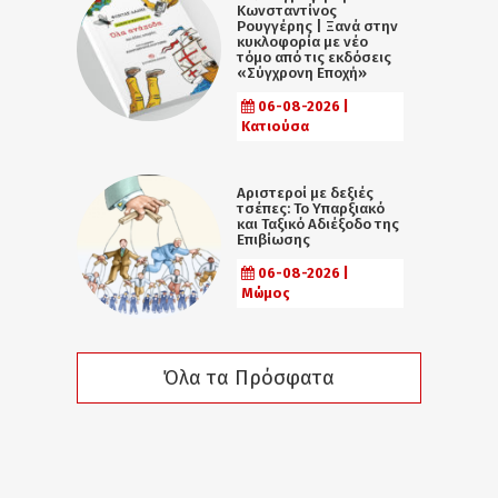
Κωνσταντίνος
Ρουγγέρης | Ξανά στην
κυκλοφορία με νέο
τόμο από τις εκδόσεις
«Σύγχρονη Εποχή»
06-08-2026 |
Κατιούσα
Αριστεροί με δεξιές
τσέπες: Το Υπαρξιακό
και Ταξικό Αδιέξοδο της
Επιβίωσης
06-08-2026 |
Μώμος
Όλα τα Πρόσφατα