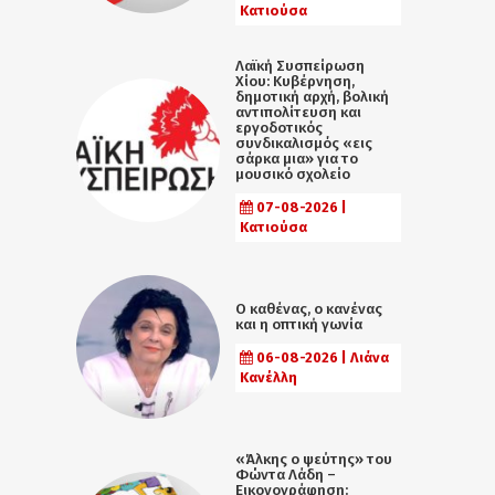
Κατιούσα
Λαϊκή Συσπείρωση
Χίου: Κυβέρνηση,
δημοτική αρχή, βολική
αντιπολίτευση και
εργοδοτικός
συνδικαλισμός «εις
σάρκα μια» για το
μουσικό σχολείο
07-08-2026 |
Κατιούσα
Ο καθένας, ο κανένας
και η οπτική γωνία
06-08-2026 | Λιάνα
Κανέλλη
«Άλκης ο ψεύτης» του
Φώντα Λάδη –
Εικονογράφηση: