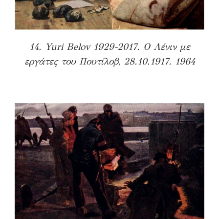
14. Yuri
Belov
1929-2017.
Ο Λένιν με
εργάτες του Πουτίλοβ, 28.10.1917. 1964