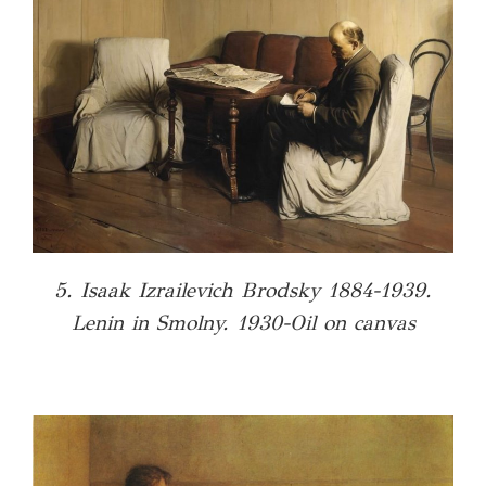
5. Isaak Izrailevich Brodsky 1884-1939.
Lenin in Smolny. 1930-Oil on canvas