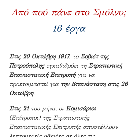
Από πού πάνε στο Σμόλνυ;
16 έργα
Στις 20 Οκτώβρη 1917
, το
Σοβιέτ της
Πετρούπολης
εγκαθιδρύει τη
Στρατιωτική
Επαναστατική Επιτροπή
για να
προετοιμαστεί για
την Επανάσταση στις 26
Οκτώβρη
.
Στις 21
του μήνα, οι
Κομισάριοι
(Επίτροποι) της Στρατιωτικής
Επαναστατικής Επιτροπής αποστέλλουν
λεπτομερείς οδηγίες σε όλες τις