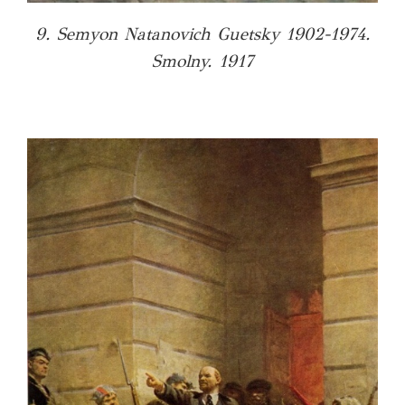
9. Semyon Natanovich Guetsky 1902-1974.
Smolny. 1917