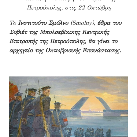
Πετρούπολης, στις 22 Οκτώβρη
Το
Ινστιτούτο Σμόλνυ
(Smolny),
έδρα του
Σοβιέτ της Μπολσεβίκικης Κεντρικής
Επιτροπής της Πετρούπολης, θα γίνει το
αρχηγείο της Οκτωβριανής Επανάστασης.