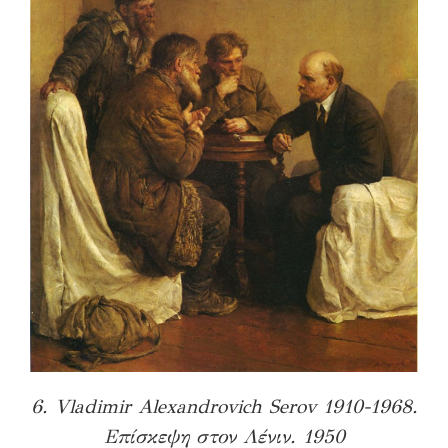
6. Vladimir Alexandrovich Serov 1910-1968.
Επίσκεψη στον Λένιν. 1950