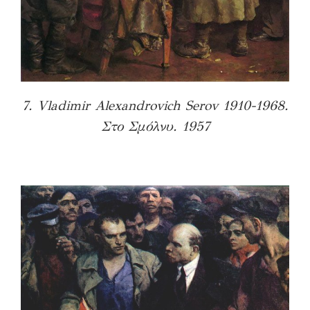
7. Vladimir Alexandrovich Serov 1910-1968.
Στο Σμόλνυ. 1957