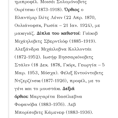
ημιπροφίλ. Μοισέι Σολομόνοβιτς
Ουρίτσκυ (1873-1918).
Όρθιος
ο
Βλαντίμιρ Ιλίτς Λένιν (22 Απρ. 1870,
Ουλιάνοφσκ, Ρωσία – 21 Ιαν. 1924), με
μακιγιάζ.
Δίπλα του καθιστοί
: Γιάκοβ
Μιχάηλοβιτς Σβερντλόφ (1885-1919).
Αλεξάνδρα Μιχάιλοβνα Κολλοντάι
(1872-1952). Ιωσήφ Βησσαριόνοβιτς
Στάλιν (18 Δεκ. 1878, Γκόρι, Γεωργία – 5
Μαρ. 1953, Μόσχα). Φέλιξ Εντούντοβιτς
Ντζερζίνσκι (1877-1926), προφίλ, με το
γένι και το μουστάκι.
Δεξιά
όρθιοι:
Μαργαρίτα Βασίλιεβνα
Φοφανόβα (1883-1976). Λεβ
Μπορίσοβιτς Κάμενεφ (1883-1936).