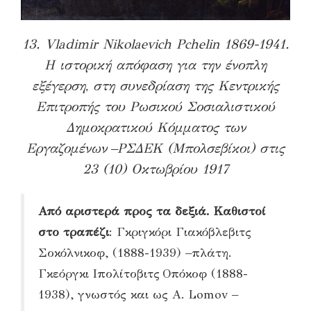
13. Vladimir Nikolaevich Pchelin 1869-1941.
Η ιστορική απόφαση για την ένοπλη
εξέγερση, στη συνεδρίαση της Κεντρικής
Επιτροπής του Ρωσικού Σοσιαλιστικού
Δημοκρατικού Κόμματος των
Εργαζομένων –ΡΣΔΕΚ (Μπολσεβίκοι) στις
23 (10) Οκτωβρίου 1917
Από αριστερά προς τα δεξιά.
Καθιστοί
στο τραπέζι
: Γκριγκόρι Γιακόβλεβιτς
Σοκόλνικοφ, (1888-1939) –πλάτη.
Γκεόργκι Ιπολίτοβιτς Οπόκοφ (1888-
1938), γνωστός και ως Α. Lomov –