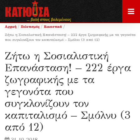
... βολή στους βολεμένους
/
/
/
Αρχική
Πολιτισμός
Εικαστικά
Ζήτω η Σοσιαλιστική Επανάσταση! – 222 έργα ζωγραφικής με τα γεγονότα
που συγκλονίζουν τον καπιταλισμό – Σμόλνυ (3 από 12)
Ζήτω η Σοσιαλιστική
Επανάσταση! – 222 έργα
ζωγραφικής με τα
γεγονότα που
συγκλονίζουν τον
καπιταλισμό – Σμόλνυ (3
από 12)
31-10-2018