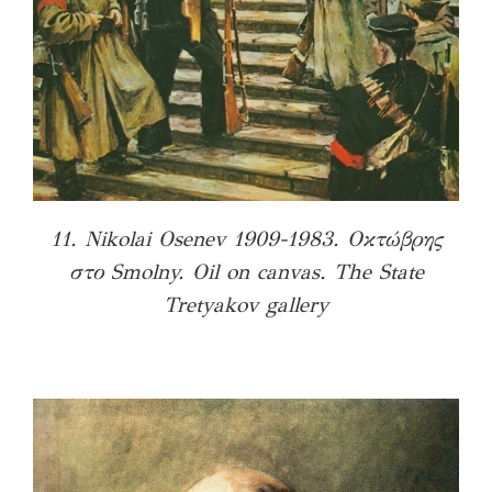
11. Nikolai Osenev 1909-1983. Οκτώβρης
στο Smolny. Oil on canvas. The State
Tretyakov gallery