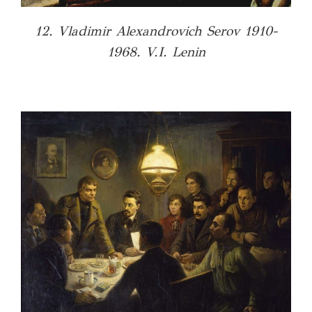
12. Vladimir Alexandrovich Serov 1910-
1968. V.I. Lenin