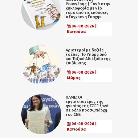
Ρουγγέρης | Ξανά στην
κυκλοφορία με νέο
τόμο από τις εκδόσεις
«Σύγχρονη Εποχή»
06-08-2026 |
Κατιούσα
Αριστεροί με δεξιές
τσέπες: Το Υπαρξιακό
και Ταξικό Αδιέξοδο της
Επιβίωσης
06-08-2026 |
Μώμος
ΠΑΜΕ: Οι
εργατοπατέρες της
ηγεσίας της ΓΣΕΕ ξανά
σε ρόλο προσωπάρχη
του ΣΕΒ
06-08-2026 |
Κατιούσα