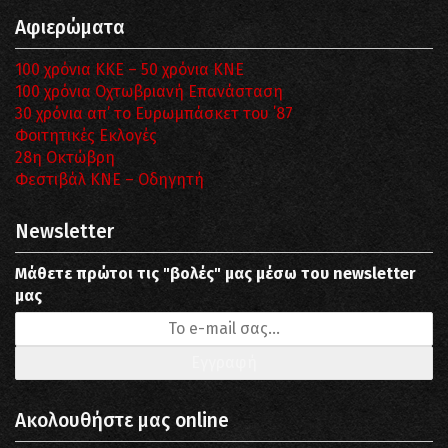
Αφιερώματα
100 χρόνια ΚΚΕ – 50 χρόνια ΚΝΕ
100 χρόνια Οχτωβριανή Επανάσταση
30 χρόνια απ’ το Ευρωμπάσκετ του ΄87
Φοιτητικές Εκλογές
28η Οκτώβρη
Φεστιβάλ ΚΝΕ – Οδηγητή
Newsletter
Μάθετε πρώτοι τις "βολές" μας μέσω του newsletter
μας
Ακολουθήστε μας online