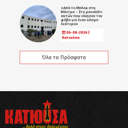
«Από το Μπλοκ στη
Μάντρα – Στο μονοπάτι
αυτών που νίκησαν τον
φόβο για έναν κόσμο
λεύτερο»
06-08-2026 |
Κατιούσα
Όλα τα Πρόσφατα
... βολή στους βολεμένους