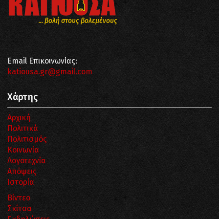
... βολή στους βολεμένους
Email Επικοινωνίας:
katiousa.gr@gmail.com
Χάρτης
Αρχική
Πολιτικά
Πολιτισμός
Κοινωνία
Λογοτεχνία
Απόψεις
Ιστορία
Βίντεο
Σκίτσα