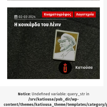
Κινηματογράφος
Λογοτεχνία
02-03-2024
Η κονκάρδα του Λένιν
Κατιούσα
Notice
: Undefined variable: query_str in
/srv/katiousa/pub_dir/wp-
content/themes/katiousa_theme/templates/category/