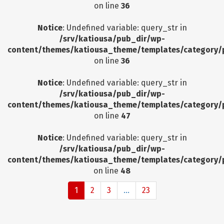
on line
36
Notice
: Undefined variable: query_str in
/srv/katiousa/pub_dir/wp-
content/themes/katiousa_theme/templates/category/
on line
36
Notice
: Undefined variable: query_str in
/srv/katiousa/pub_dir/wp-
content/themes/katiousa_theme/templates/category/
on line
47
Notice
: Undefined variable: query_str in
/srv/katiousa/pub_dir/wp-
content/themes/katiousa_theme/templates/category/
on line
48
1
2
3
...
23