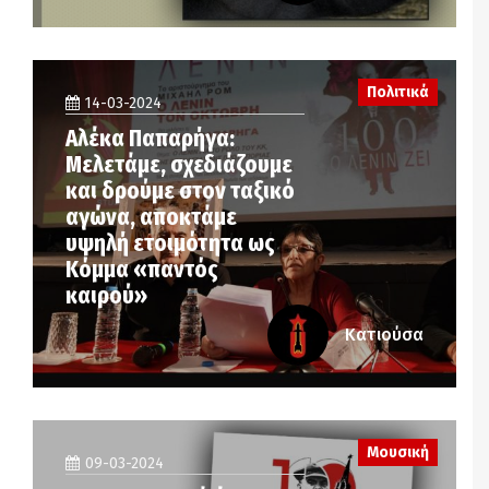
Πολιτικά
14-03-2024
Αλέκα Παπαρήγα:
Μελετάμε, σχεδιάζουμε
και δρούμε στον ταξικό
αγώνα, αποκτάμε
υψηλή ετοιμότητα ως
Κόμμα «παντός
καιρού»
Κατιούσα
Μουσική
09-03-2024