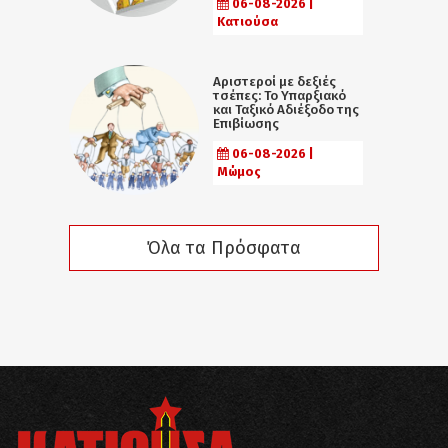
06-08-2026 |
Κατιούσα
Αριστεροί με δεξιές
τσέπες: Το Υπαρξιακό
και Ταξικό Αδιέξοδο της
Επιβίωσης
06-08-2026 |
Μώμος
Όλα τα Πρόσφατα