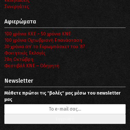
Εκδηλώσεις
Συνεργάτες
Αφιερώματα
100 χρόνια ΚΚΕ – 50 χρόνια ΚΝΕ
100 χρόνια Οχτωβριανή Επανάσταση
30 χρόνια απ’ το Ευρωμπάσκετ του ΄87
Φοιτητικές Εκλογές
28η Οκτώβρη
Φεστιβάλ ΚΝΕ – Οδηγητή
Newsletter
Μάθετε πρώτοι τις "βολές" μας μέσω του newsletter
μας