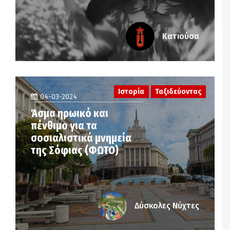
Κατιούσα
Ιστορία
Ταξιδεύοντας
04-03-2024
Άσμα ηρωικό και
πένθιμο για τα
σοσιαλιστικά μνημεία
της Σόφιας (ΦΩΤΟ)
Δύσκολες Νύχτες