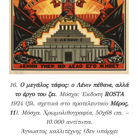
16.
Ο μεγάλος τάφος: ο Λένιν πέθανε, αλλά
το έργο του ζει
. Μόσχα: Έκδοση
ROSTA
1924
(βλ. σχετικά στο προτελευταίο
Μέρος,
11
). Μόσχα, Χρωμολιθογραφία, 50χ68 cm. –
10.000 αντίτυπα.
Άγνωστος καλλιτέχνης (δεν υπάρχει