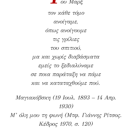
ου Μαρξ
τον κάθε τόμο
ανοίγαμε,
όπως ανοίγουμε
τις γρίλιες
του σπιτιού,
μα και χωρίς διαβάσματα
εμείς το ξεδιαλύναμε
σε ποια παράταξη να πάμε
και να καταταχθούμε πού.
Μαγιακόβσκη (19 Ιουλ. 1893 – 14 Απρ.
1930)
Μ’ όλη μου τη φωνή (Μτφ. Γιάννης Ρίτσος.
Κέδρος 1970, σ. 120)