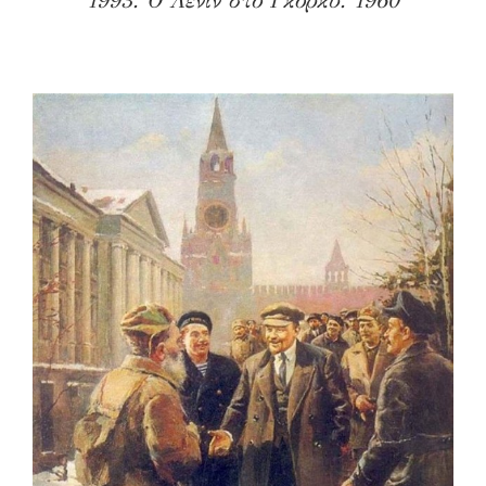
1993. Ο Λένιν στο Γκόρκυ. 1960