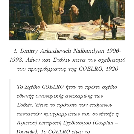
1. Dmitry Arkadievich Nalbandyan 1906-
1993. Λένιν και Στάλιν κατά τον σχεδιασμό
του προγράμματος της GOELRO, 1920
Το Σχέδιο GOELRO ήταν το πρώτο σχέδιο
εθνικής οικονομικής ανάκαμψης των
Σοβιέτ. Έγινε το πρότυπο των επόμενων
πενταετών προγραμμάτων που συνέταξε η
Κρατική Επιτροπή Σχεδιασμού (Gosplan –
Госплáн). Το GOELRO είναι το