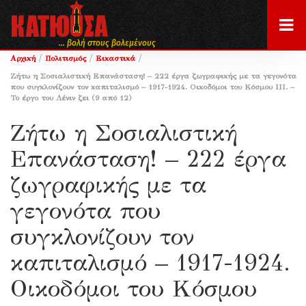
... βολή στους βολεμένους
/
/
/
Αρχική
Πολιτισμός
Εικαστικά
Ζήτω η Σοσιαλιστική Επανάσταση! – 222 έργα ζωγραφικής με τα γεγονότα
που συγκλονίζουν τον καπιταλισμό – 1917-1924. Οικοδόμοι του Κόσμου ΙΙΙ. –
Το έργο του Λένιν ζει (9 από 12)
Ζήτω η Σοσιαλιστική
Επανάσταση! – 222 έργα
ζωγραφικής με τα
γεγονότα που
συγκλονίζουν τον
καπιταλισμό – 1917-1924.
Οικοδόμοι του Κόσμου