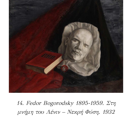
14. Fedor Bogorodsky 1895-1959. Στη
μνήμη του Λένιν – Νεκρή Φύση. 1932