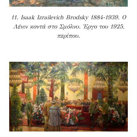
11. Isaak Izrailevich Brodsky 1884-1939. Ο
Λένιν κοντά στο Σμόλνυ. Έργο του 1925,
περίπου.