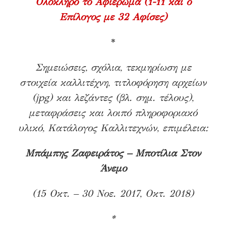
Ολόκληρο το Αφιέρωμα (1-11 και ο
Επίλογος με 32 Αφίσες)
*
Σημειώσεις, σχόλια, τεκμηρίωση με
στοιχεία καλλιτέχνη, τιτλοφόρηση αρχείων
(jpg) και λεζάντες (βλ. σημ. τέλους),
μεταφράσεις και λοιπό πληροφοριακό
υλικό, Κατάλογος Καλλιτεχνών, επιμέλεια:
Μπάμπης Ζαφειράτος – Μποτίλια Στον
Άνεμο
(15 Οκτ. – 30 Νοε. 2017, Οκτ. 2018)
*