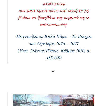
ακαθαρσίες,
και, μιαν οργιά κάτω απ’ αυτή τη γη,
βλέπω να ξεπηδάνε της κομμούνας οι
πολυκατοικίες.
Μαγιακόβσκη: Καλά Πάμε – Το Ποίημα
του Οχτώβρη, 1926 – 1927
(Μτφ. Γιάννης Ρίτσος. Κέδρος 1970, σ.
117-118)
*