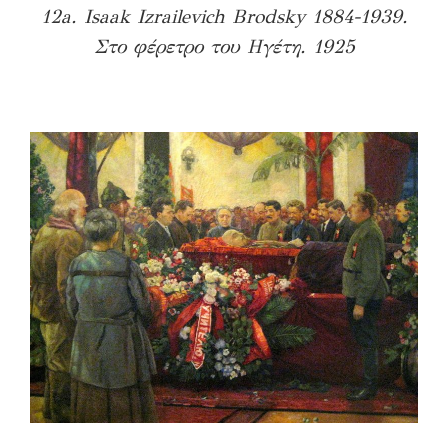
12a. Isaak Izrailevich Brodsky 1884-1939.
Στο φέρετρο του Ηγέτη. 1925