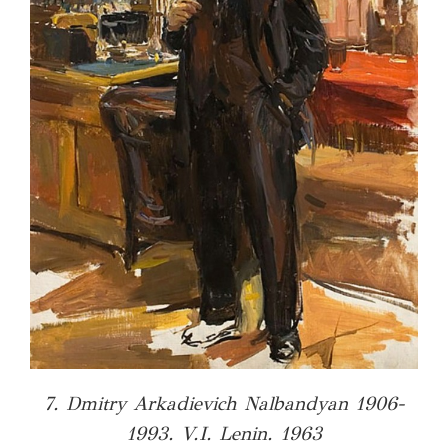
7. Dmitry Arkadievich Nalbandyan 1906-
1993. V.I. Lenin. 1963