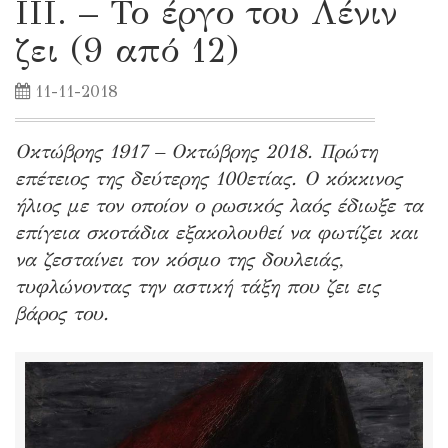
ΙΙΙ. – Το έργο του Λένιν
ζει (9 από 12)
11-11-2018
Οκτώβρης 1917 – Οκτώβρης 2018. Πρώτη
επέτειος της δεύτερης 100ετίας. Ο κόκκινος
ήλιος με τον οποίον ο ρωσικός λαός έδιωξε τα
επίγεια σκοτάδια εξακολουθεί να φωτίζει και
να ζεσταίνει τον κόσμο της δουλειάς,
τυφλώνοντας την αστική τάξη που ζει εις
βάρος του.