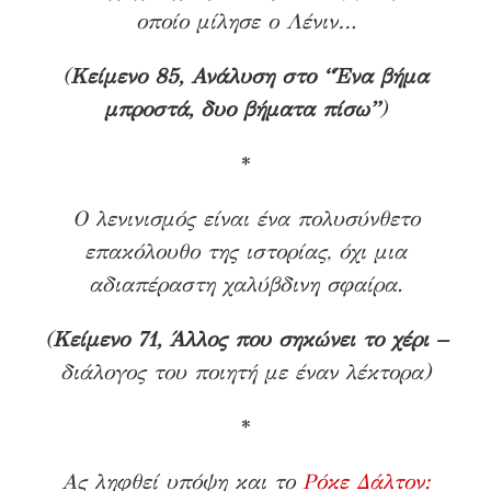
οποίο μίλησε ο Λένιν…
(
Κείμενο 85, Ανάλυση στο “Ένα βήμα
μπροστά, δυο βήματα πίσω”
)
*
Ο λενινισμός είναι ένα πολυσύνθετο
επακόλουθο της ιστορίας, όχι μια
αδιαπέραστη χαλύβδινη σφαίρα.
(
Κείμενο 71, Άλλος που σηκώνει το χέρι –
διάλογος του ποιητή με έναν λέκτορα)
*
Ας ληφθεί υπόψη και το
Ρόκε Δάλτον: