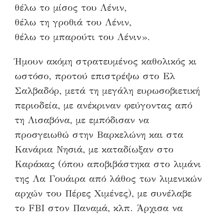
θέλω το μίσος του Λένιν,
θέλω τη γροθιά του Λένιν,
θέλω το μπαρούτι του Λένιν».
Ήμουν ακόμη στρατευμένος καθολικός κι
ωστόσο, προτού επιστρέψω στο Ελ
Σαλβαδόρ, μετά τη μεγάλη ευρωσοβιετική
περιοδεία, με ανέκριναν φεύγοντας από
τη Λισαβόνα, με εμπόδισαν να
προσγειωθώ στην Βαρκελώνη και στα
Κανάρια Νησιά, με καταδίωξαν στο
Καράκας (όπου αποβιβάστηκα στο λιμάνι
της Λα Γουάιρα από λάθος των λιμενικών
αρχών του Πέρες Χιμένες), με συνέλαβε
το FBI στον Παναμά, κλπ. Άρχισα να