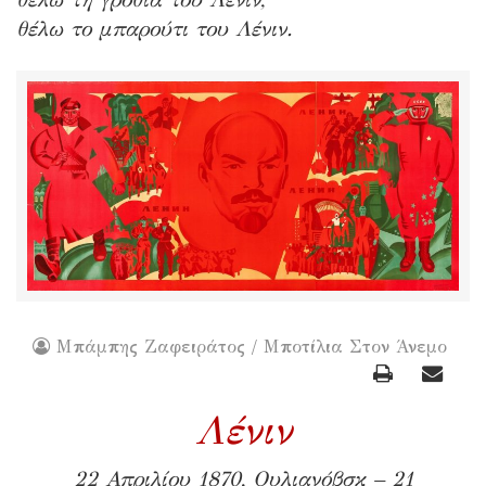
θέλω το μπαρούτι του Λένιν.
Μπάμπης Ζαφειράτος / Μποτίλια Στον Άνεμο
Λένιν
22 Απριλίου 1870, Ουλιανόβσκ – 21