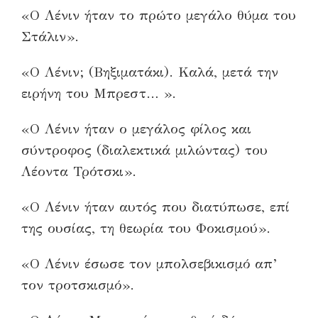
«Ο Λένιν ήταν το πρώτο μεγάλο θύμα του
Στάλιν».
«Ο Λένιν; (Βηξιματάκι). Καλά, μετά την
ειρήνη του Μπρεστ… ».
«Ο Λένιν ήταν ο μεγάλος φίλος και
σύντροφος (διαλεκτικά μιλώντας) του
Λέοντα Τρότσκι».
«Ο Λένιν ήταν αυτός που διατύπωσε, επί
της ουσίας, τη θεωρία του Φοκισμού».
«Ο Λένιν έσωσε τον μπολσεβικισμό απ’
τον τροτσκισμό».