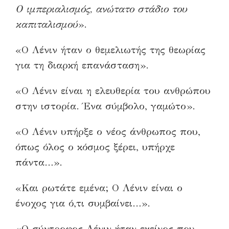
Ο ιμπεριαλισμός, ανώτατο στάδιο του
καπιταλισμού
».
«Ο Λένιν ήταν ο θεμελιωτής της θεωρίας
για τη διαρκή επανάσταση».
«Ο Λένιν είναι η ελευθερία του ανθρώπου
στην ιστορία. Ένα σύμβολο, γαμώτο».
«Ο Λένιν υπήρξε ο νέος άνθρωπος που,
όπως όλος ο κόσμος ξέρει, υπήρχε
πάντα…».
«Και ρωτάτε εμένα; Ο Λένιν είναι ο
ένοχος για ό,τι συμβαίνει…».
«Ο σύντροφος Λένιν ήταν εκείνος που