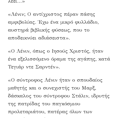
λέει…»
«Λένιν; Ο αντίχριστος πέραν πάσης
αμφιβολίας. Έχω ένα μικρό φυλλάδιο,
αυστηρά βιβλικής φύσεως, που το
αποδεικνύει αδιάσειστα».
«Ο Λένιν, όπως ο Ιησούς Χριστός, ήταν
ένα εξελισσόμενο όραμα της αγάπης, κατά
Τεγιάρ ντε Σαρντέν».
«Ο σύντροφος Λένιν ήταν ο σπουδαίος
μαθητής και ο συνεχιστής του Μαρξ,
δάσκαλος του σύντροφου Στάλιν, ιδρυτής
της πατρίδας του παγκόσμιου
προλεταριάτου, πατέρας όλων των