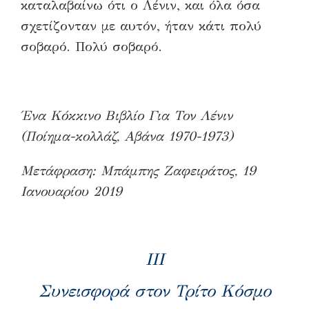
καταλαβαίνω ότι ο Λένιν, και όλα όσα
σχετίζονταν με αυτόν, ήταν κάτι πολύ
σοβαρό. Πολύ σοβαρό.
Ένα Κόκκινο Βιβλίο Για Τον Λένιν
(Ποίημα-κολλάζ, Αβάνα 1970-1973)
Μετάφραση: Μπάμπης Ζαφειράτος, 19
Ιανουαρίου 2019
III
Συνεισφορά στον Τρίτο Κόσμο