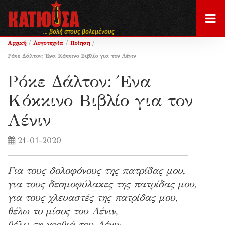
... βολή στους βολεμένους
/
/
/
Αρχική
Λογοτεχνία
Ποίηση
Ρόκε Δάλτον: Ένα Κόκκινο Βιβλίο για τον Λένιν
Ρόκε Δάλτον: Ένα
Κόκκινο Βιβλίο για τον
Λένιν
21-01-2020
Για τους δολοφόνους της πατρίδας μου,
για τους δεσμοφύλακες της πατρίδας μου,
για τους χλευαστές της πατρίδας μου,
θέλω το μίσος του Λένιν,
θέλω τη γροθιά του Λένιν,