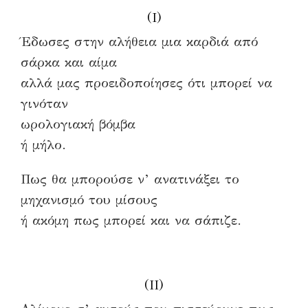
(I)
Έδωσες στην αλήθεια μια καρδιά από
σάρκα και αίμα
αλλά μας προειδοποίησες ότι μπορεί να
γινόταν
ωρολογιακή βόμβα
ή μήλο.
Πως θα μπορούσε ν’ ανατινάξει το
μηχανισμό του μίσους
ή ακόμη πως μπορεί και να σάπιζε.
(II)