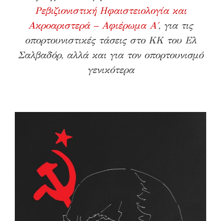
Ρεβιζιονιστική Ηφαιστειολογία και
Ακροαριστερά – Αφιέρωμα Α΄
, για τις
οπορτουνιστικές τάσεις στο ΚΚ του Ελ
Σαλβαδόρ, αλλά και για τον οπορτουνισμό
γενικότερα