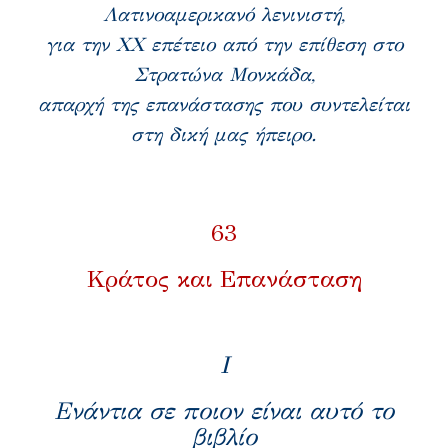
Λατινοαμερικανό λενινιστή,
για την ΧΧ επέτειο από την επίθεση στο
Στρατώνα Μονκάδα,
απαρχή της επανάστασης που συντελείται
στη δική μας ήπειρο.
63
Κράτος και Επανάσταση
Ι
Ενάντια σε ποιον είναι αυτό το
βιβλίο