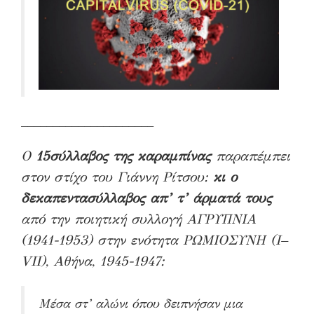
_____________________
Ο
15σύλλαβος της καραμπίνας
παραπέμπει
στον στίχο του Γιάννη Ρίτσου:
κι ο
δεκαπεντασύλλαβος απ’ τ’ άρματά τους
από την ποιητική συλλογή ΑΓΡΥΠΝΙΑ
(1941-1953) στην ενότητα ΡΩΜΙΟΣΥΝΗ (
I
–
VII
), Αθήνα, 1945-1947:
Μέσα στ’ αλώνι όπου δειπνήσαν μια