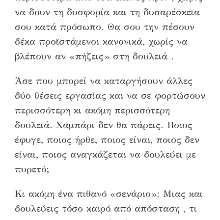
να δο
υ
ν τη δυσφορία και τη δυσαρέσκεια
σου κατά πρόσωπ
ο.
Θα σου την πέσουν
δέκα προ
ϊ
στάμενοι κανονικά, χωρίς να
βλέπουν αν «πήζεις» στη δουλειά .
Άσε που μπορεί να καταργήσουν άλλες
δύο θέσεις εργασίας και να σε φορτώσουν
περισσότερη κι ακόμη περισσότερη
δουλειά. Χαμπάρι δεν θα πάρεις. Ποιος
έφυγε, ποιος ήρθε, ποιος είναι, ποιος δεν
είναι, ποιος αναγκάζεται να δουλεύει με
πυρετό
;
Κι ακόμη ένα
πιθανό «σενάριο»:
Μι
α
ς και
δουλεύεις τόσο καιρό από απόσταση , τι