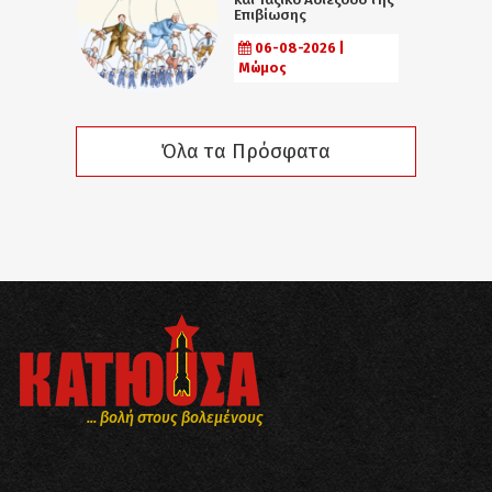
Επιβίωσης
06-08-2026 |
Μώμος
Όλα τα Πρόσφατα
... βολή στους βολεμένους