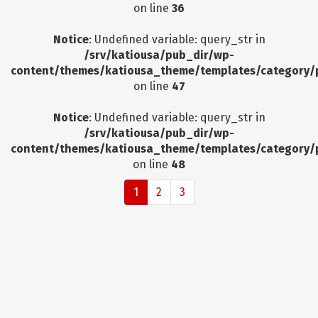
on line
36
Notice
: Undefined variable: query_str in
/srv/katiousa/pub_dir/wp-
content/themes/katiousa_theme/templates/category/
on line
47
Notice
: Undefined variable: query_str in
/srv/katiousa/pub_dir/wp-
content/themes/katiousa_theme/templates/category/
on line
48
1
2
3