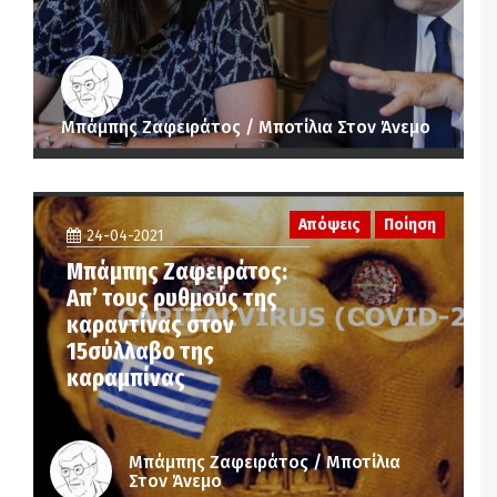
Μπάμπης Ζαφειράτος / Μποτίλια Στον Άνεμο
Απόψεις
Ποίηση
24-04-2021
Μπάμπης Ζαφειράτος:
Απ’ τους ρυθμούς της
καραντίνας στον
15σύλλαβο της
καραμπίνας
Μπάμπης Ζαφειράτος / Μποτίλια
Στον Άνεμο