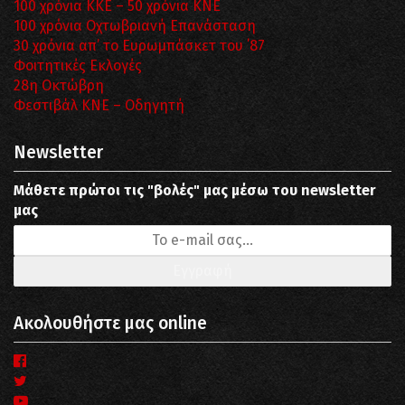
100 χρόνια ΚΚΕ – 50 χρόνια ΚΝΕ
100 χρόνια Οχτωβριανή Επανάσταση
30 χρόνια απ’ το Ευρωμπάσκετ του ΄87
Φοιτητικές Εκλογές
28η Οκτώβρη
Φεστιβάλ ΚΝΕ – Οδηγητή
Newsletter
Μάθετε πρώτοι τις "βολές" μας μέσω του newsletter
μας
Ακολουθήστε μας online