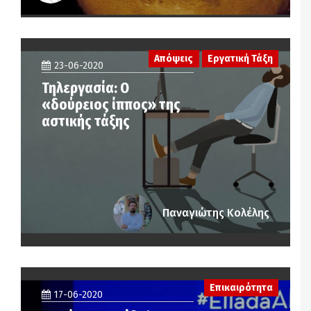
Απόψεις
Εργατική Τάξη
23-06-2020
Τηλεργασία: Ο
«δούρειος ίππος» της
αστικής τάξης
Παναγιώτης Κολέλης
Επικαιρότητα
17-06-2020