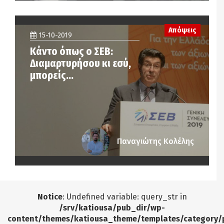
Απόψεις
15-10-2019
Κάντο όπως ο ΣΕΒ:
Διαμαρτυρήσου κι εσύ,
μπορείς…
Παναγιώτης Κολέλης
Notice
: Undefined variable: query_str in
/srv/katiousa/pub_dir/wp-
content/themes/katiousa_theme/templates/category/