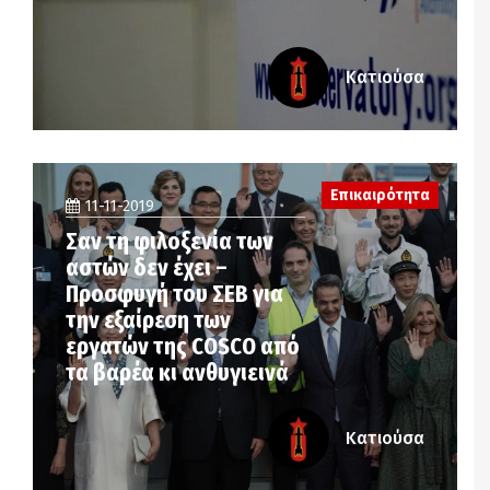
Κατιούσα
Επικαιρότητα
11-11-2019
Σαν τη φιλοξενία των
αστών δεν έχει –
Προσφυγή του ΣΕΒ για
την εξαίρεση των
εργατών της COSCO από
τα βαρέα κι ανθυγιεινά
Κατιούσα