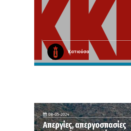
Κατιούσα
08-05-2024
Απεργίες, απεργοσπασίες