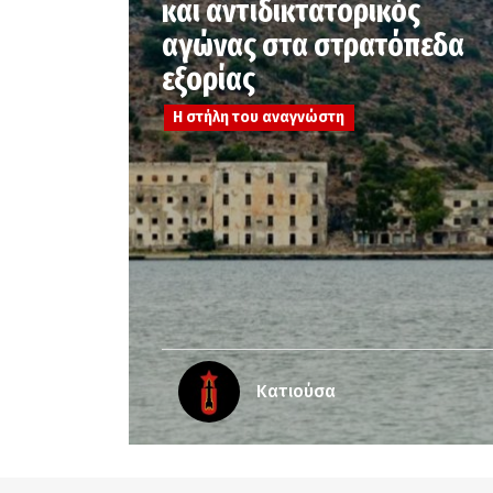
και αντιδικτατορικός
αγώνας στα στρατόπεδα
εξορίας
Η στήλη του αναγνώστη
Κατιούσα