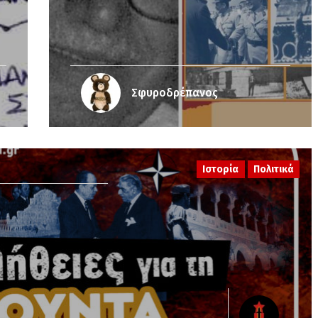
Σφυροδρέπανος
Ιστορία
Πολιτικά