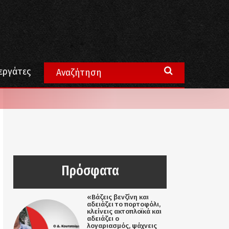
εργάτες
Πρόσφατα
«Βάζεις βενζίνη και
αδειάζει το πορτοφόλι,
κλείνεις ακτοπλοϊκά και
αδειάζει ο
λογαριασμός, ψάχνεις