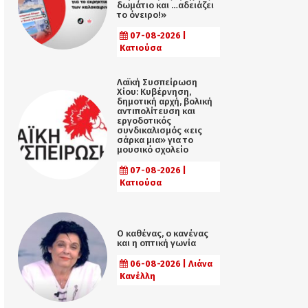
δωμάτιο και …αδειάζει
το όνειρο!»
07-08-2026 |
Κατιούσα
Λαϊκή Συσπείρωση
Χίου: Κυβέρνηση,
δημοτική αρχή, βολική
αντιπολίτευση και
εργοδοτικός
συνδικαλισμός «εις
σάρκα μια» για το
μουσικό σχολείο
07-08-2026 |
Κατιούσα
Ο καθένας, ο κανένας
και η οπτική γωνία
06-08-2026 | Λιάνα
Κανέλλη