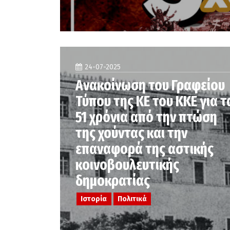
24-07-2025
Ανακοίνωση του Γραφείου
Τύπου της ΚΕ του ΚΚΕ για τ
51 χρόνια από την πτώση
της χούντας και την
επαναφορά της αστικής
κοινοβουλευτικής
δημοκρατίας
Ιστορία
Πολιτικά