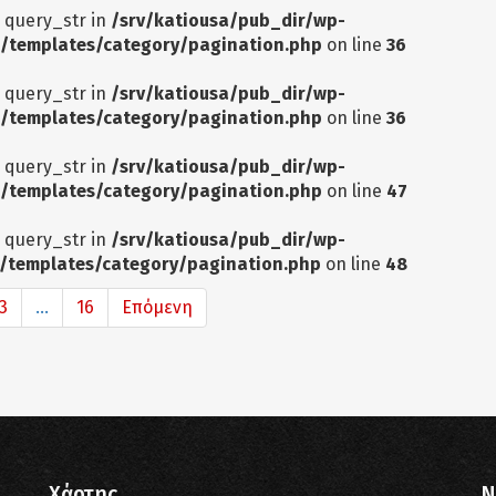
: query_str in
/srv/katiousa/pub_dir/wp-
/templates/category/pagination.php
on line
36
: query_str in
/srv/katiousa/pub_dir/wp-
/templates/category/pagination.php
on line
36
: query_str in
/srv/katiousa/pub_dir/wp-
/templates/category/pagination.php
on line
47
: query_str in
/srv/katiousa/pub_dir/wp-
/templates/category/pagination.php
on line
48
3
...
16
Επόμενη
Χάρτης
N