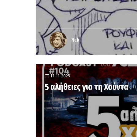
Νεk
17-11-2025
5 αλήθειες για τη Χούντα