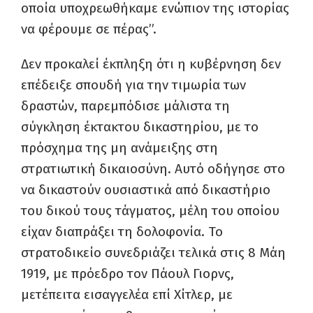
οποία υποχρεωθήκαμε ενώπιον της ιστορίας
να φέρουμε σε πέρας”.
Δεν προκαλεί έκπληξη ότι η κυβέρνηση δεν
επέδειξε σπουδή για την τιμωρία των
δραστών, παρεμπόδισε μάλιστα τη
σύγκληση έκτακτου δικαστηρίου, με το
πρόσχημα της μη ανάμειξης στη
στρατιωτική δικαιοσύνη. Αυτό οδήγησε στο
να δικαστούν ουσιαστικά από δικαστήριο
του δικού τους τάγματος, μέλη του οποίου
είχαν διαπράξει τη δολοφονία. Το
στρατοδικείο συνεδριάζει τελικά στις 8 Μάη
1919, με πρόεδρο τον Πάουλ Γιορνς,
μετέπειτα εισαγγελέα επί Χίτλερ, με