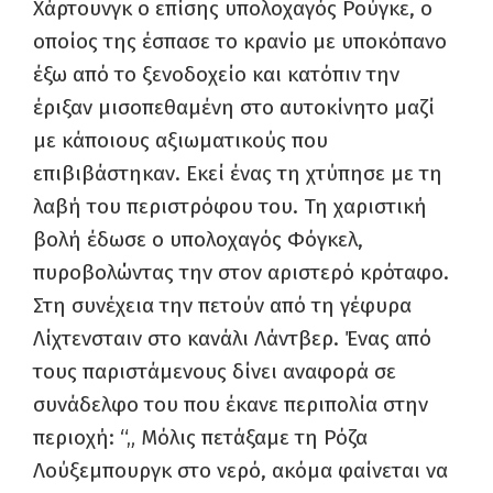
Χάρτουνγκ ο επίσης υπολοχαγός Ρούγκε, ο
οποίος της έσπασε το κρανίο με υποκόπανο
έξω από το ξενοδοχείο και κατόπιν την
έριξαν μισοπεθαμένη στο αυτοκίνητο μαζί
με κάποιους αξιωματικούς που
επιβιβάστηκαν. Εκεί ένας τη χτύπησε με τη
λαβή του περιστρόφου του. Τη χαριστική
βολή έδωσε ο υπολοχαγός Φόγκελ,
πυροβολώντας την στον αριστερό κρόταφο.
Στη συνέχεια την πετούν από τη γέφυρα
Λίχτενσταιν στο κανάλι Λάντβερ. Ένας από
τους παριστάμενους δίνει αναφορά σε
συνάδελφο του που έκανε περιπολία στην
περιοχή: “„ Μόλις πετάξαμε τη Ρόζα
Λούξεμπουργκ στο νερό, ακόμα φαίνεται να