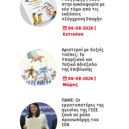
στην κυκλοφορία με
νέο τόμο από τις
εκδόσεις
«Σύγχρονη Εποχή»
06-08-2026 |
Κατιούσα
Αριστεροί με δεξιές
τσέπες: Το
Υπαρξιακό και
Ταξικό Αδιέξοδο
της Επιβίωσης
06-08-2026 |
Μώμος
ΠΑΜΕ: Οι
εργατοπατέρες της
ηγεσίας της ΓΣΕΕ
ξανά σε ρόλο
προσωπάρχη του
ΣΕΒ