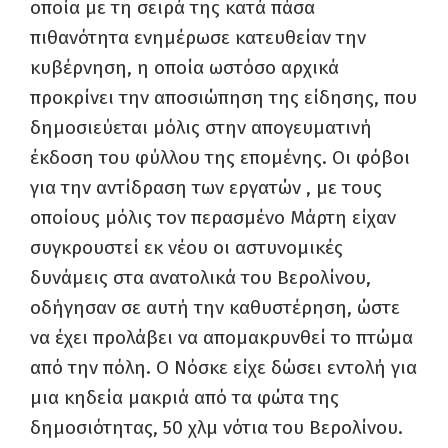
οποία με τη σειρά της κατά πάσα
πιθανότητα ενημέρωσε κατευθείαν την
κυβέρνηση, η οποία ωστόσο αρχικά
προκρίνει την αποσιώπηση της είδησης, που
δημοσιεύεται μόλις στην απογευματινή
έκδοση του φύλλου της επομένης. Οι φόβοι
για την αντίδραση των εργατών , με τους
οποίους μόλις τον περασμένο Μάρτη είχαν
συγκρουστεί εκ νέου οι αστυνομικές
δυνάμεις στα ανατολικά του Βερολίνου,
οδήγησαν σε αυτή την καθυστέρηση, ώστε
να έχει προλάβει να απομακρυνθεί το πτώμα
από την πόλη. Ο Νόσκε είχε δώσει εντολή για
μια κηδεία μακριά από τα φώτα της
δημοσιότητας, 50 χλμ νότια του Βερολίνου.