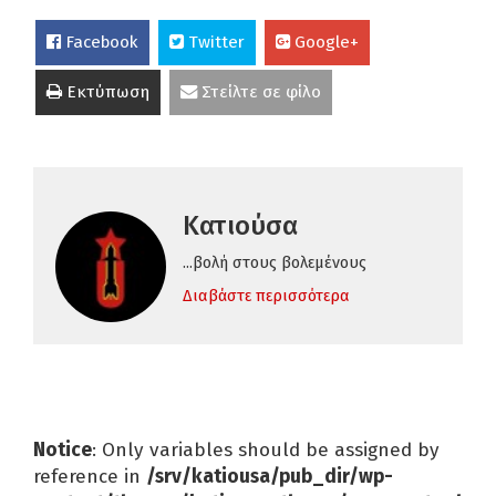
Facebook
Twitter
Google+
Εκτύπωση
Στείλτε σε φίλο
Κατιούσα
...βολή στους βολεμένους
Διαβάστε περισσότερα
Notice
: Only variables should be assigned by
reference in
/srv/katiousa/pub_dir/wp-