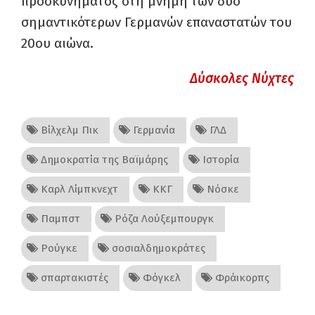
προσκυνήματος στη μνήμη των δυο
σημαντικότερων Γερμανών επαναστατών του
20ου αιώνα.
Δύσκολες Νύχτες
Βίλχελμ Πικ
Γερμανία
ΓΛΔ
Δημοκρατία της Βαϊμάρης
Ιστορία
Καρλ Λίμπκνεχτ
ΚΚΓ
Νόσκε
Παμπστ
Ρόζα Λούξεμπουργκ
Ρούγκε
σοσιαλδημοκράτες
σπαρτακιστές
Φόγκελ
Φράικορπς