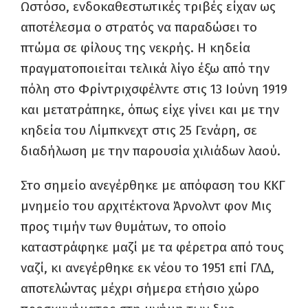
Ωστόσο, ενδοκαθεστωτικές τριβές είχαν ως
αποτέλεσμα ο στρατός να παραδώσει το
πτώμα σε φίλους της νεκρής. Η κηδεία
πραγματοποιείται τελικά λίγο έξω από την
πόλη στο Φρίντριχσφέλντε στις 13 Ιούνη 1919
και μετατράπηκε, όπως είχε γίνει και με την
κηδεία του Λίμπκνεχτ στις 25 Γενάρη, σε
διαδήλωση με την παρουσία χιλιάδων λαού.
Στο σημείο ανεγέρθηκε με απόφαση του ΚΚΓ
μνημείο του αρχιτέκτονα Άρνολντ φον Μις
προς τιμήν των θυμάτων, το οποίο
καταστράφηκε μαζί με τα φέρετρα από τους
ναζί, κι ανεγέρθηκε εκ νέου το 1951 επί ΓΛΔ,
αποτελώντας μέχρι σήμερα ετήσιο χώρο