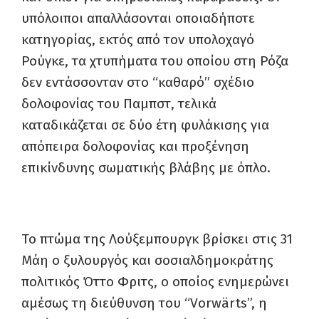
υπόλοιποι απαλλάσονται οποιαδήποτε
κατηγορίας, εκτός από τον υπολοχαγό
Ρούγκε, τα χτυπήματα του οποίου στη Ρόζα
δεν εντάσσονταν στο “καθαρό” σχέδιο
δολοφονίας του Παμπστ, τελικά
καταδικάζεται σε δύο έτη φυλάκισης για
απόπειρα δολοφονίας και προξένηση
επικίνδυνης σωματικής βλάβης με όπλο.
Το πτώμα της Λούξεμπουργκ βρίσκει στις 31
Μάη ο ξυλουργός και σοσιαλδημοκράτης
πολιτικός Όττο Φριτς, ο οποίος ενημερώνει
αμέσως τη διεύθυνση του “Vorwärts”, η