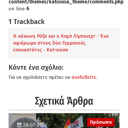
content/themes/katiousa_theme/comments.php
on line
6
1
Trackback
Η κόκκινη Ρόζα και ο Καρλ Λίμπκνεχτ - Ένα
αφιέρωμα στους δύο Γερμανούς
επαναστάτες - Κατιούσα
Κάντε ένα σχόλιο:
Για να σχολιάσετε πρέπει να
συνδεθείτε
.
Σχετικά Άρθρα
Πρόσωπα
28-07-2026