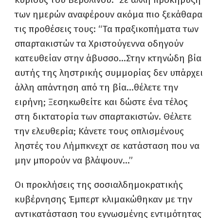
των ημερών αναφέρουν ακόμα πιο ξεκάθαρα
τις προθέσεις τους: “Τα πραξικοπήματα των
σπαρτακιστών τα Χριστούγεννα οδηγούν
κατευθείαν στην άβυσσο…Στην κτηνώδη βία
αυτής της ληστρικής συμμορίας δεν υπάρχει
άλλη απάντηση από τη βία…θέλετε την
ειρήνη; Ξεσηκωθείτε και δώστε ένα τέλος
στη δικτατορία των σπαρτακιστών. Θέλετε
την ελευθερία; Κάνετε τους οπλισμένους
ληστές του Λήμπκνεχτ σε κατάσταση που να
μην μπορούν να βλάψουν…”
Οι προκλήσεις της σοσιαλδημοκρατικής
κυβέρνησης Έμπερτ κλιμακώθηκαν με την
αντικατάσταση του εγνωσμένης εντιμότητας