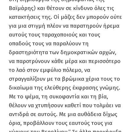
Βαϊμάρης) και θέτουν σε κίνδυνο όλες τις
κατακτήσεις της. Οί μάζες δεν μπορούν ούτε
για μια στιγμή πλέον να παρατηρούν ήρεμα
αυτούς τους ταραχοποιούς και τους
οπαδούς τους να παραλύουν τη
δραστηριότητα των δημοκρατικών αρχών,
να παροτρύνουν κάθε μέρα και περισσότερο
το λαό στον εμφύλιο πόλεμο, να
στραγγαλίζουν με τα βρώμικα χέρια τους το
δικαίωμα της ελεύθερης έκφρασης γνώμης.
Με το ψέμα, τη συκοφαντία και τη βία,
θέλουν να χτυπήσουν καθετί που τολμάει να
αντιδρά σε αυτούς. Με μια αυθάδεια δίχως
όρια, προβάλλουν τους εαυτούς τους για
κύριους του Βερολίνου.” Σε άλλη προκήρυξη