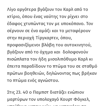
Λίγο αργότερα βγάζουν τον Καρλ από το
κτίριο, όπου ένας ναύτης τον ρίχνει στο
έδαφος χτυπώντας τον με υποκόπανο. Τον
σέρνουν σε ένα αμάξι και το μεταφέρουν
στην περιοχή Τίργκαρτεν, όπου,
προφασιζόμενοι βλάβη του αυτοκινητού,
βγάζουν από το όχημα και δολοφονούν
πισώπλατα τον ήδη μισολιπόθυμο Καρλ κι
έπειτα παραδίδουν το πτώμα του σε σταθμό
πρώτων βοηθειών, δηλώνοντας πως βρήκαν
το πτώμα ενός αγνώστου.
Στις 23. 40 ο Παμπστ διατάζει ενώπιον
μαρτύρων τον υπολοχαγό Κουρτ Φόγκελ,