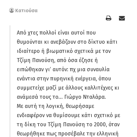
Κατιούσα
Από χτες πολλοί είναι αυτοί που
θυμούνται κι ανεβάζουν στο δίκτυο κάτι
ιδιαίτερο ή βιωματικό σχετικά με τον
Τζίμη Πανούση, από όσα έζησε ή
ειπώθηκαν γι’ αυτόν: πχ μια συναυλία
ενάντια στην πυρηνική ενέργεια, όπου
συμμετείχε μαζί με άλλους καλλιτέχνες κι
ανάμεσά τους το… Γιώργο Νταλάρα.
Με αυτή τη λογική, θεωρήσαμε
ενδιαφέρον να θυμίσουμε κάτι σχετικό με
τη δίκη του Τζίμη Πανούση το 2000, όταν
θεωρήθηκε πως προσέβαλε την ελληνική