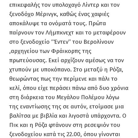
επικεφαλής τον υπολοχαγό Λίντερ και τον
ξενοδόχο Μέρινγκ, καθώς ένας χαφιές
αποκάλυψε τα ονόματά τους. Πρώτα
παίρνουν τον Λήμπκνεχτ και το μεταφέρουν
στο ξενοδοχείο “Έντεν” του Βερολίνουν
,αρχηγείου των Φράικορπς της
πρωτεύουσας. Εκεί αρχίζουν αμέσως να τον
χτυπούν με υποκόπανο. Στο μεταξύ η Ρόζα,
θεωρώντας πως την περίμενε και πάλι το
κελί, όπου είχε περάσει πάνω από δυο χρόνια
στη διάρκεια του Μεγάλου Πολέμου λόγω
της εναντίωσης της σε αυτόν, ετοίμασε μια
βαλίτσα με βιβλία και λιγοστά υπάρχοντα. Ο
Πικ και η Ρόζα φτάνουν στη ρεσεψιόν του
ξενοδοχείου κατά τις 22.00, όπου γίνονται