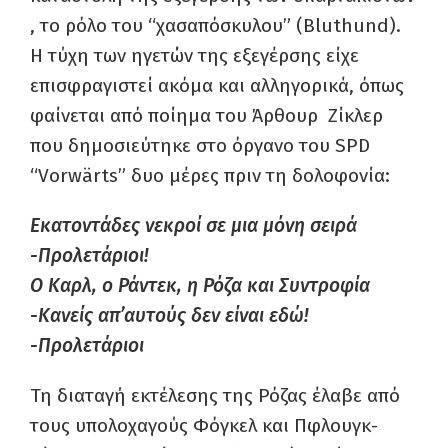
, το ρόλο του “χασαπόσκυλου” (Bluthund).
Η τύχη των ηγετών της εξεγέρσης είχε
επισφραγιστεί ακόμα και αλληγορικά, όπως
φαίνεται από ποίημα του Άρθουρ Ζίκλερ
που δημοσιεύτηκε στο όργανο του SPD
“Vorwärts” δυο μέρες πριν τη δολοφονία:
Εκατοντάδες νεκροί σε μια μόνη σειρά
-Προλετάριοι!
Ο Καρλ, ο Ράντεκ, η Ρόζα και Συντροφία
-Κανείς απ’αυτούς δεν είναι εδώ!
-Προλετάριοι
Τη διαταγή εκτέλεσης της Ρόζας έλαβε από
τους υπολοχαγούς Φόγκελ και Πφλουγκ-