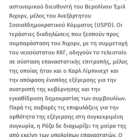
αστυνομικού διευθυντή του Βερολίνου Έμιλ
Άιχορν, μέλος του Ανεξάρτητου
Σοσιαλδημοκρατικού Κόμματος (USPD). Οι
τεράστιες διαδηλώσεις που ξεσπούν προς
συμπαράσταση του Άιχορν, με τη συμμετοχή
του νεοσύστατου ΚΚΓ, οδηγούν το τελευταίο
σε σύσταση επαναστατικής επιτροπής, μέλος
της οποίας ήταν και ο Καρλ Λίμπκνεχτ και
την απόφαση ένοπλης εξέγερσης για την
ανατροπή της κυβέρνησης και την
εγκαθίδρυση δημοκρατίας των συμβουλίων.
Παρά τις σοβαρές τις επιφυλάξεις για την
ορθότητα της εξέγερσης στη συγκεκριμένη
συγκυρία, η Ρόζα δε διαχωρίζει τη μοίρα της
από εκείνη των υπολοίπων επαναστατών. Ο