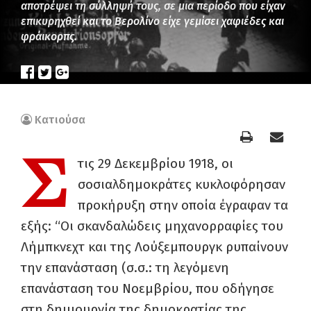
αποτρέψει τη σύλληψή τους, σε μια περίοδο που είχαν
επικυρηχθεί και το Βερολίνο είχε γεμίσει χαφιέδες και
φράικορπς.
Κατιούσα
Σ
τις 29 Δεκεμβρίου 1918, οι
σοσιαλδημοκράτες κυκλοφόρησαν
προκήρυξη στην οποία έγραφαν τα
εξής: “Οι σκανδαλώδεις μηχανορραφίες του
Λήμπκνεχτ και της Λούξεμπουργκ ρυπαίνουν
την επανάσταση (σ.σ.: τη λεγόμενη
επανάσταση του Νοεμβρίου, που οδήγησε
στη δημιουργία της δημοκρατίας της