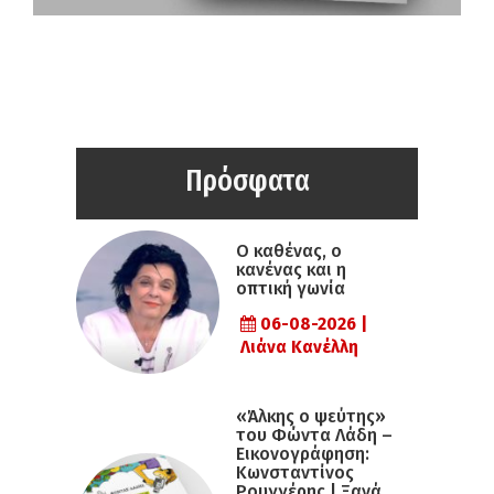
Πρόσφατα
Ο καθένας, ο
κανένας και η
οπτική γωνία
06-08-2026 |
Λιάνα Κανέλλη
«Άλκης ο ψεύτης»
του Φώντα Λάδη –
Εικονογράφηση:
Κωνσταντίνος
Ρουγγέρης | Ξανά