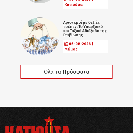
Κατιούσα
Αριστεροί με δεξιές
τσέπες: Το Υπαρξιακό
και Ταξικό Αδιέξοδο της
Επιβίωσης
06-08-2026 |
Μώμος
Όλα τα Πρόσφατα