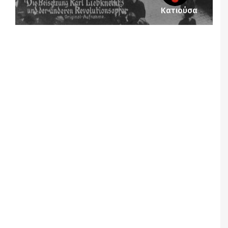
Κατιούσα
Notice
: Undefined offset: 1 in
/srv/katiousa/pub_dir/wp-includes/class-wp-
query.php
on line
3403
Notice
: Undefined offset: 2 in
/srv/katiousa/pub_dir/wp-includes/class-wp-
query.php
on line
3403
Notice
: Undefined offset: 3 in
/srv/katiousa/pub_dir/wp-includes/class-wp-
query.php
on line
3403
Notice
: Undefined offset: 4 in
/srv/katiousa/pub_dir/wp-includes/class-wp-
query.php
on line
3403