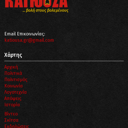
... βολή στους βολεμένους
Email Επικοινωνίας:
katiousa.gr@gmail.com
Χάρτης
Αρχική
Πολιτικά
Πολιτισμός
Κοινωνία
Λογοτεχνία
Απόψεις
Ιστορία
Βίντεο
Σκίτσα
Εκδηλώσεις