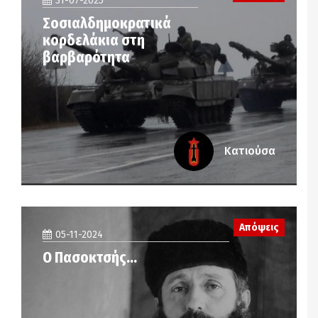
31-07-2025
Σοσιαλδημοκρατικά
κορδελάκια στη
βαρβαρότητα
Κατιούσα
Απόψεις
05-11-2024
Ο Πασοκτσής…