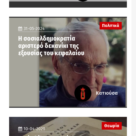
Πολιτικά
31-05-2024
Η σοσιαλδημοκρατία
αριστερό δεκανίκι της
εξουσίας του κεφαλαίου
Κατιούσα
Θεωρία
10-04-2020