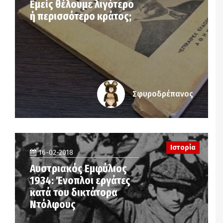
Εμείς θέλουμε λιγότερο
ή περισσότερο κράτος;
Σφυροδρέπανος
Ιστορία
16-02-2018
Αυστριακός Εμφύλιος
1934: Ένοπλοι εργάτες
κατά του δικτάτορα
Ντόλφους