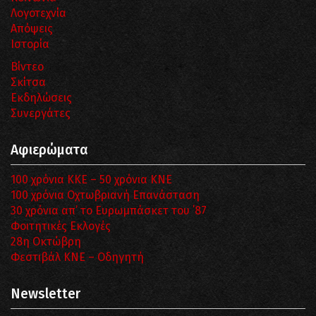
Λογοτεχνία
Απόψεις
Ιστορία
Βίντεο
Σκίτσα
Εκδηλώσεις
Συνεργάτες
Αφιερώματα
100 χρόνια ΚΚΕ – 50 χρόνια ΚΝΕ
100 χρόνια Οχτωβριανή Επανάσταση
30 χρόνια απ’ το Ευρωμπάσκετ του ΄87
Φοιτητικές Εκλογές
28η Οκτώβρη
Φεστιβάλ ΚΝΕ – Οδηγητή
Newsletter