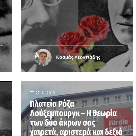
Κοσμάς Λεοντιάδης
27-11-2019
Πλατεία Ρόζα
Λούξεμπουργκ – Η θεωρία
των δύο άκρων σας
χαιρετά, αριστερά και δεξιά