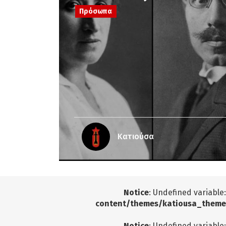
Πρόσωπα
Κατιούσα
Notice
: Undefined variable
content/themes/katiousa_theme
Notice
: Undefined variable