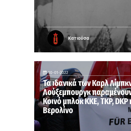
Κατιούσα
10-01-2022
Τα ιδανικά των Καρλ Λίμπκ
Λούξεμπουργκ παραμένουν
Κοινό μπλοκ ΚΚΕ, TKP, DKP 
Βερολίνο