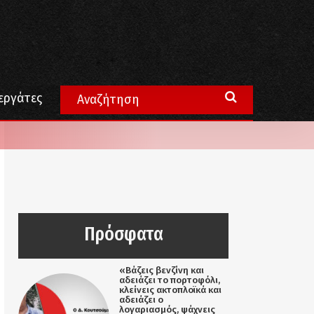
εργάτες
Πρόσφατα
«Βάζεις βενζίνη και
αδειάζει το πορτοφόλι,
κλείνεις ακτοπλοϊκά και
αδειάζει ο
λογαριασμός, ψάχνεις