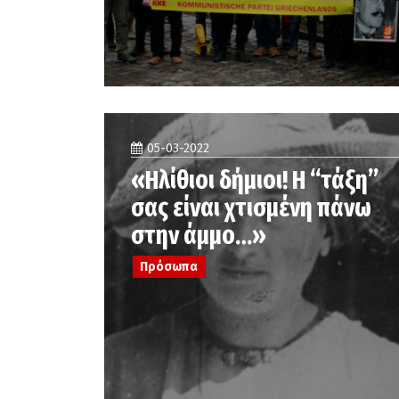
05-03-2022
«Ηλίθιοι δήμιοι! Η “τάξη”
σας είναι χτισμένη πάνω
στην άμμο…»
Πρόσωπα