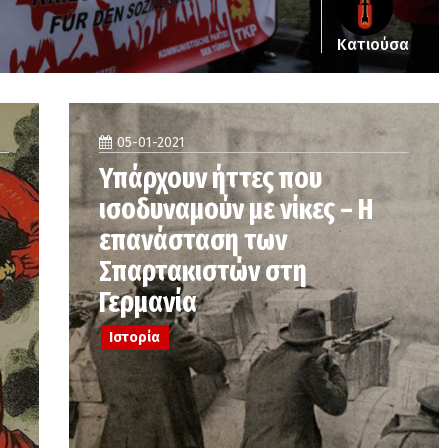
Κατιούσα
05-01-2021
Υπάρχουν ήττες που
ισοδυναμούν με νίκες – Η
επανάσταση των
Σπαρτακιστών στη
Γερμανία
Ιστορία