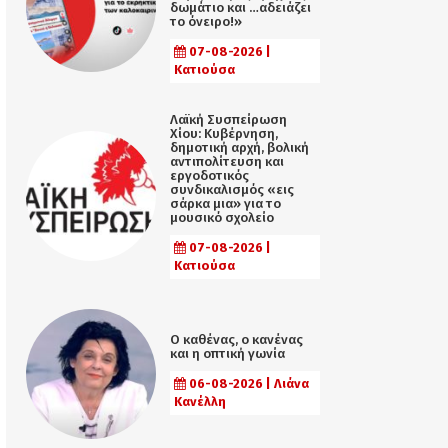
δωμάτιο και …αδειάζει
το όνειρο!»
07-08-2026 |
Κατιούσα
Λαϊκή Συσπείρωση
Χίου: Κυβέρνηση,
δημοτική αρχή, βολική
αντιπολίτευση και
εργοδοτικός
συνδικαλισμός «εις
σάρκα μια» για το
μουσικό σχολείο
07-08-2026 |
Κατιούσα
Ο καθένας, ο κανένας
και η οπτική γωνία
06-08-2026 | Λιάνα
Κανέλλη