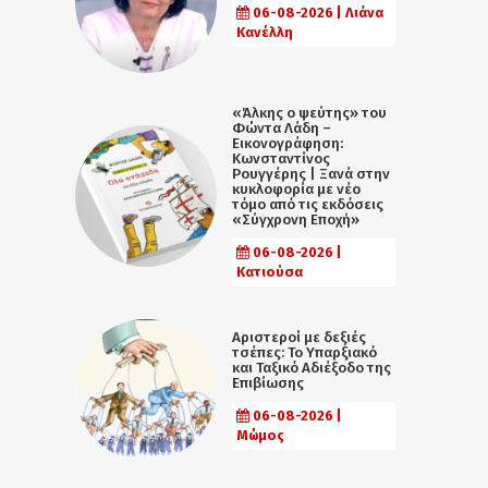
06-08-2026 | Λιάνα
Κανέλλη
«Άλκης ο ψεύτης» του
Φώντα Λάδη –
Εικονογράφηση:
Κωνσταντίνος
Ρουγγέρης | Ξανά στην
κυκλοφορία με νέο
τόμο από τις εκδόσεις
«Σύγχρονη Εποχή»
06-08-2026 |
Κατιούσα
Αριστεροί με δεξιές
τσέπες: Το Υπαρξιακό
και Ταξικό Αδιέξοδο της
Επιβίωσης
06-08-2026 |
Μώμος