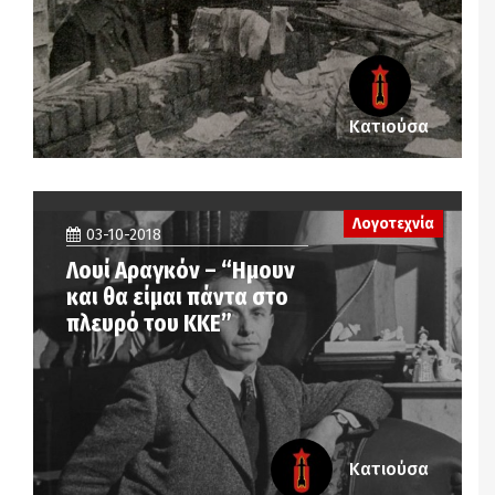
Κατιούσα
Λογοτεχνία
03-10-2018
Λουί Αραγκόν – “Ημουν
και θα είμαι πάντα στο
πλευρό του ΚΚΕ”
Κατιούσα