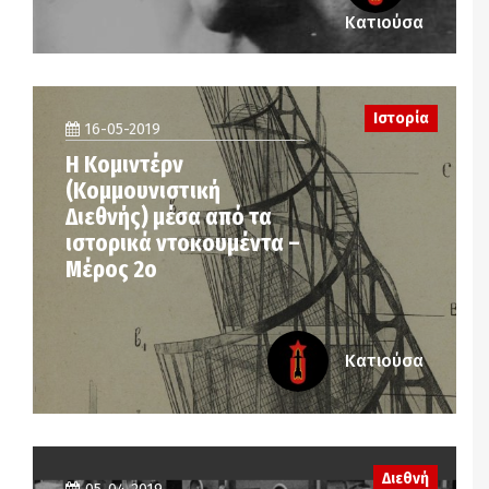
Κατιούσα
Ιστορία
16-05-2019
Η Κομιντέρν
(Κομμουνιστική
Διεθνής) μέσα από τα
ιστορικά ντοκουμέντα –
Μέρος 2ο
Κατιούσα
Διεθνή