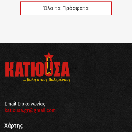
Όλα τα Πρόσφατα
... βολή στους βολεμένους
Email Επικοινωνίας:
katiousa.gr@gmail.com
Χάρτης