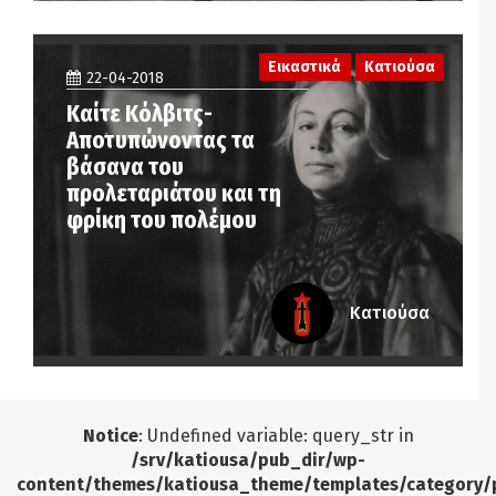
Εικαστικά
Κατιούσα
22-04-2018
Καίτε Κόλβιτς-
Αποτυπώνοντας τα
βάσανα του
προλεταριάτου και τη
φρίκη του πολέμου
Κατιούσα
Notice
: Undefined variable: query_str in
/srv/katiousa/pub_dir/wp-
content/themes/katiousa_theme/templates/category/