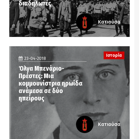
διαδηλωτές
Κατιούσα
Ιστορία
23-04-2018
Όλγα Μπενάριο-
Πρέστες: Μια
κομμουνίστρια ηρωίδα
ανάμεσα σε δύο
ηπείρους
Κατιούσα