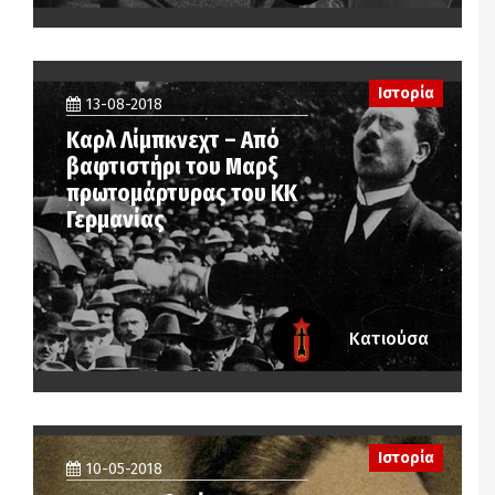
Ιστορία
13-08-2018
Καρλ Λίμπκνεχτ – Από
βαφτιστήρι του Μαρξ
πρωτομάρτυρας του ΚΚ
Γερμανίας
Κατιούσα
Ιστορία
10-05-2018