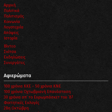
Αρχική
Πολιτικά
Πολιτισμός
Κοινωνία
Λογοτεχνία
Απόψεις
Ιστορία
Βίντεο
Σκίτσα
Εκδηλώσεις
Συνεργάτες
Αφιερώματα
100 χρόνια ΚΚΕ – 50 χρόνια ΚΝΕ
100 χρόνια Οχτωβριανή Επανάσταση
30 χρόνια απ’ το Ευρωμπάσκετ του ΄87
Φοιτητικές Εκλογές
28η Οκτώβρη