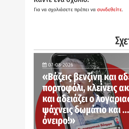
Για να σχολιάσετε πρέπει να
συνδεθείτε
.
Σχε
07-08-2026
«Βάζεις βενζίνη και αδ
πορτοφόλι, κλείνεις α
και αδειάζει ο λογαρια
ψάχνεις δωμάτιο και …
όνειρο!»