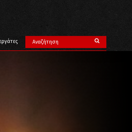
εργάτες
εργαζομένων στους χώρους δουλειάς