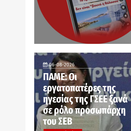
06-08-2026
ΠΑΜΕ: Οι
εργατοπατέρες της
ηγεσίας της ΓΣΕΕ ξανά
σε ρόλο προσωπάρχη
του ΣΕΒ