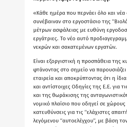
«Κάθε ημέρα που περνάει όλο και νέα
συνέβαιναν στο εργοστάσιο της “Βιολά
μέτρων ασφάλειας με ευθύνη εργοδοσ
εργάτριες. Το νέο αυτό προδιαγεγραμ
νεκρών και σακατεμένων εργατών.
Είναι εξοργιστική η προσπάθεια της κ
φτάνοντας στο σημείο να παρουσιάζει
εταιρεία και αποκρύπτοντας ότι η ίδι
και αντίστοιχες Οδηγίες της Ε.Ε. για 
και της θωράκισης της ανταγωνιστικό
νομικό πλαίσιο που οδηγεί σε χώρους 
κατευθύνσεις για τις “ελάχιστες απαι
λεγόμενου “αυτοελέγχου”, με βάση τον 