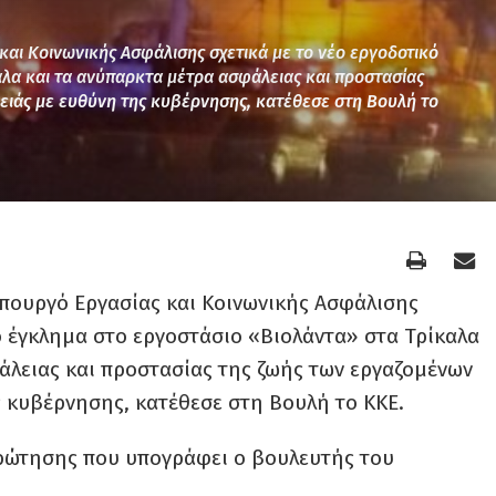
και Κοινωνικής Ασφάλισης σχετικά με το νέο εργοδοτικό
λα και τα ανύπαρκτα μέτρα ασφάλειας και προστασίας
ειάς με ευθύνη της κυβέρνησης, κατέθεσε στη Βουλή το
πουργό Εργασίας και Κοινωνικής Ασφάλισης
ό έγκλημα στο εργοστάσιο «Βιολάντα» στα Τρίκαλα
άλειας και προστασίας της ζωής των εργαζομένων
 κυβέρνησης, κατέθεσε στη Βουλή το ΚΚΕ.
Ερώτησης που υπογράφει ο βουλευτής του