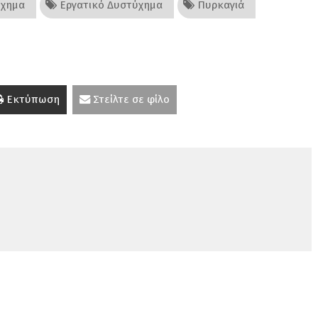
ύχημα
Εργατικό Δυστύχημα
Πυρκαγιά
Εκτύπωση
Στείλτε σε φίλο