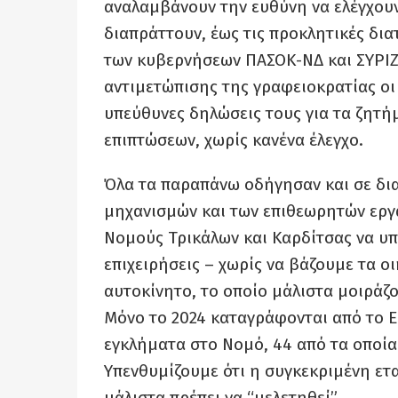
αναλαμβάνουν την ευθύνη να ελέγχουν
διαπράττουν, έως τις προκλητικές δι
των κυβερνήσεων ΠΑΣΟΚ-ΝΔ και ΣΥΡΙΖ
αντιμετώπισης της γραφειοκρατίας οι
υπεύθυνες δηλώσεις τους για τα ζητή
επιπτώσεων, χωρίς κανένα έλεγχο.
Όλα τα παραπάνω οδήγησαν και σε δι
μηχανισμών και των επιθεωρητών εργα
Νομούς Τρικάλων και Καρδίτσας να υπ
επιχειρήσεις – χωρίς να βάζουμε τα ο
αυτοκίνητο, το οποίο μάλιστα μοιράζο
Μόνο το 2024 καταγράφονται από το Ε
εγκλήματα στο Νομό, 44 από τα οποία
Υπενθυμίζουμε ότι η συγκεκριμένη ετ
μάλιστα πρέπει να “μελετηθεί”.