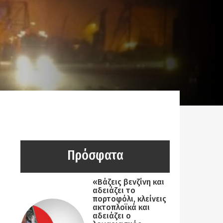
Πρόσφατα
«Βάζεις βενζίνη και
αδειάζει το
πορτοφόλι, κλείνεις
ακτοπλοϊκά και
αδειάζει ο