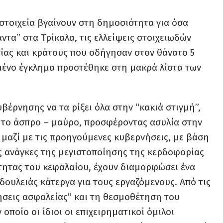
 στοιχεία βγαίνουν στη δημοσιότητα για όσα
ντα” στα Τρίκαλα, τις ελλείψεις στοιχειωδών
ίας και κράτους που οδήγησαν στον θάνατο 5
μένο έγκλημα προστέθηκε στη μακρά λίστα των
υβέρνησης να τα ρίξει όλα στην “κακιά στιγμή”,
 το άσπρο – μαύρο, προσφέροντας ασυλία στην
α μαζί με τις προηγούμενες κυβερνήσεις, με βάση
τις ανάγκες της μεγιστοποίησης της κερδοφορίας
τητας του κεφαλαίου, έχουν διαμορφώσει ένα
δουλειάς κάτεργα για τους εργαζόμενους. Από τις
τήσεις ασφαλείας” και τη θεσμοθέτηση του
οποίο οι ίδιοι οι επιχειρηματικοί όμιλοι