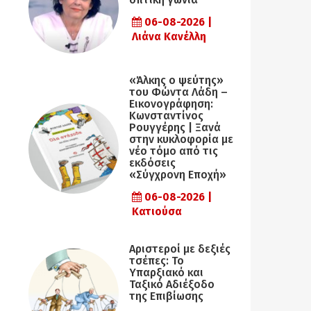
06-08-2026 |
Λιάνα Κανέλλη
«Άλκης ο ψεύτης»
του Φώντα Λάδη –
Εικονογράφηση:
Κωνσταντίνος
Ρουγγέρης | Ξανά
στην κυκλοφορία με
νέο τόμο από τις
εκδόσεις
«Σύγχρονη Εποχή»
06-08-2026 |
Κατιούσα
Αριστεροί με δεξιές
τσέπες: Το
Υπαρξιακό και
Ταξικό Αδιέξοδο
της Επιβίωσης