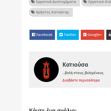
Εργατικά Δυστυχήματα
Εργατικό Ατ
Χρήστος Κατσώτης
Facebook
Twitter
Google+
Κατιούσα
...βολή στους βολεμένους
Διαβάστε περισσότερα
Κάντε ένα σχόλιο: