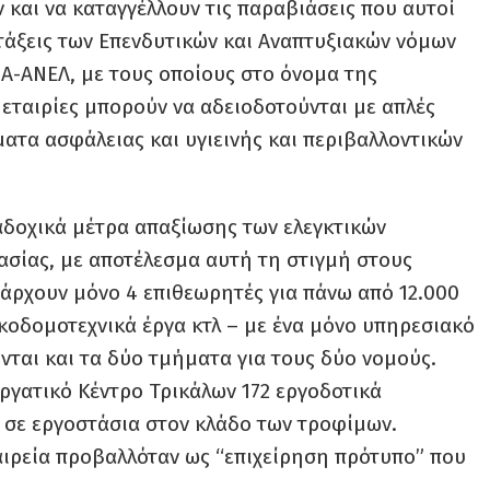
 και να καταγγέλλουν τις παραβιάσεις που αυτοί
ατάξεις των Επενδυτικών και Αναπτυξιακών νόμων
Α-ΑΝΕΛ, με τους οποίους στο όνομα της
 εταιρίες μπορούν να αδειοδοτούνται με απλές
ματα ασφάλειας και υγιεινής και περιβαλλοντικών
αδοχικά μέτρα απαξίωσης των ελεγκτικών
σίας, με αποτέλεσμα αυτή τη στιγμή στους
άρχουν μόνο 4 επιθεωρητές για πάνω από 12.000
ικοδομοτεχνικά έργα κτλ – με ένα μόνο υπηρεσιακό
νται και τα δύο τμήματα για τους δύο νομούς.
ργατικό Κέντρο Τρικάλων 172 εργοδοτικά
 σε εργοστάσια στον κλάδο των τροφίμων.
αιρεία προβαλλόταν ως “επιχείρηση πρότυπο” που