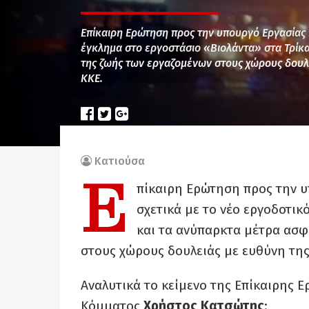
Επίκαιρη Ερώτηση προς την υπουργό Εργασίας 
έγκλημα στο εργοστάσιο «Βιολάντα» στα Τρίκα
της ζωής των εργαζομένων στους χώρους δουλ
ΚΚΕ.
Κατιούσα
Ε
πίκαιρη Ερώτηση προς την υ
σχετικά με το νέο εργοδοτικ
και τα ανύπαρκτα μέτρα ασφ
στους χώρους δουλειάς με ευθύνη της
Αναλυτικά το κείμενο της Επίκαιρης 
Κόμματος
Χρήστος Κατσώτης
: