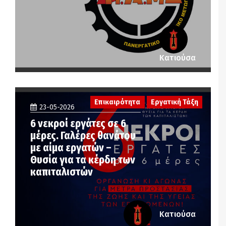
Κατιούσα
Επικαιρότητα
Εργατική Τάξη
23-05-2026
6 νεκροί εργάτες σε 6
μέρες. Γαλέρες θανάτου
με αίμα εργατών –
Θυσία για τα κέρδη των
καπιταλιστών
Κατιούσα