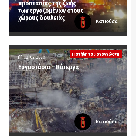
προστασίας της ζωής
των εργαζομένων στους
χώρους δουλειάς
Κατιούσα
Η στήλη του αναγνώστη
02-02-2026
Εργοστάσια – Κάτεργα
Κατιούσα