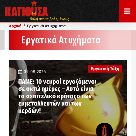
... βολή στους βολεμένους
/
Αρχική
Εργατικά Ατυχήματα
Εργατικά Ατυχήματα
Εργατική Τάξη
04-08-2026
ΠΑΜΕ: 10 νεκροί εργαζόμενοι
σε οκτώ ημέρες – Αυτό είναι
το «επιτελικό κράτος» των
εκμεταλλευτών και των
κερδών!