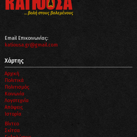
... βολή στους βολεμένους
Email Επικοινωνίας:
katiousa.gr@gmail.com
Χάρτης
Αρχική
Πολιτικά
Πολιτισμός
Κοινωνία
Λογοτεχνία
Απόψεις
Ιστορία
Βίντεο
Σκίτσα