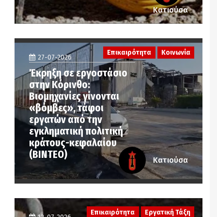
Κατιούσα
Επικαιρότητα
Κοινωνία
27-07-2026
Έκρηξη σε εργοστάσιο
στην Κόρινθο:
Βιομηχανίες γίνονται
«βόμβες», τάφοι
εργατών από την
εγκληματική πολιτική
κράτους-κεφαλαίου
(ΒΙΝΤΕΟ)
Κατιούσα
Επικαιρότητα
Εργατική Τάξη