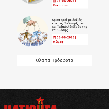
06-08-2026 |
Κατιούσα
Αριστεροί με δεξιές
τσέπες: Το Υπαρξιακό
και Ταξικό Αδιέξοδο της
Επιβίωσης
06-08-2026 |
Μώμος
Όλα τα Πρόσφατα