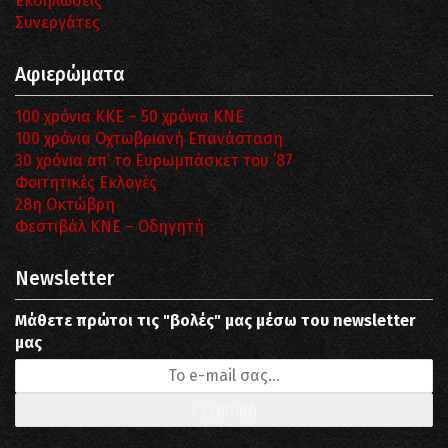
Εκδηλώσεις
Συνεργάτες
Αφιερώματα
100 χρόνια ΚΚΕ – 50 χρόνια ΚΝΕ
100 χρόνια Οχτωβριανή Επανάσταση
30 χρόνια απ’ το Ευρωμπάσκετ του ΄87
Φοιτητικές Εκλογές
28η Οκτώβρη
Φεστιβάλ ΚΝΕ – Οδηγητή
Newsletter
Μάθετε πρώτοι τις "βολές" μας μέσω του newsletter
μας