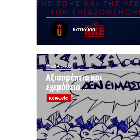
Κατιούσα
20-02-2026
Αξιοπρέπεια και
εχεμύθεια…
Κοινωνία