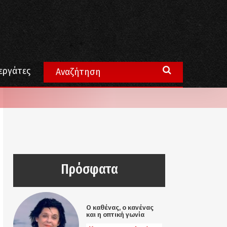
εργάτες
Πρόσφατα
Ο καθένας, ο κανένας
και η οπτική γωνία