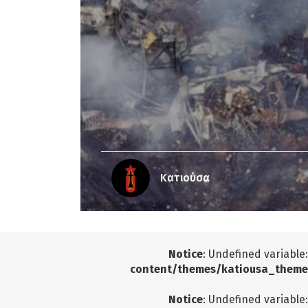
Κατιούσα
Notice
: Undefined variable
content/themes/katiousa_theme
Notice
: Undefined variable