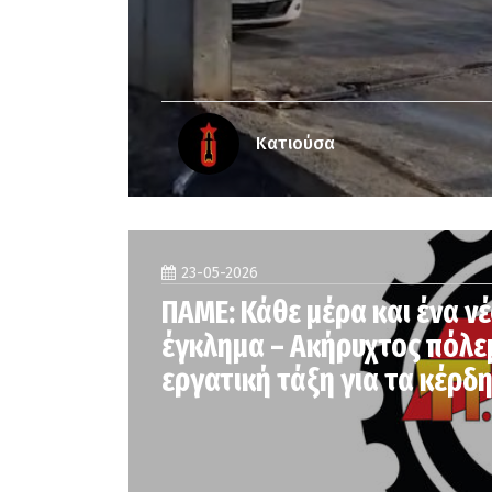
Κατιούσα
23-05-2026
ΠΑΜΕ: Κάθε μέρα και ένα ν
έγκλημα – Ακήρυχτος πόλε
εργατική τάξη για τα κέρδ