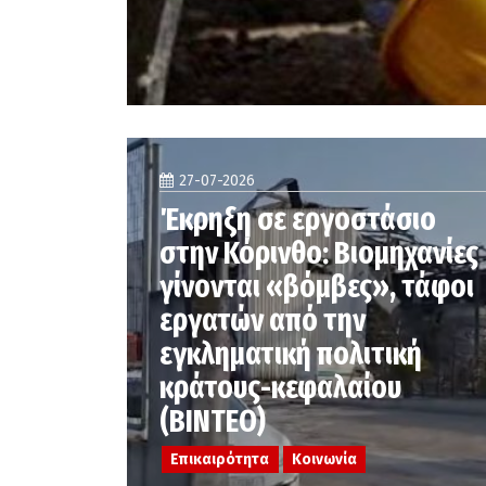
27-07-2026
Έκρηξη σε εργοστάσιο
στην Κόρινθο: Βιομηχανίες
γίνονται «βόμβες», τάφοι
εργατών από την
εγκληματική πολιτική
κράτους-κεφαλαίου
(ΒΙΝΤΕΟ)
Επικαιρότητα
Κοινωνία