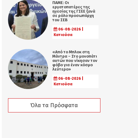
ΠΑΜΕ: Οι
εργατοπατέρες της
ηγεσίας της ΓΣΕΕ ξανά
σε ρόλο προσωπάρχη
του ΣΕΒ
06-08-2026 |
Κατιούσα
«Από το Μπλοκ στη
Μάντρα – Στο μονοπάτι
αυτών που νίκησαν τον
φόβο για έναν κόσμο
λεύτερο»
06-08-2026 |
Κατιούσα
Όλα τα Πρόσφατα