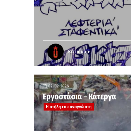
Κατιούσα
02-02-2026
Εργοστάσια – Κάτεργα
Η στήλη του αναγνώστη