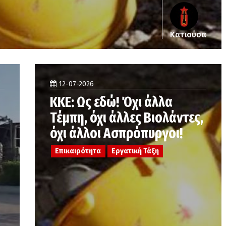
Κατιούσα
12-07-2026
ΚΚΕ: Ως εδώ! Όχι άλλα
Τέμπη, όχι άλλες Βιολάντες,
όχι άλλοι Ασπρόπυργοι!
Επικαιρότητα
Εργατική Τάξη