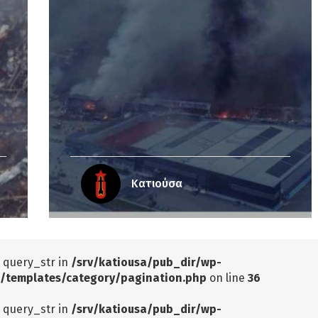
Κατιούσα
: query_str in
/srv/katiousa/pub_dir/wp-
/templates/category/pagination.php
on line
36
: query_str in
/srv/katiousa/pub_dir/wp-