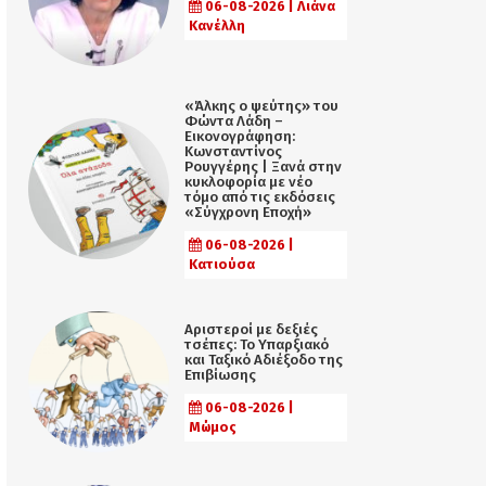
06-08-2026 | Λιάνα
Κανέλλη
«Άλκης ο ψεύτης» του
Φώντα Λάδη –
Εικονογράφηση:
Κωνσταντίνος
Ρουγγέρης | Ξανά στην
κυκλοφορία με νέο
τόμο από τις εκδόσεις
«Σύγχρονη Εποχή»
06-08-2026 |
Κατιούσα
Αριστεροί με δεξιές
τσέπες: Το Υπαρξιακό
και Ταξικό Αδιέξοδο της
Επιβίωσης
06-08-2026 |
Μώμος