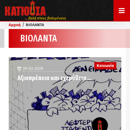
... βολή στους βολεμένους
/
Αρχική
ΒΙΟΛΑΝΤΑ
ΒΙΟΛΑΝΤΑ
Κοινωνία
20-02-2026
Αξιοπρέπεια και εχεμύθεια…