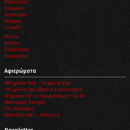
Πολιτισμός
Κοινωνία
Λογοτεχνία
Απόψεις
Ιστορία
Βίντεο
Σκίτσα
Εκδηλώσεις
Συνεργάτες
Αφιερώματα
100 χρόνια ΚΚΕ – 50 χρόνια ΚΝΕ
100 χρόνια Οχτωβριανή Επανάσταση
30 χρόνια απ’ το Ευρωμπάσκετ του ΄87
Φοιτητικές Εκλογές
28η Οκτώβρη
Φεστιβάλ ΚΝΕ – Οδηγητή