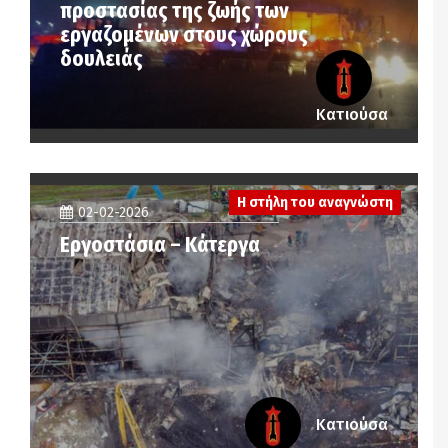
προστασίας της ζωής των
εργαζομένων στους χώρους
δουλειάς
Κατιούσα
Η στήλη του αναγνώστη
02-02-2026
Εργοστάσια – Κάτεργα
Κατιούσα