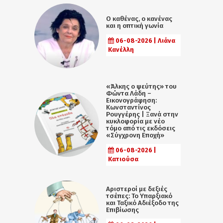
Ο καθένας, ο κανένας
και η οπτική γωνία
06-08-2026 | Λιάνα
Κανέλλη
«Άλκης ο ψεύτης» του
Φώντα Λάδη –
Εικονογράφηση:
Κωνσταντίνος
Ρουγγέρης | Ξανά στην
κυκλοφορία με νέο
τόμο από τις εκδόσεις
«Σύγχρονη Εποχή»
06-08-2026 |
Κατιούσα
Αριστεροί με δεξιές
τσέπες: Το Υπαρξιακό
και Ταξικό Αδιέξοδο της
Επιβίωσης