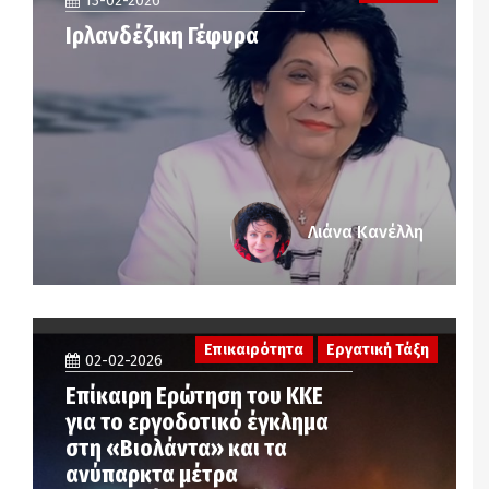
13-02-2026
Ιρλανδέζικη Γέφυρα
Λιάνα Κανέλλη
Επικαιρότητα
Εργατική Τάξη
02-02-2026
Επίκαιρη Ερώτηση του ΚΚΕ
για το εργοδοτικό έγκλημα
στη «Βιολάντα» και τα
ανύπαρκτα μέτρα