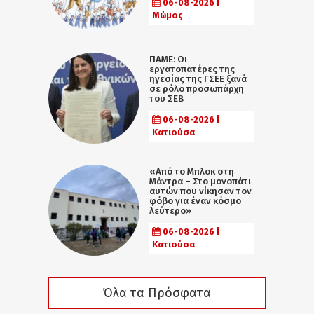
06-08-2026 |
Μώμος
ΠΑΜΕ: Οι
εργατοπατέρες της
ηγεσίας της ΓΣΕΕ ξανά
σε ρόλο προσωπάρχη
του ΣΕΒ
06-08-2026 |
Κατιούσα
«Από το Μπλοκ στη
Μάντρα – Στο μονοπάτι
αυτών που νίκησαν τον
φόβο για έναν κόσμο
λεύτερο»
06-08-2026 |
Κατιούσα
Όλα τα Πρόσφατα