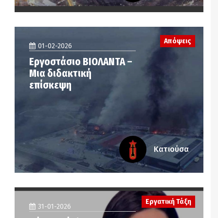
Απόψεις
01-02-2026
Εργοστάσιο ΒΙΟΛΑΝΤΑ –
Μια διδακτική
επίσκεψη
Κατιούσα
Εργατική Τάξη
31-01-2026