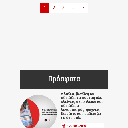
1
2
3
...
7
Πρόσφατα
«Βάζεις βενζίνη και
αδειάζει το πορτοφόλι,
κλείνεις ακτοπλοϊκά και
αδειάζει ο
λογαριασμός, ψάχνεις
δωμάτιο και …αδειάζει
το όνειρο!»
07-08-2026 |