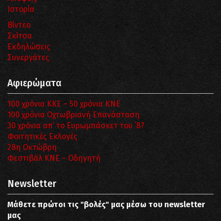
Ιστορία
Βίντεο
Σκίτσα
Εκδηλώσεις
Συνεργάτες
Αφιερώματα
100 χρόνια ΚΚΕ – 50 χρόνια ΚΝΕ
100 χρόνια Οχτωβριανή Επανάσταση
30 χρόνια απ’ το Ευρωμπάσκετ του ΄87
Φοιτητικές Εκλογές
28η Οκτώβρη
Φεστιβάλ ΚΝΕ – Οδηγητή
Newsletter
Μάθετε πρώτοι τις "βολές" μας μέσω του newsletter
μας