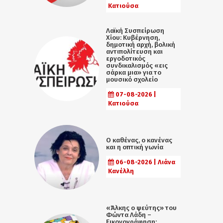
Κατιούσα
Λαϊκή Συσπείρωση
Χίου: Κυβέρνηση,
δημοτική αρχή, βολική
αντιπολίτευση και
εργοδοτικός
συνδικαλισμός «εις
σάρκα μια» για το
μουσικό σχολείο
07-08-2026 |
Κατιούσα
Ο καθένας, ο κανένας
και η οπτική γωνία
06-08-2026 | Λιάνα
Κανέλλη
«Άλκης ο ψεύτης» του
Φώντα Λάδη –
Εικονογράφηση: