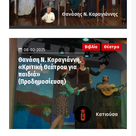
Θανάσης Ν. Καραγιάννης
Βιβλίο
Θέατρο
08-02-2025
Θανάση Ν. Καραγιάννη,
«Κριτική Θεάτρου για
παιδιά»
(Προδημοσίευση)
Κατιούσα