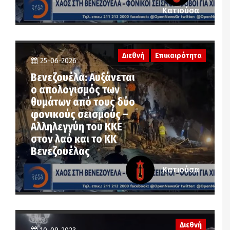
Κατιούσα
Διεθνή
Επικαιρότητα
25-06-2026
Βενεζουέλα: Αυξάνεται
ο απολογισμός των
θυμάτων από τους δύο
φονικούς σεισμούς –
Αλληλεγγύη του ΚΚΕ
στον λαό και το ΚΚ
Βενεζουέλας
Κατιούσα
Διεθνή