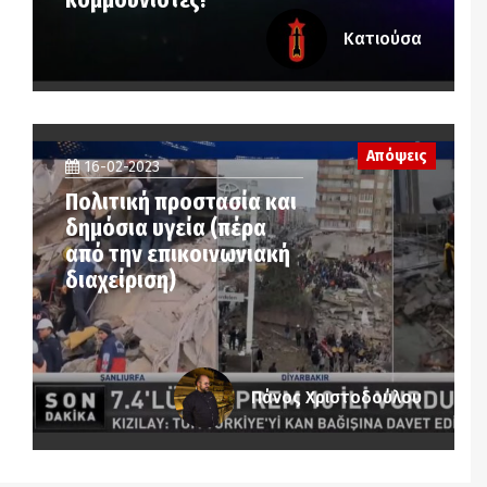
Κατιούσα
Απόψεις
16-02-2023
Πολιτική προστασία και
δημόσια υγεία (πέρα
από την επικοινωνιακή
διαχείριση)
Πάνος Χριστοδούλου