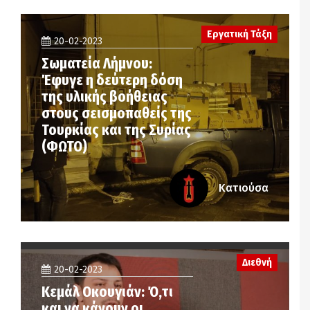
Εργατική Τάξη
20-02-2023
Σωματεία Λήμνου:
Έφυγε η δεύτερη δόση
της υλικής βοήθειας
στους σεισμοπαθείς της
Τουρκίας και της Συρίας
(ΦΩΤΟ)
Κατιούσα
Διεθνή
20-02-2023
Κεμάλ Οκουγιάν: Ό,τι
και να κάνουν οι