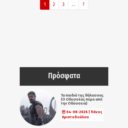
1
2
3
...
7
Πρόσφατα
Τα παιδιά της θάλασσας
(Ο Οδυσσέας πέρα από
την Οδύσσεια)
04-08-2026 | Πάνος
Χριστοδούλου