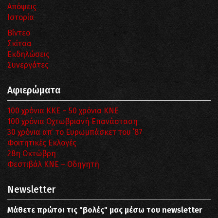
Απόψεις
Ιστορία
Βίντεο
Σκίτσα
Εκδηλώσεις
Συνεργάτες
Αφιερώματα
100 χρόνια ΚΚΕ – 50 χρόνια ΚΝΕ
100 χρόνια Οχτωβριανή Επανάσταση
30 χρόνια απ’ το Ευρωμπάσκετ του ΄87
Φοιτητικές Εκλογές
28η Οκτώβρη
Φεστιβάλ ΚΝΕ – Οδηγητή
Newsletter
Μάθετε πρώτοι τις "βολές" μας μέσω του newsletter